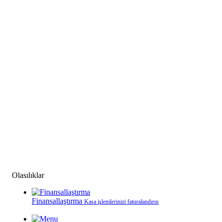
Olasılıklar
Finansallaştırma
Kasa işlemlerinizi faturalandırın