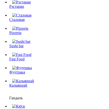
Рэстаран
Сталовая
Pizzeria
Sushi bar
Fast Food
Фудтрака
Кальяннай
Гандаль