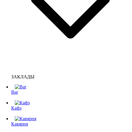
ЗАКЛАДЫ
Bar
Кафэ
Кавярня