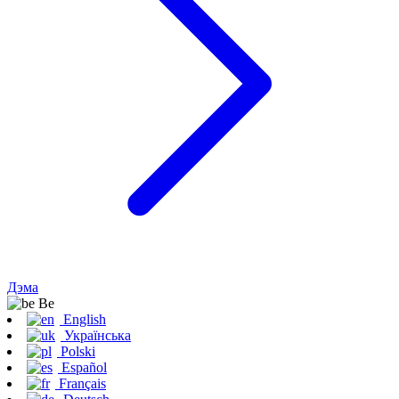
Дэма
Be
English
Українська
Polski
Español
Français