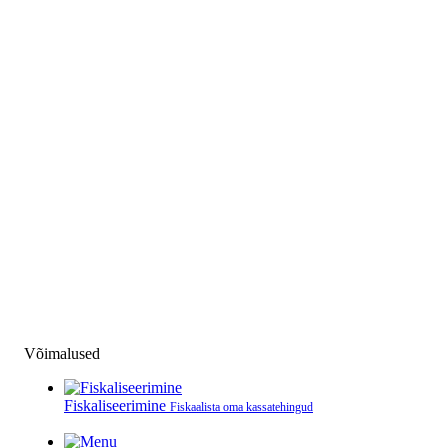
Võimalused
Fiskaliseerimine
Fiskaalista oma kassatehingud