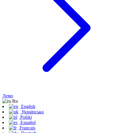
Демо
Ru
English
Українська
Polski
Español
Français