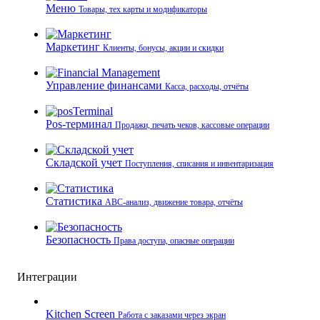
Меню
Товары, тех карты и модификаторы
Маркетинг
Клиенты, бонусы, акции и скидки
Управление финансами
Касса, расходы, отчёты
Pos-терминал
Продажи, печать чеков, кассовые операции
Складской учет
Поступления, списания и инвентаризация
Статистика
ABC-анализ, движение товара, отчёты
Безопасность
Права доступа, опасные операции
Интеграции
Kitchen Screen
Работа с заказами через экран