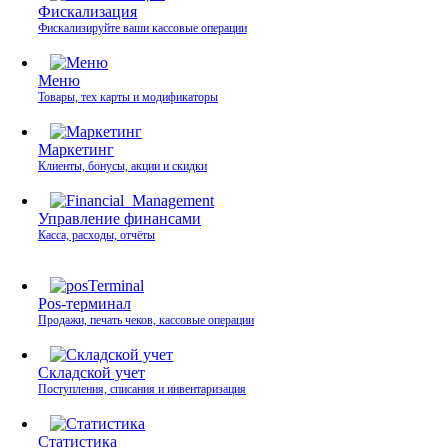
Фискализация
Фискализируйте ваши кассовые операции
Меню
Товары, тех карты и модификаторы
Маркетинг
Клиенты, бонусы, акции и скидки
Управление финансами
Касса, расходы, отчёты
Pos-терминал
Продажи, печать чеков, кассовые операции
Складской учет
Поступления, списания и инвентаризация
Статистика