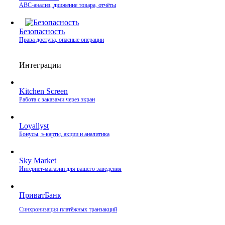
ABC-анализ, движение товара, отчёты
Безопасность
Права доступа, опасные операции
Интеграции
Kitchen Screen
Работа с заказами через экран
Loyallyst
Бонусы, э‑карты, акции и аналитика
Sky Market
Интернет‑магазин для вашего заведения
ПриватБанк
Синхронизация платёжных транзакций