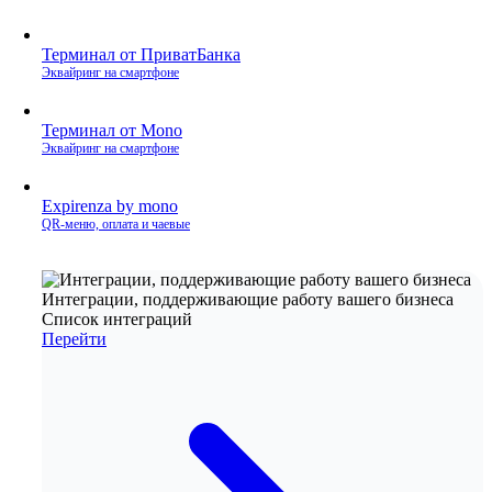
Терминал от ПриватБанка
Эквайринг на смартфоне
Терминал от Mono
Эквайринг на смартфоне
Expirenza by mono
QR‑меню, оплата и чаевые
Интеграции, поддерживающие работу вашего бизнеса
Список интеграций
Перейти