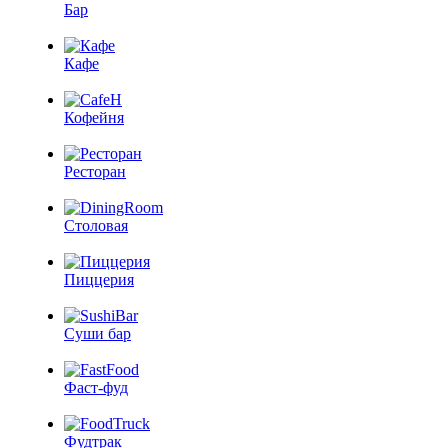
Бар
Кафе
Кофейня
Ресторан
Столовая
Пиццерия
Суши бар
Фаст-фуд
Фудтрак