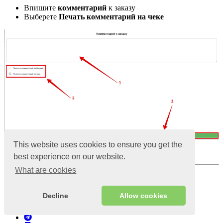
Впишите
комментарий
к заказу
Выберете
Печать комментарий на чеке
This website uses cookies to ensure you get the
Нажмите
Сохранить
best experience on our website.
What are cookies
Просмотры:
10812
Опубликовано:
6 января 2020
Последнее обновление:
12 января 2021;
Decline
Allow cookies