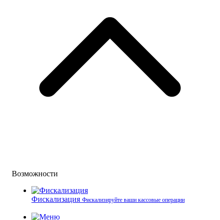
Возможности
Фискализация
Фискализируйте ваши кассовые операции