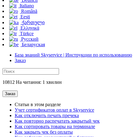
Deutsch
Italiano
Română
Eesti
ქართული
Ελληνικά
Türkçe
Русский
Беларуская
База знаний Skyservice | Инструкции по использованию
Заказ
10812 На читання: 1 хвилин
Заказ
Статьи в этом разделе
Учет сертификатов оплат в Skyservice
Как отключить печать пречека
Как повторно распечатать закрытый чек
Как сортировать товары на терминале
Как закрыть чек без оплаты