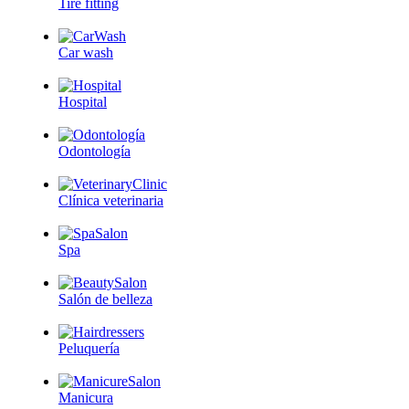
Tire fitting
Car wash
Hospital
Odontología
Clínica veterinaria
Spa
Salón de belleza
Peluquería
Manicura