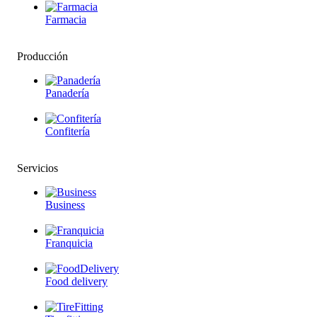
Farmacia
Producción
Panadería
Confitería
Servicios
Business
Franquicia
Food delivery