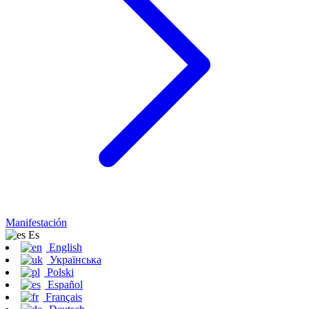
Manifestación
Es
English
Українська
Polski
Español
Français