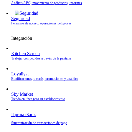
Análisis ABC, movimiento de productos, informes
Seguridad
Permisos de acceso, operaciones peligrosas
Integración
Kitchen Screen
Trabajar con pedidos a través de la pantalla
Loyallyst
Bonificaciones, e‑cards, promociones y analítica
Sky Market
Tienda en línea para su establecimiento
ПриватБанк
Sincronización de transacciones de pago