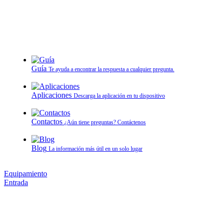
Guía
Te ayuda a encontrar la respuesta a cualquier pregunta.
Aplicaciones
Descarga la aplicación en tu dispositivo
Contactos
¿Aún tiene preguntas? Contáctenos
Blog
La información más útil en un solo lugar
Equipamiento
Entrada