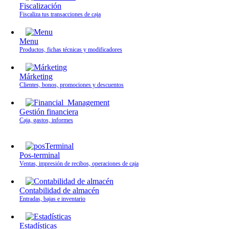
Fiscalización
Fiscaliza tus transacciones de caja
Menu
Productos, fichas técnicas y modificadores
Márketing
Clientes, bonos, promociones y descuentos
Gestión financiera
Caja, gastos, informes
Pos-terminal
Ventas, impresión de recibos, operaciones de caja
Contabilidad de almacén
Entradas, bajas e inventario
Estadísticas