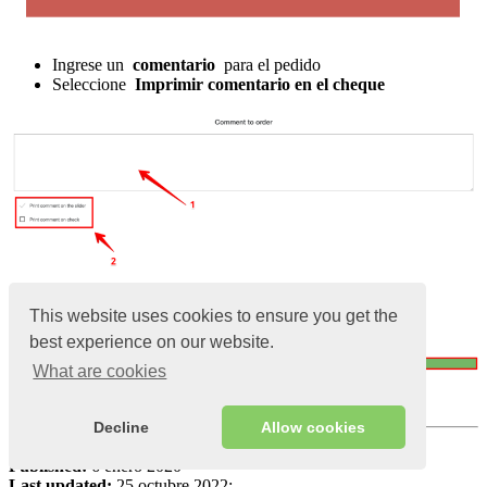
Ingrese un
comentario
para el pedido
Seleccione
Imprimir comentario en el cheque
This website uses cookies to ensure you get the
best experience on our website.
What are cookies
Haga clic en
Guardar
Decline
Allow cookies
Views:
6507
Published:
6 enero 2020
Last updated:
25 octubre 2022;