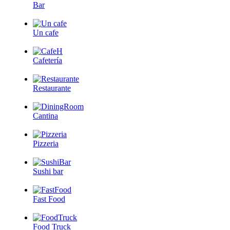
Bar
Un cafe
Cafetería
Restaurante
Cantina
Pizzeria
Sushi bar
Fast Food
Food Truck