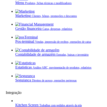
Menu
Produtos, fichas técnicas e modificadores
Marketing
Clientes, bônus, promoções e descontos
Gestão financeira
Caixa, despesas, relatórios
Pos-terminal
Vendas, impressão de recibos, operações de caixa
Contabilidade de armazém
Entradas, baixas e inventário
Estatisticas
Análise ABC, movimentação de produtos, relatórios
Segurança
Direitos de acesso, operações perigosas
Integração
Kitchen Screen
Trabalhar com pedidos através da tela