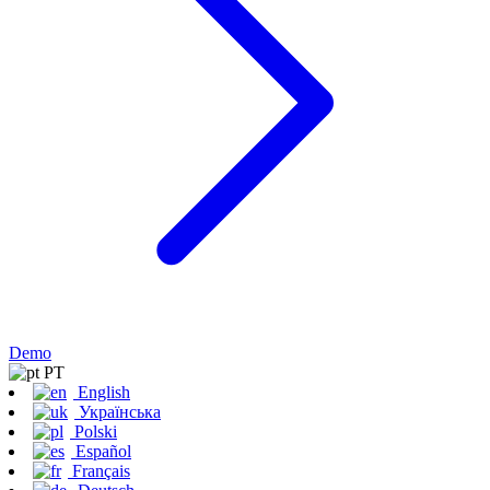
Demo
PT
English
Українська
Polski
Español
Français