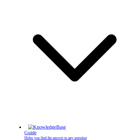
Guide
Helps you find the answer to any question