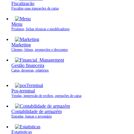
Fiscalização
Fiscalize suas transações de caixa
Menu
Produtos, fichas técnicas e modificadores
Marketing
Clientes, bônus, promoções e descontos
Gestão financeira
Caixa, despesas, relatórios
Pos-terminal
Vendas, impressão de recibos, operações de caixa
Contabilidade de armazém
Entradas, baixas e inventário
Estatisticas