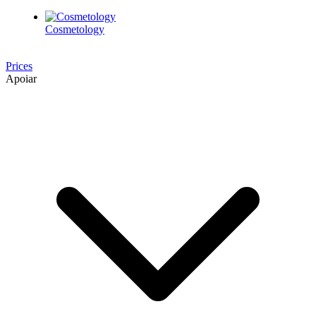
Cosmetology
Prices
Apoiar