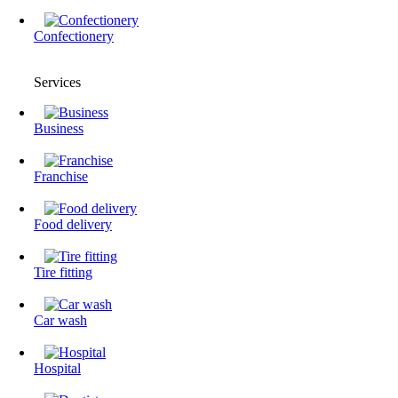
Confectionery
Services
Business
Franchise
Food delivery
Tire fitting
Сar wash
Hospital