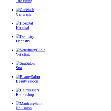
Tire fitting
Car wash
Hospital
Dentistry
Vet clinic
Spa
Beauty saloon
Barbershop
Nail salon