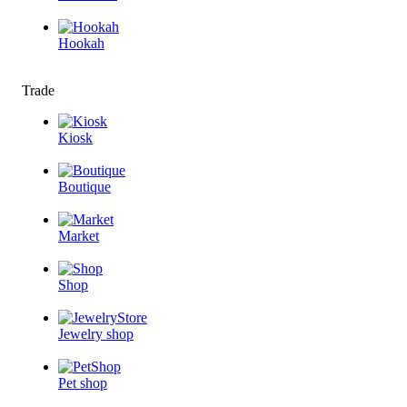
Hookah
Trade
Kiosk
Boutique
Market
Shop
Jewelry shop
Pet shop