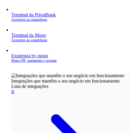
Terminal da PrivatBank
Acquiring no smartphone
Terminal da Mono
Acquiring no smartphone
Expirenza by mono
Menu QR, pagamento e gorjetas
Integrações que mantêm o seu negócio em funcionamento
Lista de integrações
Ir