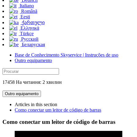
Deutsch
Italiano
Română
Eesti
ქართული
Ελληνικά
Türkçe
Русский
Беларуская
Base de Conhecimento Skyservice | Instruções de uso
Outro equipamento
17458 На читання: 2 хвилин
Outro equipamento
Articles in this section
Como conectar um leitor de código de barras
Como conectar um leitor de código de barras