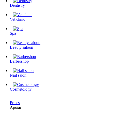
Dentistry
Vet clinic
Spa
Beauty saloon
Barbershop
Nail salon
Cosmetology
Prices
Apoiar