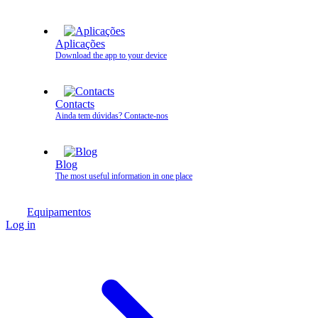
Aplicações
Download the app to your device
Contacts
Ainda tem dúvidas? Contacte‑nos
Blog
The most useful information in one place
Equipamentos
Log in