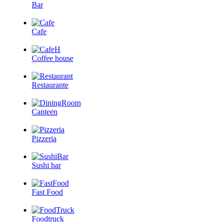
Bar
Cafe
Coffee house
Restaurante
Canteen
Pizzeria
Sushi bar
Fast Food
Foodtruck