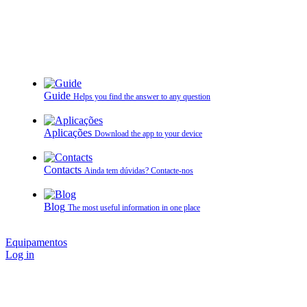
Guide
Helps you find the answer to any question
Aplicações
Download the app to your device
Contacts
Ainda tem dúvidas? Contacte‑nos
Blog
The most useful information in one place
Equipamentos
Log in