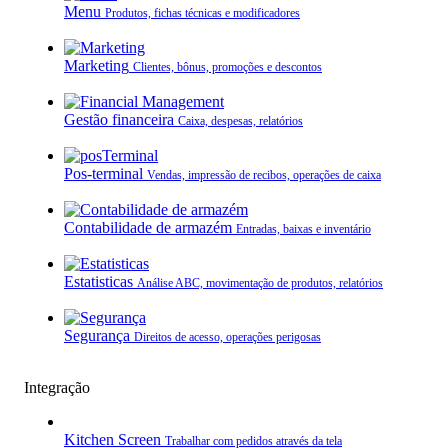
Menu
Produtos, fichas técnicas e modificadores
Marketing
Clientes, bônus, promoções e descontos
Gestão financeira
Caixa, despesas, relatórios
Pos-terminal
Vendas, impressão de recibos, operações de caixa
Contabilidade de armazém
Entradas, baixas e inventário
Estatisticas
Análise ABC, movimentação de produtos, relatórios
Segurança
Direitos de acesso, operações perigosas
Integração
Kitchen Screen
Trabalhar com pedidos através da tela