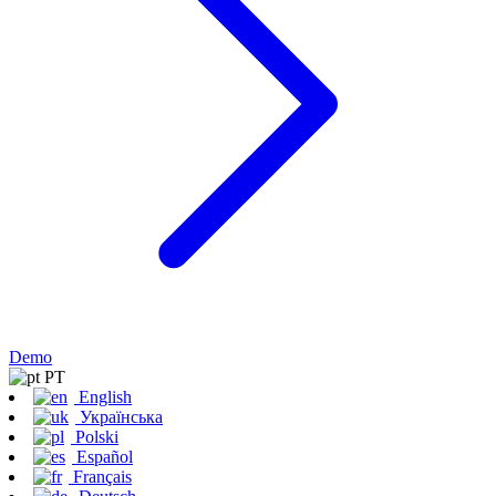
Demo
PT
English
Українська
Polski
Español
Français