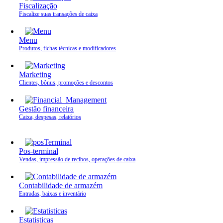
Fiscalização
Fiscalize suas transações de caixa
Menu
Produtos, fichas técnicas e modificadores
Marketing
Clientes, bônus, promoções e descontos
Gestão financeira
Caixa, despesas, relatórios
Pos-terminal
Vendas, impressão de recibos, operações de caixa
Contabilidade de armazém
Entradas, baixas e inventário
Estatisticas