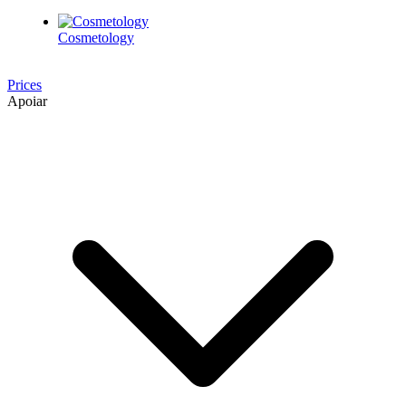
Cosmetology
Prices
Apoiar