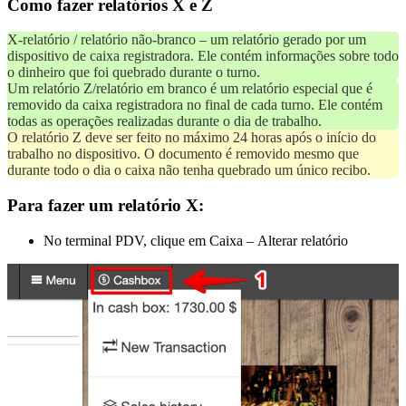
Como fazer relatórios X e Z
X-relatório / relatório não-branco – um relatório gerado por um
dispositivo de caixa registradora. Ele contém informações sobre todo
o dinheiro que foi quebrado durante o turno.
Um relatório Z/relatório em branco é um relatório especial que é
removido da caixa registradora no final de cada turno. Ele contém
todas as operações realizadas durante o dia de trabalho.
O relatório Z deve ser feito no máximo 24 horas após o início do
trabalho no dispositivo. O documento é removido mesmo que
durante todo o dia o caixa não tenha quebrado um único recibo.
Para fazer um relatório X:
No terminal PDV, clique em Caixa – Alterar relatório