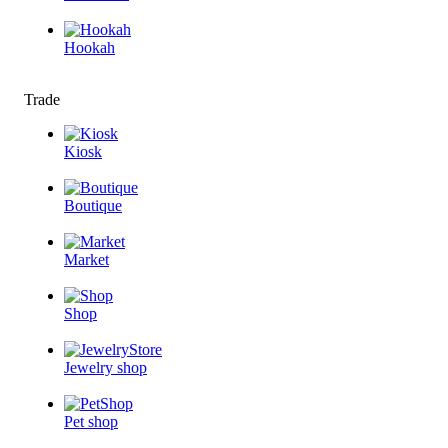
Hookah
Trade
Kiosk
Boutique
Market
Shop
Jewelry shop
Pet shop