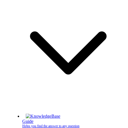
Guide
Helps you find the answer to any question