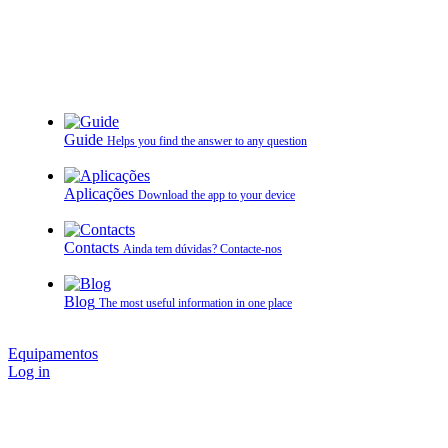
Guide
Helps you find the answer to any question
Aplicações
Download the app to your device
Contacts
Ainda tem dúvidas? Contacte‑nos
Blog
The most useful information in one place
Equipamentos
Log in