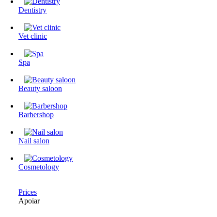
Dentistry
Vet clinic
Spa
Beauty saloon
Barbershop
Nail salon
Cosmetology
Prices
Apoiar