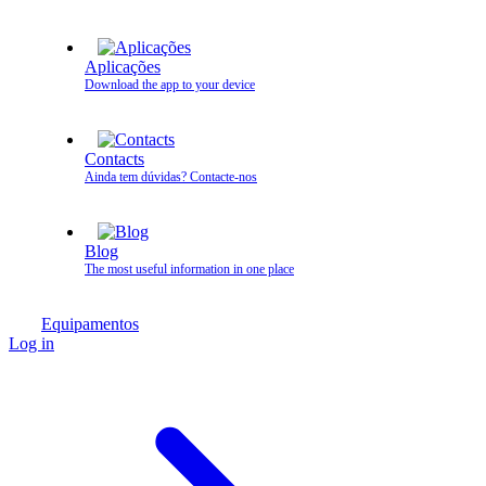
Aplicações
Download the app to your device
Contacts
Ainda tem dúvidas? Contacte‑nos
Blog
The most useful information in one place
Equipamentos
Log in