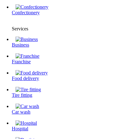
Confectionery
Services
Business
Franchise
Food delivery
Tire fitting
Сar wash
Hospital