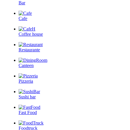
Bar
Cafe
Coffee house
Restaurante
Canteen
Pizzeria
Sushi bar
Fast Food
Foodtruck