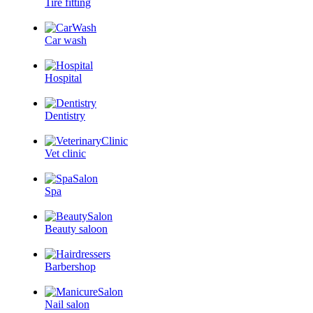
Tire fitting
Car wash
Hospital
Dentistry
Vet clinic
Spa
Beauty saloon
Barbershop
Nail salon