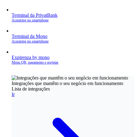
Terminal da PrivatBank
Acquiring no smartphone
Terminal da Mono
Acquiring no smartphone
Expirenza by mono
Menu QR, pagamento e gorjetas
Integrações que mantêm o seu negócio em funcionamento
Lista de integrações
Ir