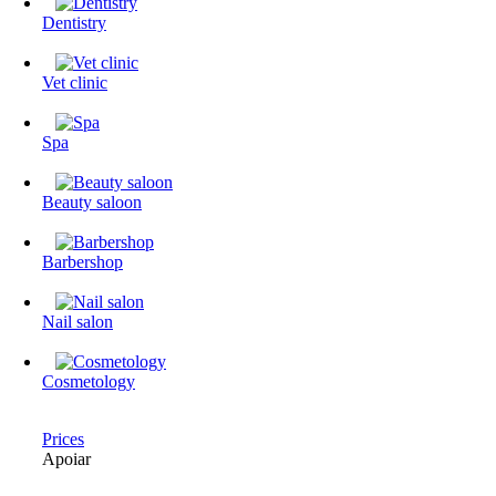
Dentistry
Vet clinic
Spa
Beauty saloon
Barbershop
Nail salon
Cosmetology
Prices
Apoiar