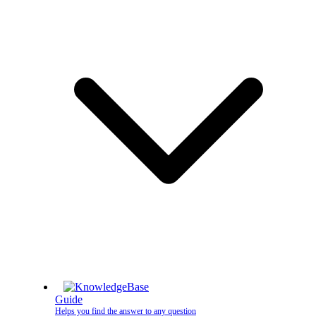
Guide
Helps you find the answer to any question