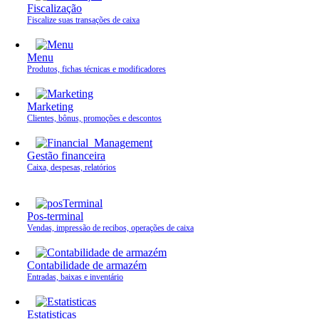
Fiscalização
Fiscalize suas transações de caixa
Menu
Produtos, fichas técnicas e modificadores
Marketing
Clientes, bônus, promoções e descontos
Gestão financeira
Caixa, despesas, relatórios
Pos-terminal
Vendas, impressão de recibos, operações de caixa
Contabilidade de armazém
Entradas, baixas e inventário
Estatisticas