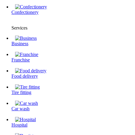
Confectionery
Services
Business
Franchise
Food delivery
Tire fitting
Сar wash
Hospital