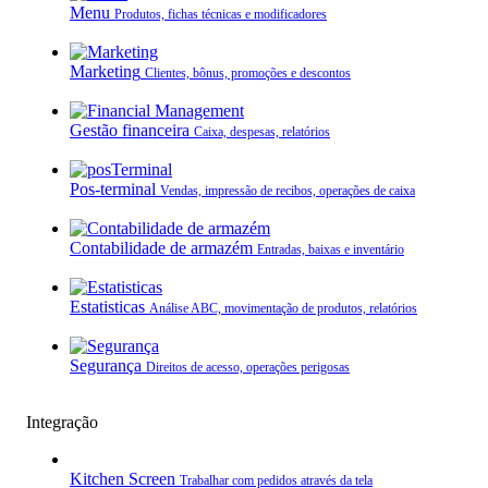
Menu
Produtos, fichas técnicas e modificadores
Marketing
Clientes, bônus, promoções e descontos
Gestão financeira
Caixa, despesas, relatórios
Pos-terminal
Vendas, impressão de recibos, operações de caixa
Contabilidade de armazém
Entradas, baixas e inventário
Estatisticas
Análise ABC, movimentação de produtos, relatórios
Segurança
Direitos de acesso, operações perigosas
Integração
Kitchen Screen
Trabalhar com pedidos através da tela