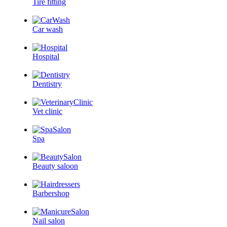
Tire fitting
Car wash
Hospital
Dentistry
Vet clinic
Spa
Beauty saloon
Barbershop
Nail salon