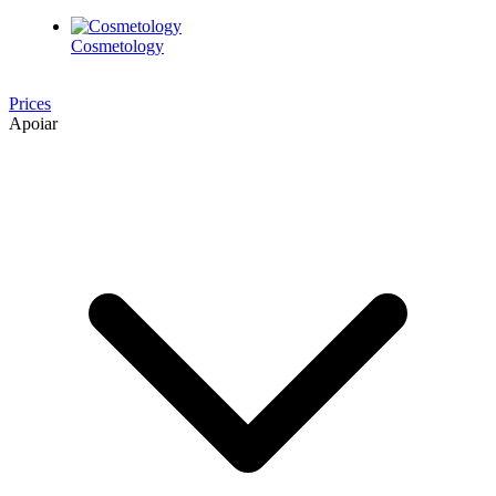
Cosmetology
Prices
Apoiar