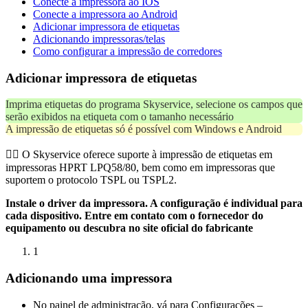
Conecte a impressora ao IOS
Conecte a impressora ao Android
Adicionar impressora de etiquetas
Adicionando impressoras/telas
Como configurar a impressão de corredores
Adicionar impressora de etiquetas
Imprima etiquetas do programa Skyservice, selecione os campos que
serão exibidos na etiqueta com o tamanho necessário
A impressão de etiquetas só é possível com Windows e Android
☝🏼 O Skyservice oferece suporte à impressão de etiquetas em
impressoras HPRT LPQ58/80, bem como em impressoras que
suportem o protocolo TSPL ou TSPL2.
Instale o driver da impressora. A configuração é individual para
cada dispositivo. Entre em contato com o fornecedor do
equipamento ou descubra no site oficial do fabricante
1
Adicionando uma impressora
No painel de administração, vá para Configurações –