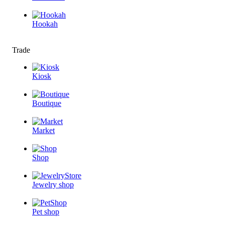
Hookah
Trade
Kiosk
Boutique
Market
Shop
Jewelry shop
Pet shop