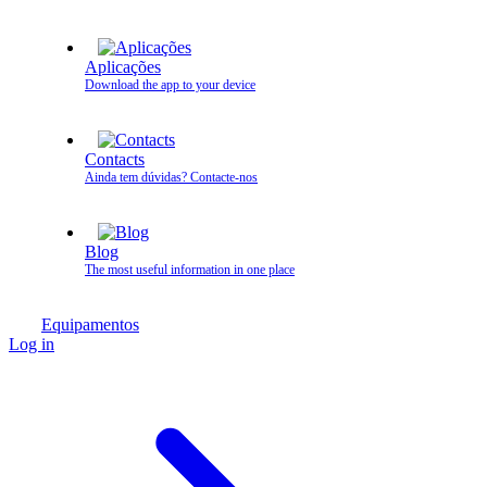
Aplicações
Download the app to your device
Contacts
Ainda tem dúvidas? Contacte‑nos
Blog
The most useful information in one place
Equipamentos
Log in