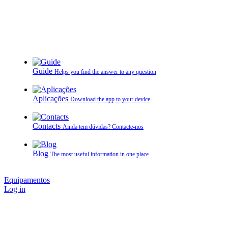
Guide
Helps you find the answer to any question
Aplicações
Download the app to your device
Contacts
Ainda tem dúvidas? Contacte‑nos
Blog
The most useful information in one place
Equipamentos
Log in