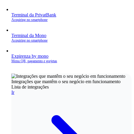
Terminal da PrivatBank
Acquiring no smartphone
Terminal da Mono
Acquiring no smartphone
Expirenza by mono
Menu QR, pagamento e gorjetas
Integrações que mantêm o seu negócio em funcionamento
Lista de integrações
Ir