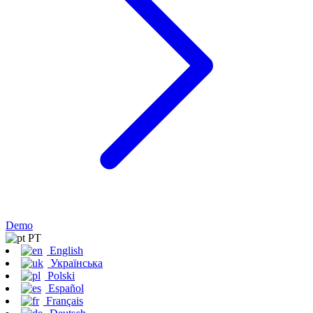
Demo
PT
English
Українська
Polski
Español
Français