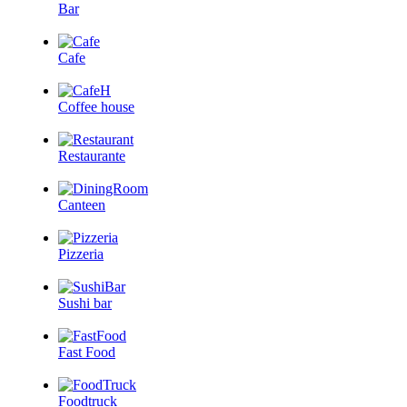
Bar
Cafe
Coffee house
Restaurante
Canteen
Pizzeria
Sushi bar
Fast Food
Foodtruck