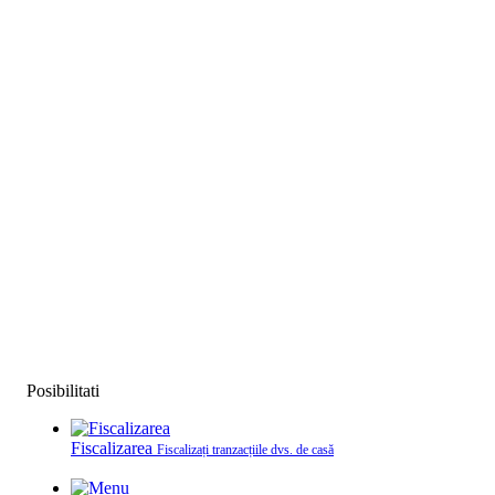
Posibilitati
Fiscalizarea
Fiscalizați tranzacțiile dvs. de casă