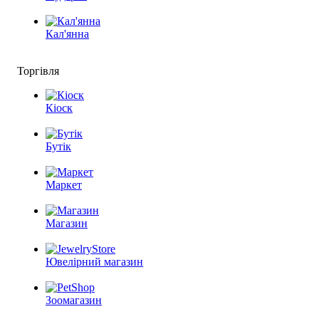
Кал'янна
Торгівля
Кіоск
Бутік
Маркет
Магазин
Ювелірний магазин
Зоомагазин