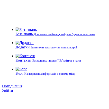
База знань
Допоможе знайти відповідь на будь-яке запитання
Додатки
Завантажте програму на ваш пристрій
Контакти
Залишились питання? Зв'яжіться з нами
Блог
Найкорисніша інформація в одному місці
Обладнання
Увійти