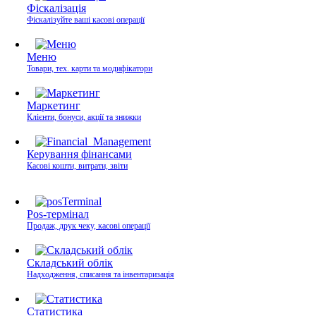
Фіскалізація
Фіскалізуйте ваші касові операції
Меню
Товари, тех. карти та модифікатори
Маркетинг
Клієнти, бонуси, акції та знижки
Керування фінансами
Касові кошти, витрати, звіти
Pos-термінал
Продаж, друк чеку, касові операції
Складський облік
Надходження, списання та інвентаризація
Статистика