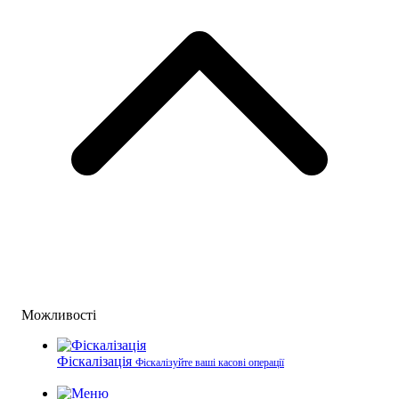
Можливості
Фіскалізація
Фіскалізуйте ваші касові операції