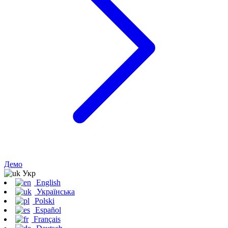
Демо
Укр
English
Українська
Polski
Español
Français