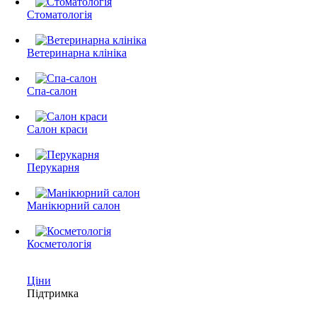
Стоматологія
Ветеринарна клініка
Спа-салон
Салон краси
Перукарня
Манікюрний салон
Косметологія
Ціни
Підтримка