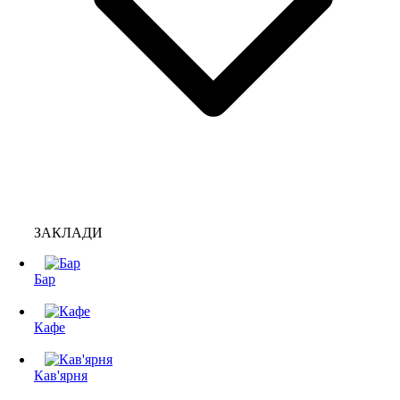
ЗАКЛАДИ
Бар
Кафе
Кав'ярня