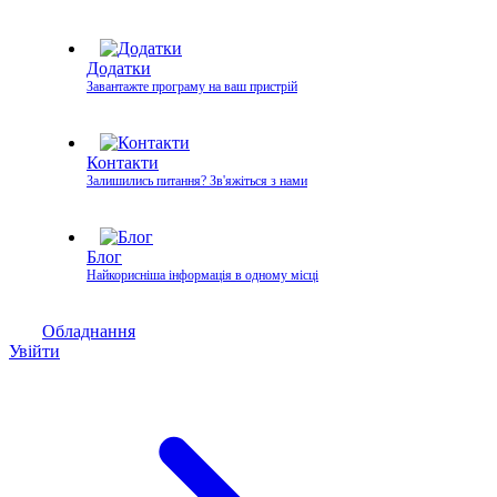
Додатки
Завантажте програму на ваш пристрій
Контакти
Залишились питання? Зв'яжіться з нами
Блог
Найкорисніша інформація в одному місці
Обладнання
Увійти