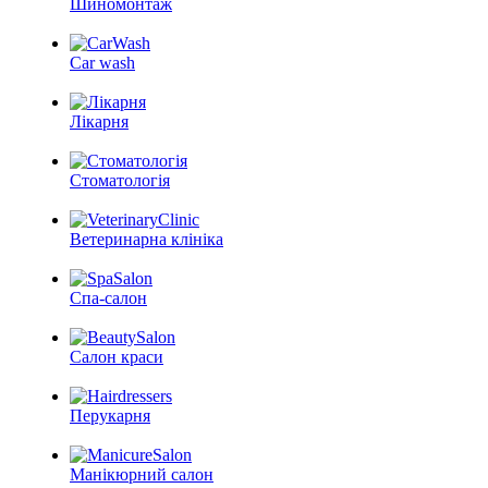
Шиномонтаж
Car wash
Лікарня
Стоматологія
Ветеринарна клініка
Спа-салон
Салон краси
Перукарня
Манікюрний салон