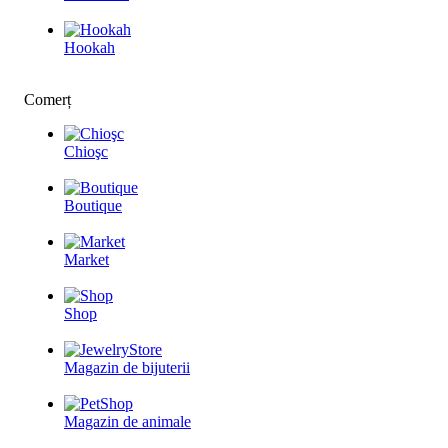
Hookah
Comerț
Chioşc
Boutique
Market
Shop
Magazin de bijuterii
Magazin de animale