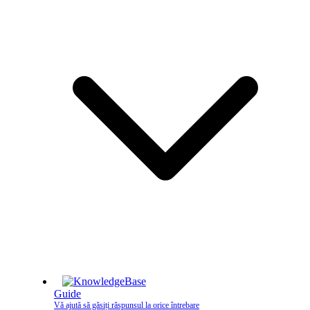
Guide
Vă ajută să găsiți răspunsul la orice întrebare