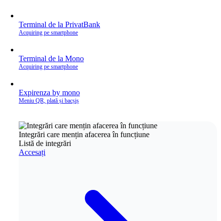
Terminal de la PrivatBank
Acquiring pe smartphone
Terminal de la Mono
Acquiring pe smartphone
Expirenza by mono
Meniu QR, plată și bacșiș
Integrări care mențin afacerea în funcțiune
Listă de integrări
Accesați