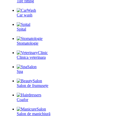
Tire fitting
Car wash
Spital
Stomatologie
Clinica veterinara
Spa
Salon de frumusețe
Coafor
Salon de manichiură