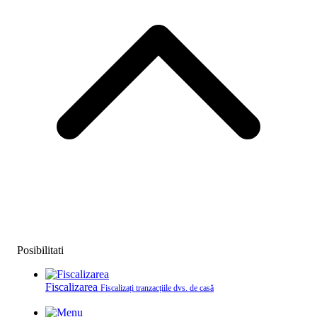
Posibilitati
Fiscalizarea
Fiscalizați tranzacțiile dvs. de casă