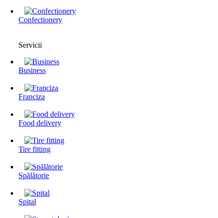
Confectionery
Servicii
Business
Franciza
Food delivery
Tire fitting
Spălătorie
Spital