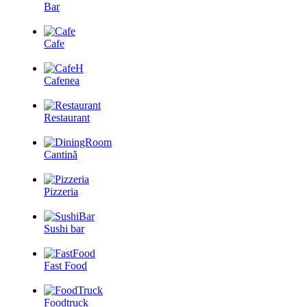
Bar
Cafe
Cafenea
Restaurant
Cantină
Pizzeria
Sushi bar
Fast Food
Foodtruck