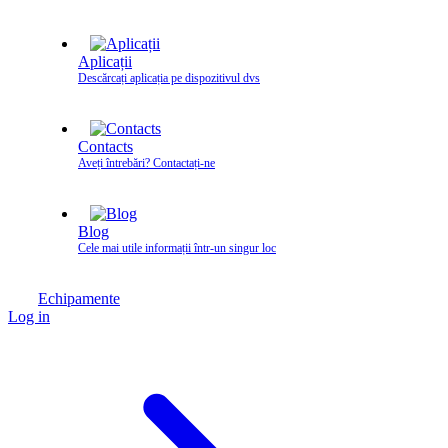
Aplicații
Descărcați aplicația pe dispozitivul dvs
Contacts
Aveți întrebări? Contactați‑ne
Blog
Cele mai utile informații într-un singur loc
Echipamente
Log in