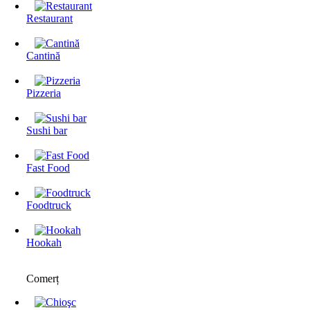
Restaurant
Cantină
Pizzeria
Sushi bar
Fast Food
Foodtruck
Hookah
Comerț