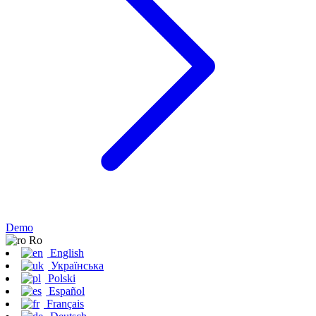
Demo
Ro
English
Українська
Polski
Español
Français