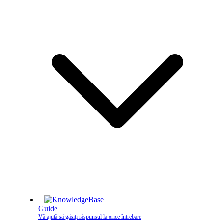
Guide
Vă ajută să găsiți răspunsul la orice întrebare