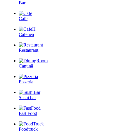
Bar
Cafe
Cafenea
Restaurant
Cantină
Pizzeria
Sushi bar
Fast Food
Foodtruck