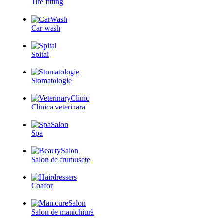
Tire fitting
Car wash
Spital
Stomatologie
Clinica veterinara
Spa
Salon de frumusețe
Coafor
Salon de manichiură