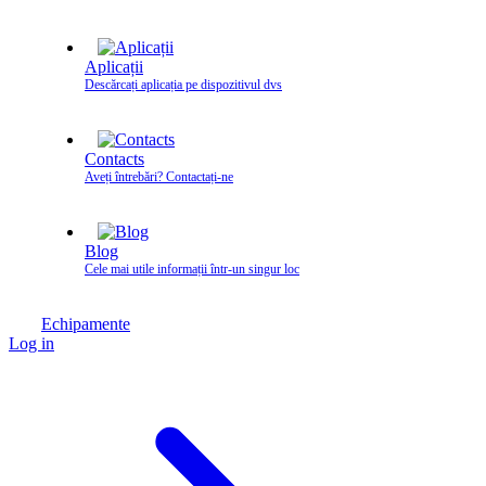
Aplicații
Descărcați aplicația pe dispozitivul dvs
Contacts
Aveți întrebări? Contactați‑ne
Blog
Cele mai utile informații într-un singur loc
Echipamente
Log in