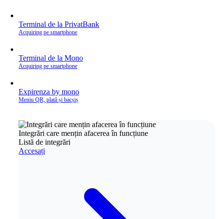
Terminal de la PrivatBank
Acquiring pe smartphone
Terminal de la Mono
Acquiring pe smartphone
Expirenza by mono
Meniu QR, plată și bacșiș
Integrări care mențin afacerea în funcțiune
Listă de integrări
Accesați