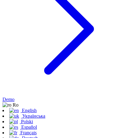
Demo
Ro
English
Українська
Polski
Español
Français