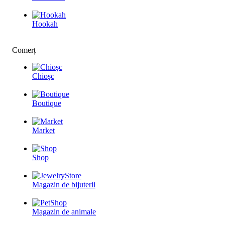
Hookah
Comerț
Chioşc
Boutique
Market
Shop
Magazin de bijuterii
Magazin de animale