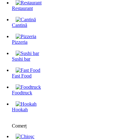
Restaurant
Cantină
Pizzeria
Sushi bar
Fast Food
Foodtruck
Hookah
Comerț