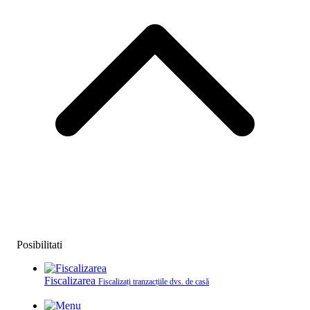
Posibilitati
Fiscalizarea
Fiscalizați tranzacțiile dvs. de casă