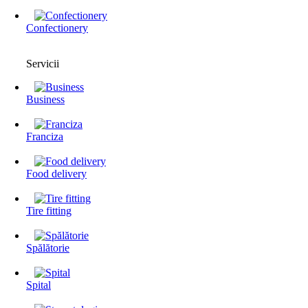
Confectionery
Servicii
Business
Franciza
Food delivery
Tire fitting
Spălătorie
Spital