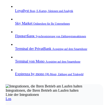
Loyallyst
Boni, E‑Karten, Aktionen und Analytik
Sky Market
Onlineshop für Ihr Unternehmen
ПриватБанк
Synchronisierung von Zahlungstransaktionen
Terminal der PrivatBank
Acquiring auf dem Smartphone
Terminal von Mono
Acquiring auf dem Smartphone
Expirenza by mono
QR‑Menü, Zahlung und Trinkgeld
Integrationen, die Ihren Betrieb am Laufen halten
Liste der Integrationen
Los