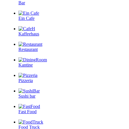
Bar
Ein Cafe
Kaffeehaus
Restaurant
Kantine
Pizzeria
Sushi bar
Fast Food
Food Truck