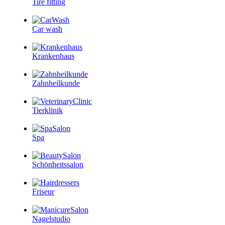
Tire fitting
Car wash
Krankenhaus
Zahnheilkunde
Tierklinik
Spa
Schönheitssalon
Friseur
Nagelstudio