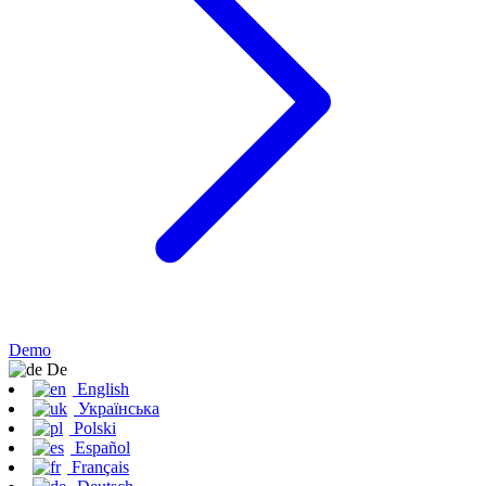
Demo
De
English
Українська
Polski
Español
Français