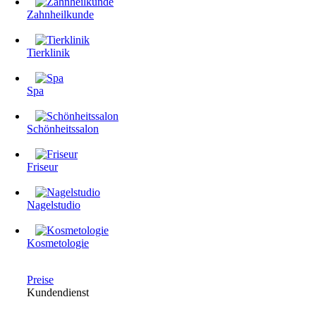
Zahnheilkunde
Tierklinik
Spa
Schönheitssalon
Friseur
Nagelstudio
Kosmetologie
Preise
Kundendienst