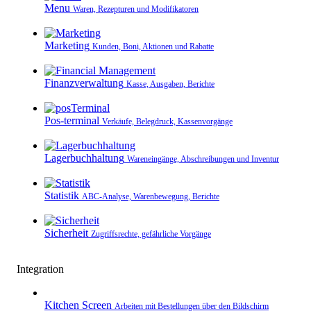
Menu
Waren, Rezepturen und Modifikatoren
Marketing
Kunden, Boni, Aktionen und Rabatte
Finanzverwaltung
Kasse, Ausgaben, Berichte
Pos-terminal
Verkäufe, Belegdruck, Kassenvorgänge
Lagerbuchhaltung
Wareneingänge, Abschreibungen und Inventur
Statistik
ABC-Analyse, Warenbewegung, Berichte
Sicherheit
Zugriffsrechte, gefährliche Vorgänge
Integration
Kitchen Screen
Arbeiten mit Bestellungen über den Bildschirm