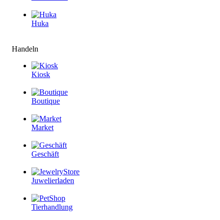
Huka
Handeln
Kiosk
Boutique
Market
Geschäft
Juwelierladen
Tierhandlung