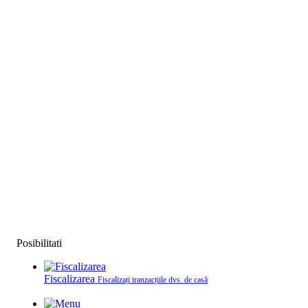
Posibilitati
Fiscalizarea
Fiscalizați tranzacțiile dvs. de casă