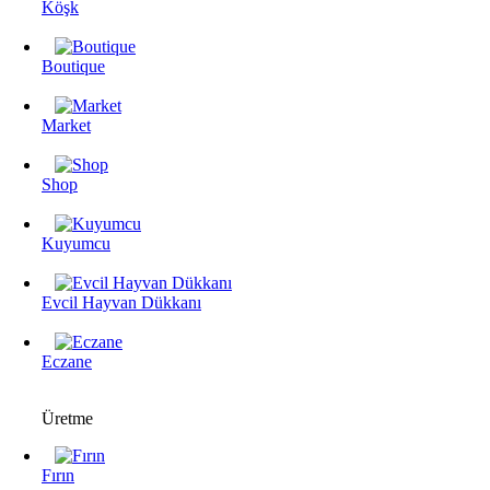
Köşk
Boutique
Market
Shop
Kuyumcu
Evcil Hayvan Dükkanı
Eczane
Üretme
Fırın