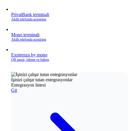
PrivatBank terminali
Akıllı telefonda acquiring
Mono terminali
Akıllı telefonda acquiring
Expirenza by mono
QR menü, ödeme ve bahşiş
İşinizi çalışır tutan entegrasyonlar
Entegrasyon listesi
Git