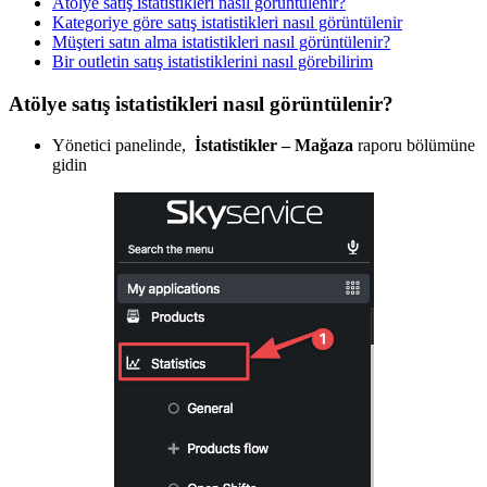
Atölye satış istatistikleri nasıl görüntülenir?
Kategoriye göre satış istatistikleri nasıl görüntülenir
Müşteri satın alma istatistikleri nasıl görüntülenir?
Bir outletin satış istatistiklerini nasıl görebilirim
Atölye satış istatistikleri nasıl görüntülenir?
Yönetici panelinde,
İstatistikler – Mağaza
raporu bölümüne
gidin