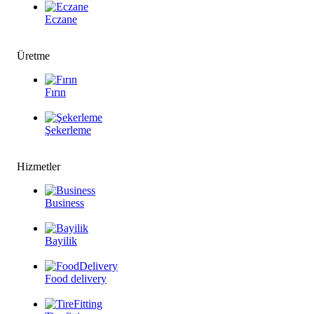
Eczane
Üretme
Fırın
Şekerleme
Hizmetler
Business
Bayilik
Food delivery