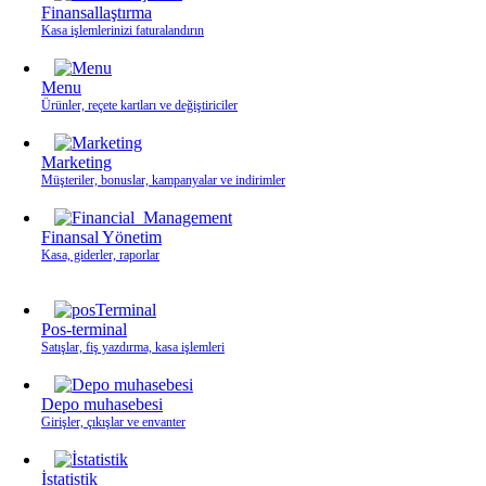
Finansallaştırma
Kasa işlemlerinizi faturalandırın
Menu
Ürünler, reçete kartları ve değiştiriciler
Marketing
Müşteriler, bonuslar, kampanyalar ve indirimler
Finansal Yönetim
Kasa, giderler, raporlar
Pos-terminal
Satışlar, fiş yazdırma, kasa işlemleri
Depo muhasebesi
Girişler, çıkışlar ve envanter
İstatistik