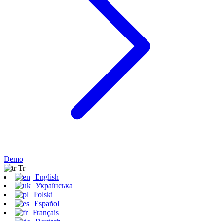
Demo
Tr
English
Українська
Polski
Español
Français