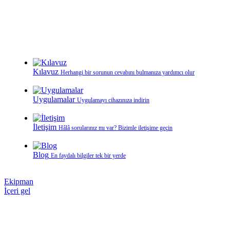
Kılavuz
Herhangi bir sorunun cevabını bulmanıza yardımcı olur
Uygulamalar
Uygulamayı cihazınıza indirin
İletişim
Hâlâ sorularınız mı var? Bizimle iletişime geçin
Blog
En faydalı bilgiler tek bir yerde
Ekipman
İçeri gel