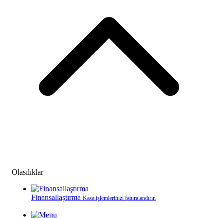
Olasılıklar
Finansallaştırma
Kasa işlemlerinizi faturalandırın