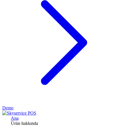
Demo
Ana
Ürün hakkında