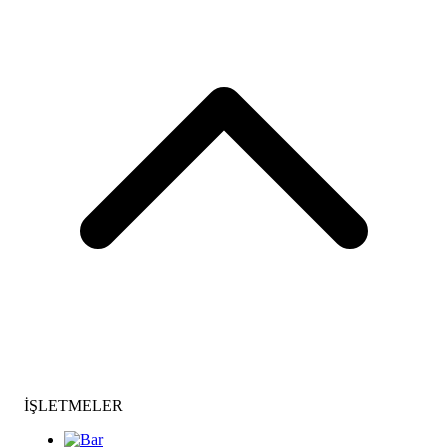
İŞLETMELER