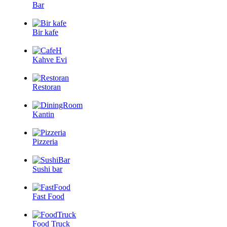
Bar
Bir kafe
Kahve Evi
Restoran
Kantin
Pizzeria
Sushi bar
Fast Food
Food Truck