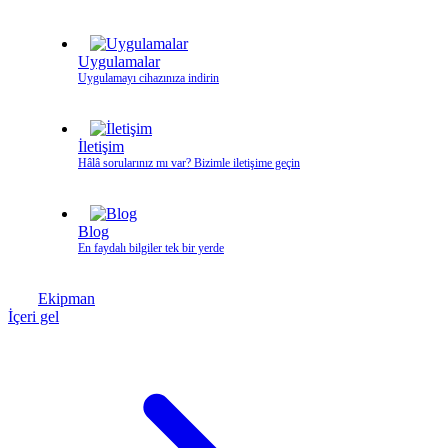
Uygulamalar
Uygulamayı cihazınıza indirin
İletişim
Hâlâ sorularınız mı var? Bizimle iletişime geçin
Blog
En faydalı bilgiler tek bir yerde
Ekipman
İçeri gel