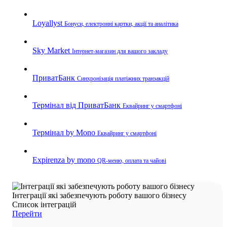
Loyallyst
Бонуси, електронні картки, акції та аналітика
Sky Market
Інтернет-магазин для вашого закладу
ПриватБанк
Синхронізація платіжних транзакцій
Термінал від ПриватБанк
Еквайринг у смартфоні
Термінал by Mono
Еквайринг у смартфоні
Expirenza by mono
QR-меню, оплата та чайові
Інтеграції які забезпечують роботу вашого бізнесу
Список інтеграцій
Перейти