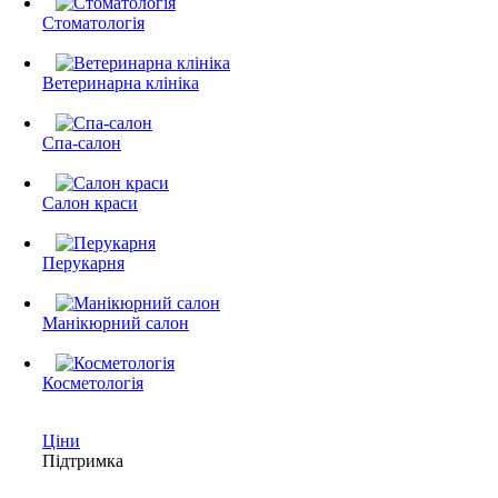
Стоматологія
Ветеринарна клініка
Спа-салон
Салон краси
Перукарня
Манікюрний салон
Косметологія
Ціни
Підтримка