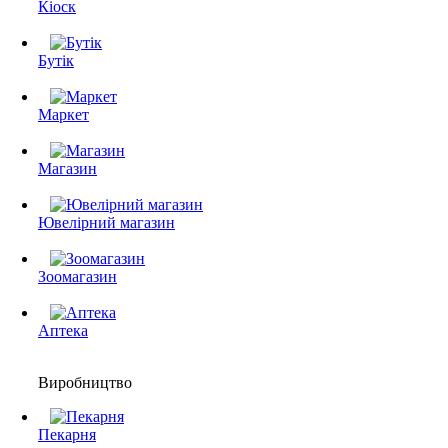
Кіоск
Бутік
Маркет
Магазин
Ювелірний магазин
Зоомагазин
Аптека
Виробництво
Пекарня