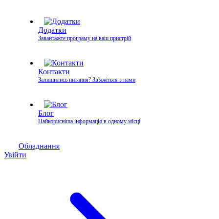
Додатки
Завантажте програму на ваш пристрій
Контакти
Залишились питання? Зв'яжіться з нами
Блог
Найкорисніша інформація в одному місці
Обладнання
Увійти