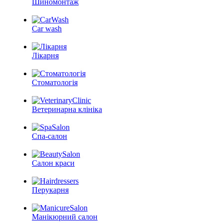
Шиномонтаж
Car wash
Лікарня
Стоматологія
Ветеринарна клініка
Спа-салон
Салон краси
Перукарня
Манікюрний салон