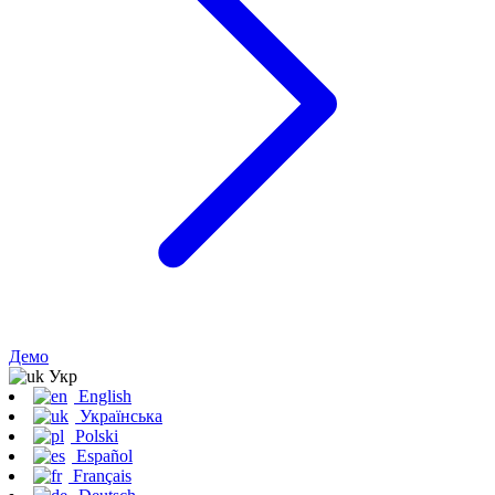
Демо
Укр
English
Українська
Polski
Español
Français