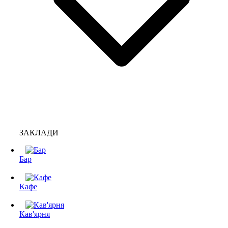
ЗАКЛАДИ
Бар
Кафе
Кав'ярня