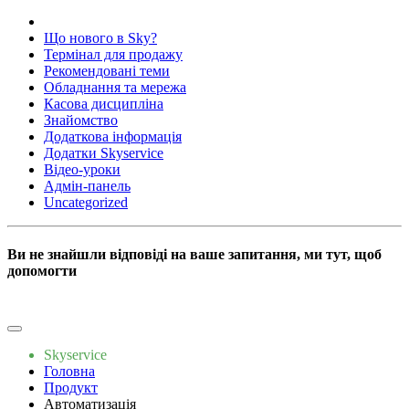
Що нового в Sky?
Термінал для продажу
Рекомендовані теми
Обладнання та мережа
Касова дисципліна
Знайомство
Додаткова інформація
Додатки Skyservice
Відео-уроки
Адмін-панель
Uncategorized
Ви не знайшли відповіді на ваше запитання, ми тут, щоб
допомогти
Пишіть нам
Skyservice
Головна
Продукт
Автоматизація