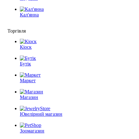
Кал'янна
Торгівля
Кіоск
Бутік
Маркет
Магазин
Ювелірний магазин
Зоомагазин