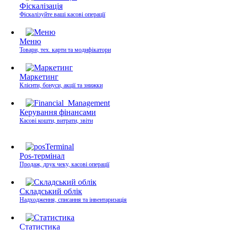
Фіскалізація
Фіскалізуйте ваші касові операції
Меню
Товари, тех. карти та модифікатори
Маркетинг
Клієнти, бонуси, акції та знижки
Керування фінансами
Касові кошти, витрати, звіти
Pos-термінал
Продаж, друк чеку, касові операції
Складський облік
Надходження, списання та інвентаризація
Статистика