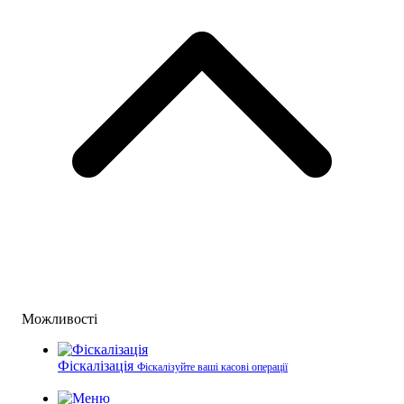
Можливості
Фіскалізація
Фіскалізуйте ваші касові операції