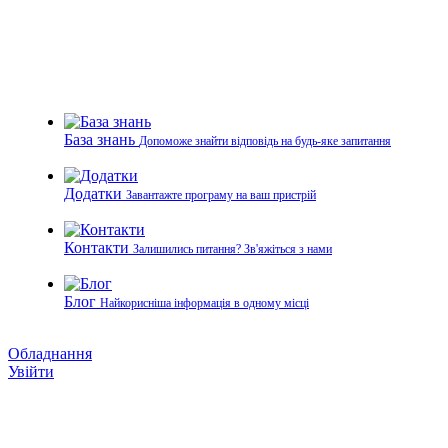
База знань
Допоможе знайти відповідь на будь-яке запитання
Додатки
Завантажте програму на ваш пристрій
Контакти
Залишились питання? Зв'яжіться з нами
Блог
Найкорисніша інформація в одному місці
Обладнання
Увійти