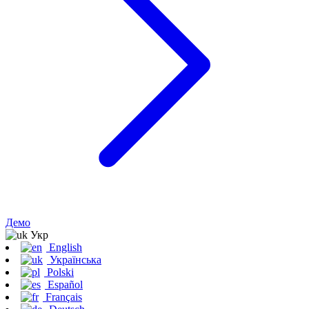
Демо
Укр
English
Українська
Polski
Español
Français