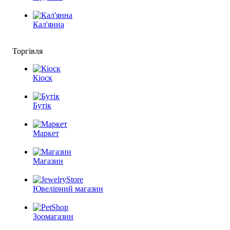
Кал'янна
Торгівля
Кіоск
Бутік
Маркет
Магазин
Ювелірний магазин
Зоомагазин