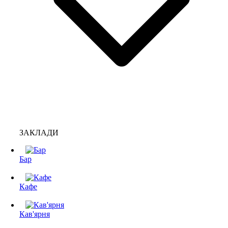
ЗАКЛАДИ
Бар
Кафе
Кав'ярня