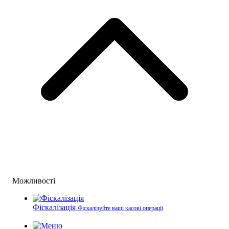
Можливості
Фіскалізація
Фіскалізуйте ваші касові операції