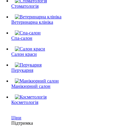
Стоматологія
Ветеринарна клініка
Спа-салон
Салон краси
Перукарня
Манікюрний салон
Косметологія
Ціни
Підтримка