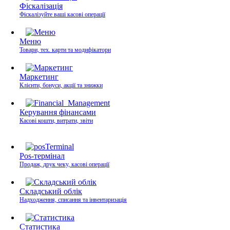
Фіскалізація
Фіскалізуйте ваші касові операції
Меню
Товари, тех. карти та модифікатори
Маркетинг
Клієнти, бонуси, акції та знижки
Керування фінансами
Касові кошти, витрати, звіти
Pos-термінал
Продаж, друк чеку, касові операції
Складський облік
Надходження, списання та інвентаризація
Статистика