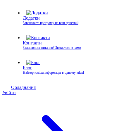
Додатки
Завантажте програму на ваш пристрій
Контакти
Залишились питання? Зв'яжіться з нами
Блог
Найкорисніша інформація в одному місці
Обладнання
Увійти