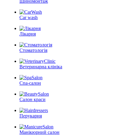
Шиномонтаж
Car wash
Лікарня
Стоматологія
Ветеринарна клініка
Спа-салон
Салон краси
Перукарня
Манікюрний салон