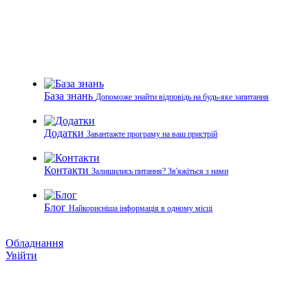
База знань
Допоможе знайти відповідь на будь-яке запитання
Додатки
Завантажте програму на ваш пристрій
Контакти
Залишились питання? Зв'яжіться з нами
Блог
Найкорисніша інформація в одному місці
Обладнання
Увійти