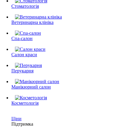
Стоматологія
Ветеринарна клініка
Спа-салон
Салон краси
Перукарня
Манікюрний салон
Косметологія
Ціни
Підтримка