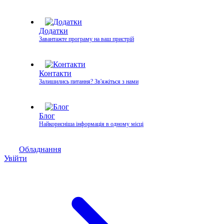
Додатки
Завантажте програму на ваш пристрій
Контакти
Залишились питання? Зв'яжіться з нами
Блог
Найкорисніша інформація в одному місці
Обладнання
Увійти