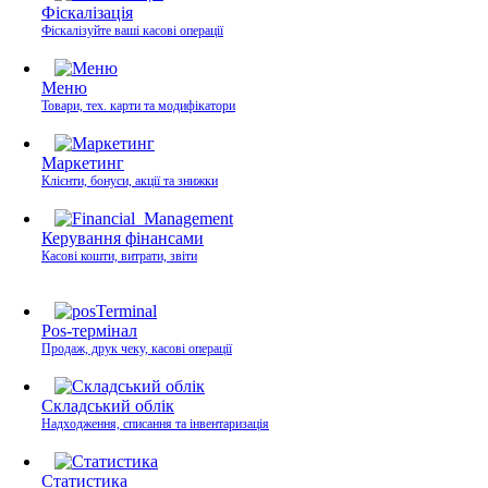
Фіскалізація
Фіскалізуйте ваші касові операції
Меню
Товари, тех. карти та модифікатори
Маркетинг
Клієнти, бонуси, акції та знижки
Керування фінансами
Касові кошти, витрати, звіти
Pos-термінал
Продаж, друк чеку, касові операції
Складський облік
Надходження, списання та інвентаризація
Статистика