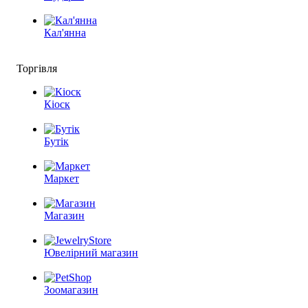
Кал'янна
Торгівля
Кіоск
Бутік
Маркет
Магазин
Ювелірний магазин
Зоомагазин