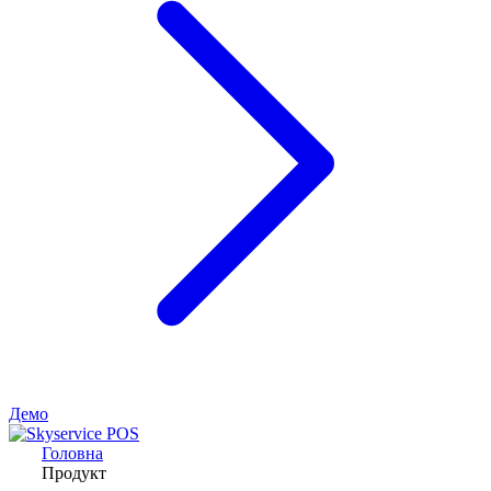
Демо
Головна
Продукт