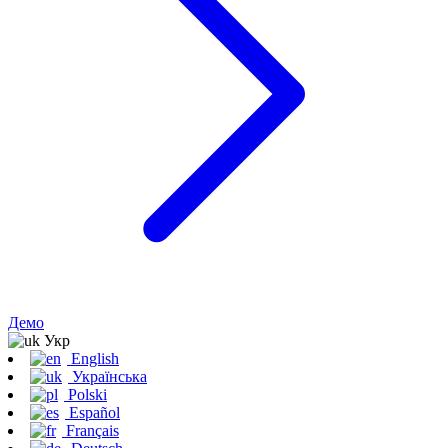
Демо
Укр
English
Українська
Polski
Español
Français