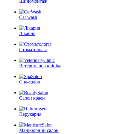
Шиномонтаж
Car wash
Лікарня
Стоматологія
Ветеринарна клініка
Спа-салон
Салон краси
Перукарня
Манікюрний салон