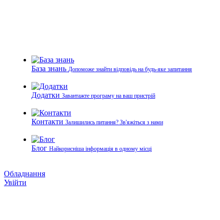
База знань
Допоможе знайти відповідь на будь-яке запитання
Додатки
Завантажте програму на ваш пристрій
Контакти
Залишились питання? Зв'яжіться з нами
Блог
Найкорисніша інформація в одному місці
Обладнання
Увійти