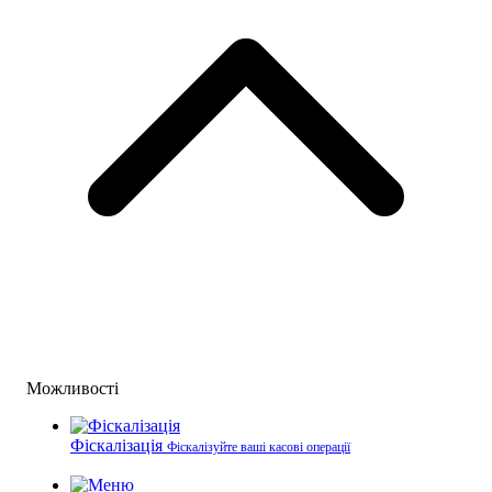
Можливості
Фіскалізація
Фіскалізуйте ваші касові операції