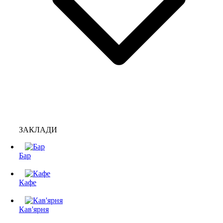
ЗАКЛАДИ
Бар
Кафе
Кав'ярня