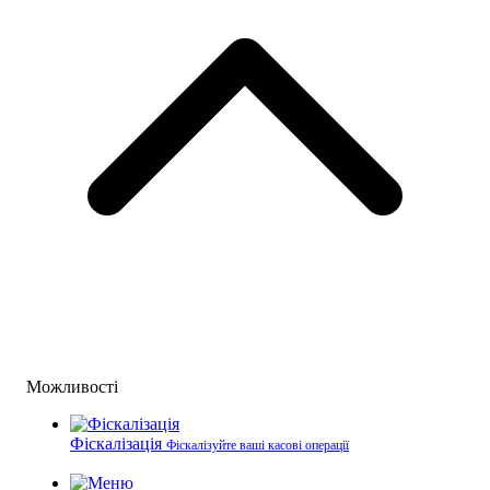
Можливості
Фіскалізація
Фіскалізуйте ваші касові операції