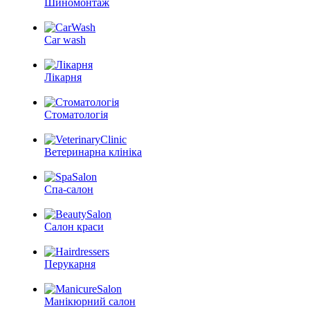
Шиномонтаж
Car wash
Лікарня
Стоматологія
Ветеринарна клініка
Спа-салон
Салон краси
Перукарня
Манікюрний салон