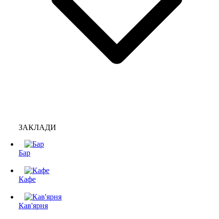
ЗАКЛАДИ
Бар
Кафе
Кав'ярня