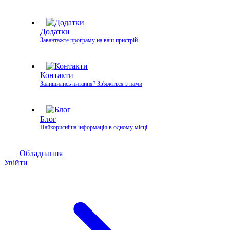
Додатки
Завантажте програму на ваш пристрій
Контакти
Залишились питання? Зв'яжіться з нами
Блог
Найкорисніша інформація в одному місці
Обладнання
Увійти