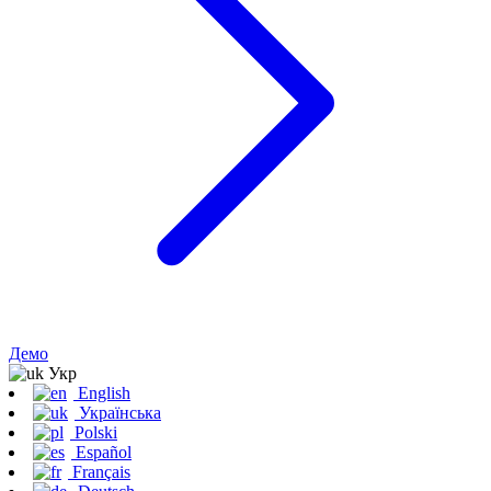
Демо
Укр
English
Українська
Polski
Español
Français