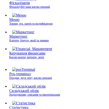
Фіскалізація
Фіскалізуйте ваші касові операції
Меню
Товари, тех. карти та модифікатори
Маркетинг
Клієнти, бонуси, акції та знижки
Керування фінансами
Касові кошти, витрати, звіти
Pos-термінал
Продаж, друк чеку, касові операції
Складський облік
Надходження, списання та інвентаризація
Статистика