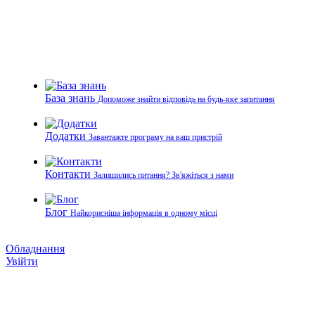
База знань
Допоможе знайти відповідь на будь-яке запитання
Додатки
Завантажте програму на ваш пристрій
Контакти
Залишились питання? Зв'яжіться з нами
Блог
Найкорисніша інформація в одному місці
Обладнання
Увійти