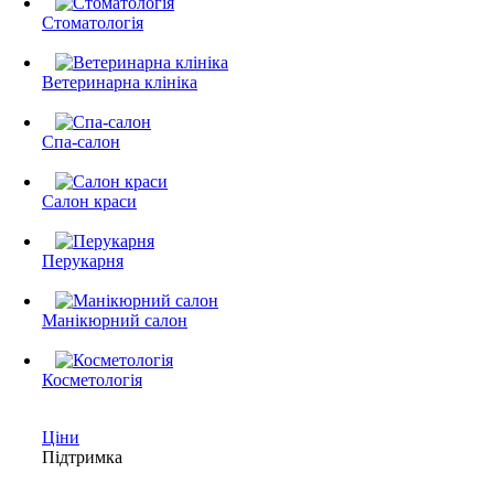
Стоматологія
Ветеринарна клініка
Спа-салон
Салон краси
Перукарня
Манікюрний салон
Косметологія
Ціни
Підтримка