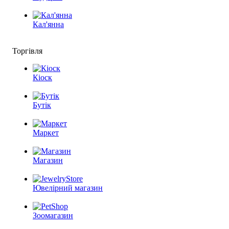
Кал'янна
Торгівля
Кіоск
Бутік
Маркет
Магазин
Ювелірний магазин
Зоомагазин