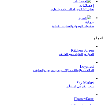
إحصائيات
تحليل ABC وحركة المنتجات والتقارير
حماية
صلاحيات الوصول والعمليات الخطرة
اندماج
Kitchen Screen
العمل مع الطلبات عبر الشاشة
Loyallyst
المكافآت والبطاقات الإلكترونية والعروض والتحليلات
Sky Market
متجر إلكتروني لمنشأتك
ПриватБанк