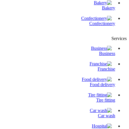
Bakery
Confectionery
Services
Business
Franchise
Food delivery
Tire fitting
Сar wash