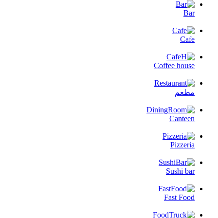
Bar
Cafe
Coffee house
مطعم
Canteen
Pizzeria
Sushi bar
Fast Food