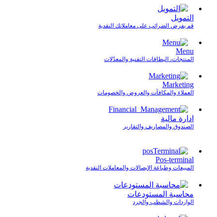
التمويل
قم بفرض الضرائب على معاملاتك النقدية
Menu
المنتجات، البطاقات التقنية والمعدّلات
Marketing
العملاء والمكافآت والعروض والخصومات
ادارة مالية
الصندوق والمصاريف والتقارير
Pos-terminal
المبيعات وطباعة الإيصالات والمعاملات النقدية
محاسبة المستودعات
الواردات والشطب والجرد