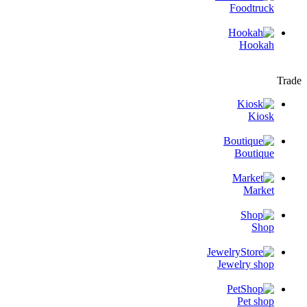
Foodtruck
Hookah
Trade
Kiosk
Boutique
Market
Shop
Jewelry shop
Pet shop