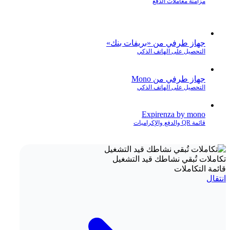
مزامنة معاملات الدفع
جهاز طرفي من «بريفات بنك»
التحصيل على الهاتف الذكي
جهاز طرفي من Mono
التحصيل على الهاتف الذكي
Expirenza by mono
قائمة QR والدفع والإكراميات
تكاملات تُبقي نشاطك قيد التشغيل
قائمة التكاملات
انتقال