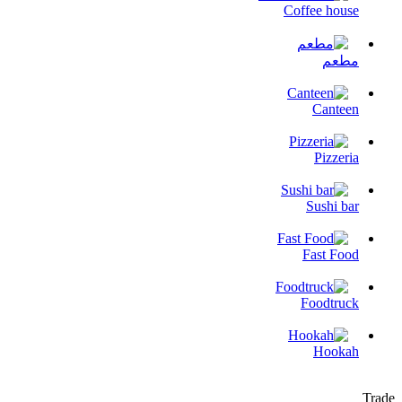
Coffee house
مطعم
Canteen
Pizzeria
Sushi bar
Fast Food
Foodtruck
Hookah
Trade