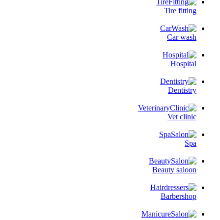
Tire fitting
Car wash
Hospital
Dentistry
Vet clinic
Spa
Beauty saloon
Barbershop