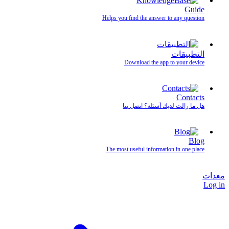
Guide
Helps you find the answer to any question
التطبيقات
Download the app to your device
Contacts
هل ما زالت لديك أسئلة؟ اتصل بنا
Blog
The most useful information in one place
معدات
Log in