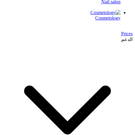
Nail salon
Cosmetology
Prices
الدعم