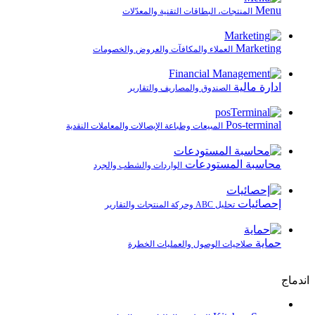
Menu
المنتجات، البطاقات التقنية والمعدّلات
Marketing
العملاء والمكافآت والعروض والخصومات
ادارة مالية
الصندوق والمصاريف والتقارير
Pos-terminal
المبيعات وطباعة الإيصالات والمعاملات النقدية
محاسبة المستودعات
الواردات والشطب والجرد
إحصائيات
تحليل ABC وحركة المنتجات والتقارير
حماية
صلاحيات الوصول والعمليات الخطرة
اندماج