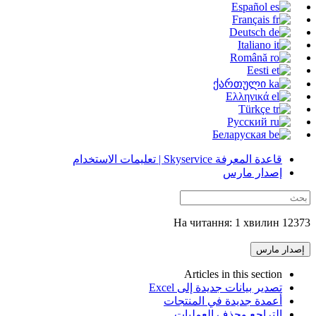
Español
Français
Deutsch
Italiano
Română
Eesti
ქართული
Ελληνικά
Türkçe
Русский
Беларуская
قاعدة المعرفة Skyservice | تعليمات الاستخدام
إصدار مارس
12373 На читання: 1 хвилин
إصدار مارس
Articles in this section
تصدير بيانات جديدة إلى Excel
أعمدة جديدة في المنتجات
التراجع وحذف العمليات