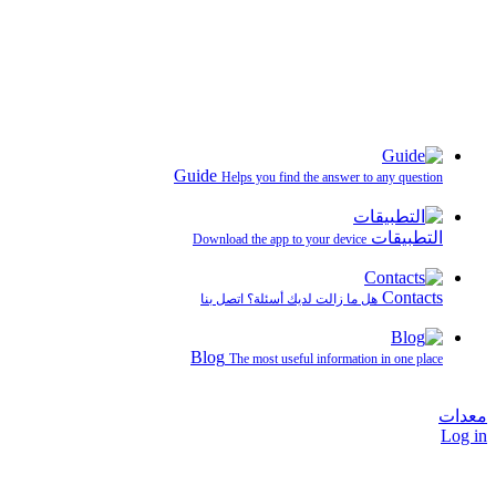
Guide
Helps you find the answer to any question
التطبيقات
Download the app to your device
Contacts
هل ما زالت لديك أسئلة؟ اتصل بنا
Blog
The most useful information in one place
معدات
Log in