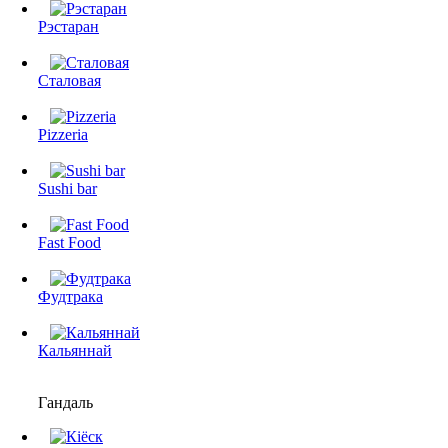
Рэстаран
Сталовая
Pizzeria
Sushi bar
Fast Food
Фудтрака
Кальяннай
Гандаль