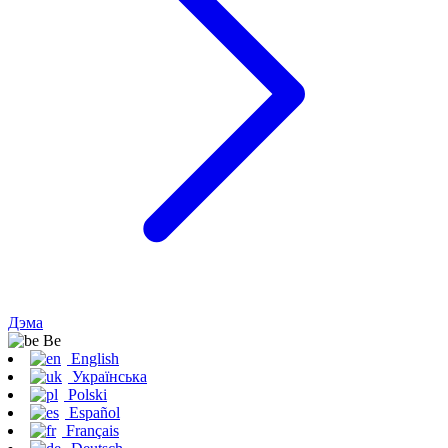
Дэма
Be
English
Українська
Polski
Español
Français