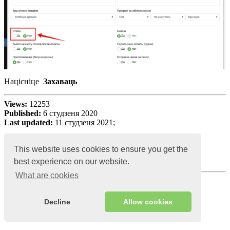
Націсніце
Захаваць
Views:
12253
Published:
6 студзеня 2020
Last updated:
11 студзеня 2021;
This website uses cookies to ensure you get the
best experience on our website.
What are cookies
Чытаць далей:
Decline
Allow cookies