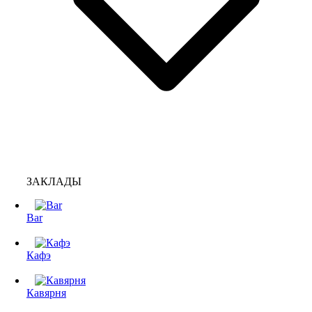
ЗАКЛАДЫ
Bar
Кафэ
Кавярня