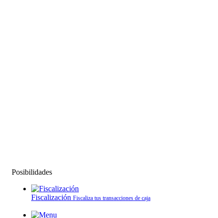
Posibilidades
Fiscalización
Fiscaliza tus transacciones de caja