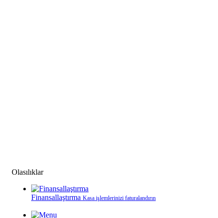
Olasılıklar
Finansallaştırma
Kasa işlemlerinizi faturalandırın