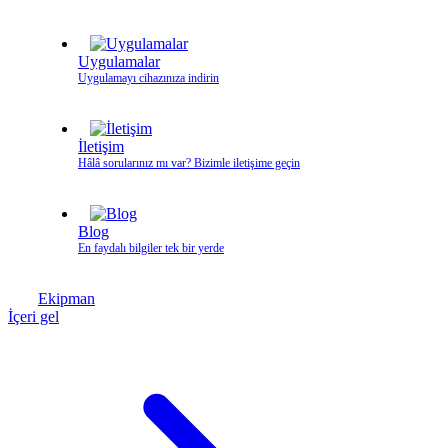
Uygulamalar
Uygulamayı cihazınıza indirin
İletişim
Hâlâ sorularınız mı var? Bizimle iletişime geçin
Blog
En faydalı bilgiler tek bir yerde
Ekipman
İçeri gel