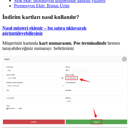
Stok ekle: promosyon ürünlerinde indirim yüzdesi
Promosyon Ekle: Bonus Ürün
İndirim kartları nasıl kullanılır?
Nasıl müşteri eklenir – bu satıra tıklayarak
görüntüleyebilirsiniz
Müşterinin kartında
kart numarasını
,
Pos terminalinde
hemen
tarayabileceğiniz numarayı belirtirsiniz