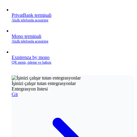
PrivatBank terminali
Akıllı telefonda acquiring
Mono terminali
Akıllı telefonda acquiring
Expirenza by mono
QR menü, ödeme ve bahşiş
İşinizi çalışır tutan entegrasyonlar
Entegrasyon listesi
Git