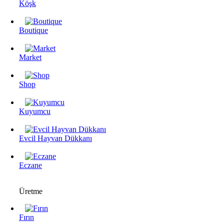
Köşk
Boutique
Market
Shop
Kuyumcu
Evcil Hayvan Dükkanı
Eczane
Üretme
Fırın