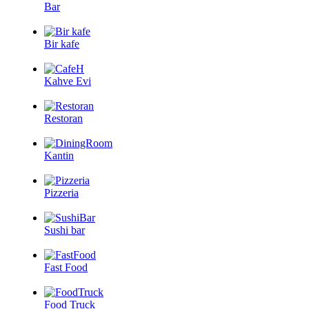
Bar
Bir kafe
Kahve Evi
Restoran
Kantin
Pizzeria
Sushi bar
Fast Food
Food Truck