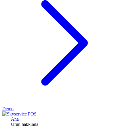
Demo
Ana
Ürün hakkında