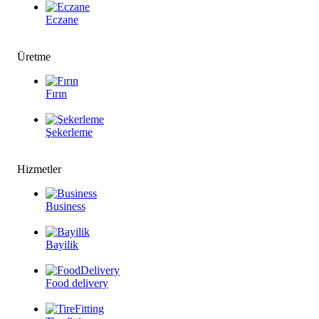
Eczane
Üretme
Fırın
Şekerleme
Hizmetler
Business
Bayilik
Food delivery