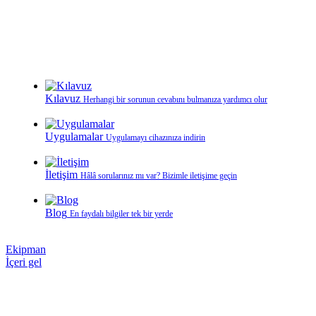
Kılavuz
Herhangi bir sorunun cevabını bulmanıza yardımcı olur
Uygulamalar
Uygulamayı cihazınıza indirin
İletişim
Hâlâ sorularınız mı var? Bizimle iletişime geçin
Blog
En faydalı bilgiler tek bir yerde
Ekipman
İçeri gel