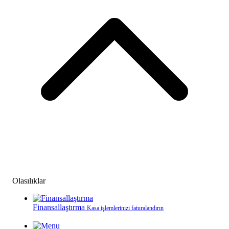
Olasılıklar
Finansallaştırma
Kasa işlemlerinizi faturalandırın