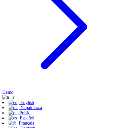
Demo
Tr
English
Українська
Polski
Español
Français