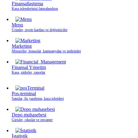
Finansallaştırma
Kasa işlemlerinizi faturalandırın
Menu
Ürünler, reçete kartları ve değiştiriciler
Marketing
Müşteriler, bonuslar, kampanyalar ve indirimler
Finansal Yönetim
Kasa, giderler, raporlar
Pos-terminal
Satışlar, fiş yazdırma, kasa işlemleri
Depo muhasebesi
Girişler, çıkışlar ve envanter
İstatistik