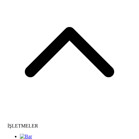
İŞLETMELER