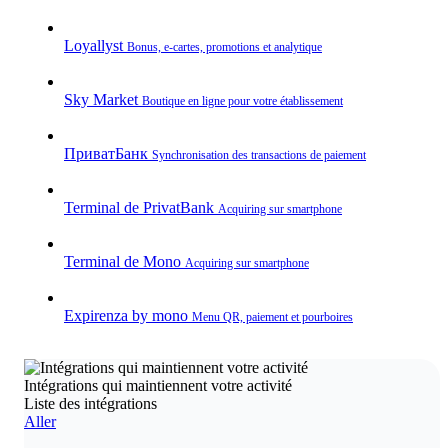
Loyallyst
Bonus, e‑cartes, promotions et analytique
Sky Market
Boutique en ligne pour votre établissement
ПриватБанк
Synchronisation des transactions de paiement
Terminal de PrivatBank
Acquiring sur smartphone
Terminal de Mono
Acquiring sur smartphone
Expirenza by mono
Menu QR, paiement et pourboires
Intégrations qui maintiennent votre activité
Liste des intégrations
Aller