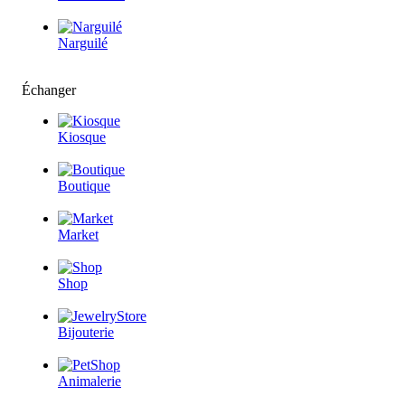
Narguilé
Échanger
Kiosque
Boutique
Market
Shop
Bijouterie
Animalerie