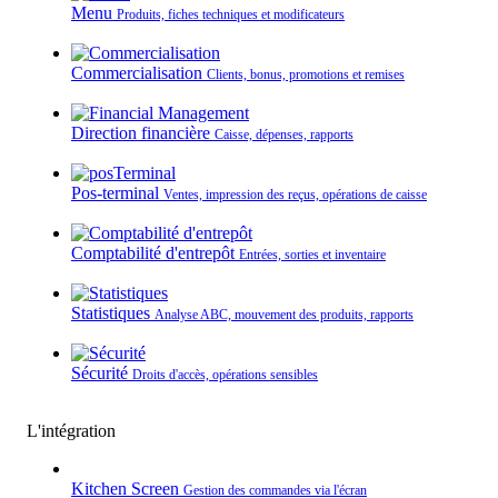
Menu
Produits, fiches techniques et modificateurs
Commercialisation
Clients, bonus, promotions et remises
Direction financière
Caisse, dépenses, rapports
Pos-terminal
Ventes, impression des reçus, opérations de caisse
Comptabilité d'entrepôt
Entrées, sorties et inventaire
Statistiques
Analyse ABC, mouvement des produits, rapports
Sécurité
Droits d'accès, opérations sensibles
L'intégration
Kitchen Screen
Gestion des commandes via l'écran