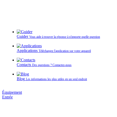
Guider
Vous aide à trouver la réponse à n'importe quelle question
Applications
Téléchargez l'application sur votre appareil
Contacts
Des questions ? Contactez‑nous
Blog
Les informations les plus utiles en un seul endroit
Équipement
Entrée