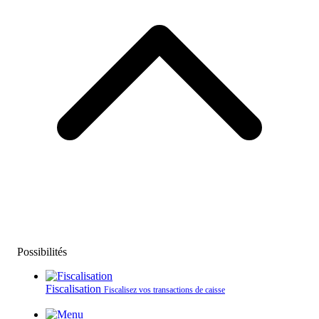
Possibilités
Fiscalisation
Fiscalisez vos transactions de caisse