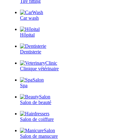
Tire fitting
Car wash
Hôpital
Dentisterie
Clinique vétérinaire
Spa
Salon de beauté
Salon de coiffure
Salon de manucure