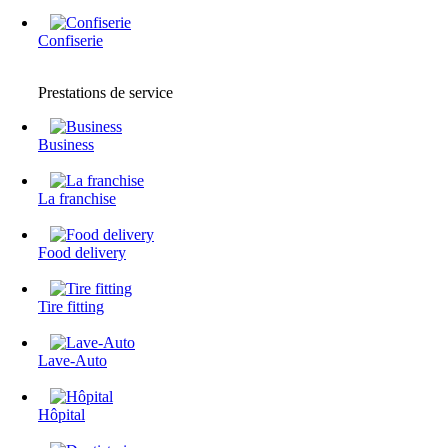
Confiserie
Prestations de service
Business
La franchise
Food delivery
Tire fitting
Lave-Auto
Hôpital