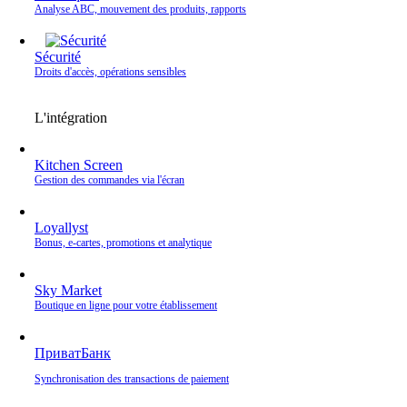
Analyse ABC, mouvement des produits, rapports
Sécurité
Droits d'accès, opérations sensibles
L'intégration
Kitchen Screen
Gestion des commandes via l'écran
Loyallyst
Bonus, e‑cartes, promotions et analytique
Sky Market
Boutique en ligne pour votre établissement
ПриватБанк
Synchronisation des transactions de paiement