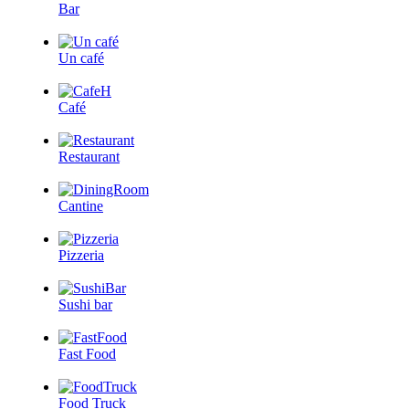
Bar
Un café
Café
Restaurant
Cantine
Pizzeria
Sushi bar
Fast Food
Food Truck