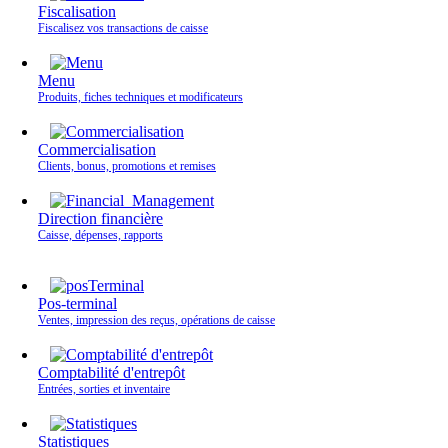
Fiscalisation
Fiscalisez vos transactions de caisse
Menu
Produits, fiches techniques et modificateurs
Commercialisation
Clients, bonus, promotions et remises
Direction financière
Caisse, dépenses, rapports
Pos-terminal
Ventes, impression des reçus, opérations de caisse
Comptabilité d'entrepôt
Entrées, sorties et inventaire
Statistiques