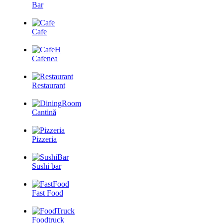
Bar
Cafe
Cafenea
Restaurant
Cantină
Pizzeria
Sushi bar
Fast Food
Foodtruck