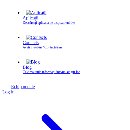
Aplicații
Descărcați aplicația pe dispozitivul dvs
Contacts
Aveți întrebări? Contactați‑ne
Blog
Cele mai utile informații într-un singur loc
Echipamente
Log in