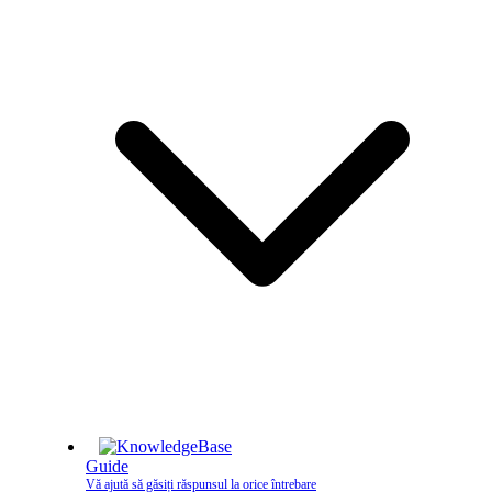
Guide
Vă ajută să găsiți răspunsul la orice întrebare