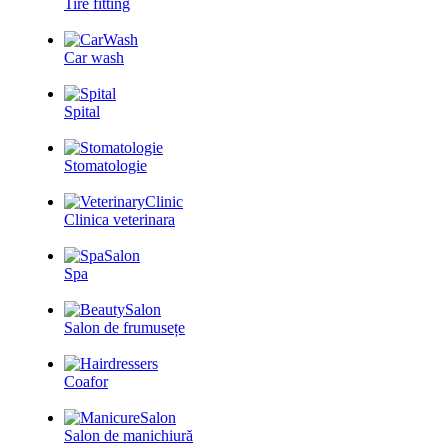
Tire fitting
Car wash
Spital
Stomatologie
Clinica veterinara
Spa
Salon de frumusețe
Coafor
Salon de manichiură