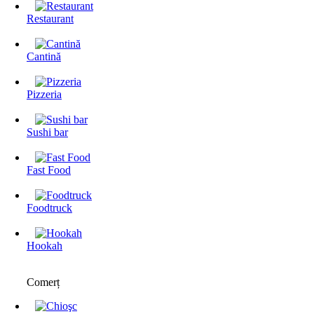
Restaurant
Cantină
Pizzeria
Sushi bar
Fast Food
Foodtruck
Hookah
Comerț