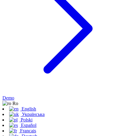
Demo
Ro
English
Українська
Polski
Español
Français