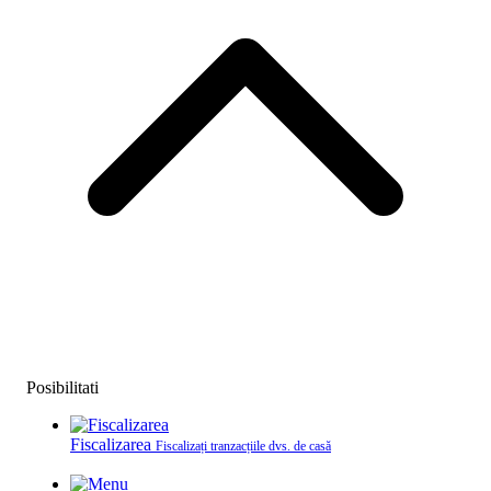
Posibilitati
Fiscalizarea
Fiscalizați tranzacțiile dvs. de casă