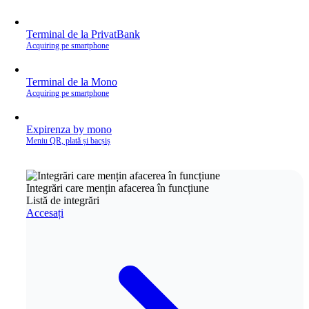
Terminal de la PrivatBank
Acquiring pe smartphone
Terminal de la Mono
Acquiring pe smartphone
Expirenza by mono
Meniu QR, plată și bacșiș
Integrări care mențin afacerea în funcțiune
Listă de integrări
Accesați