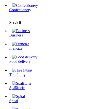
Confectionery
Servicii
Business
Franciza
Food delivery
Tire fitting
Spălătorie
Spital