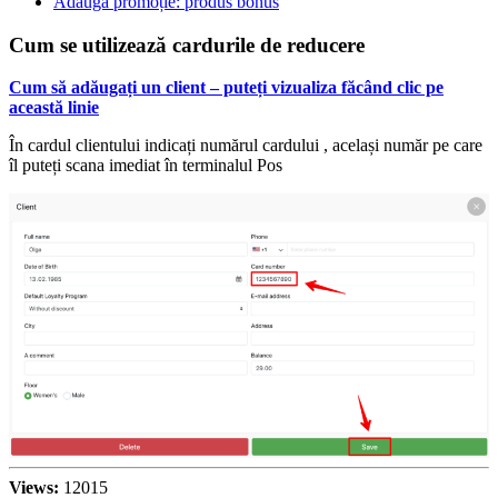
Adaugă promoție: produs bonus
Cum se utilizează cardurile de reducere
Cum să adăugați un client – puteți vizualiza făcând clic pe
această linie
În cardul clientului indicați numărul cardului , același număr pe care
îl puteți scana imediat în terminalul Pos
Views:
12015