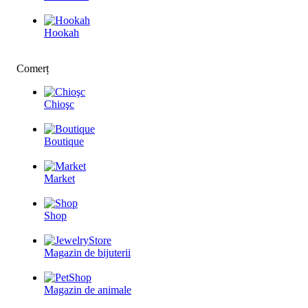
Hookah
Comerț
Chioşc
Boutique
Market
Shop
Magazin de bijuterii
Magazin de animale