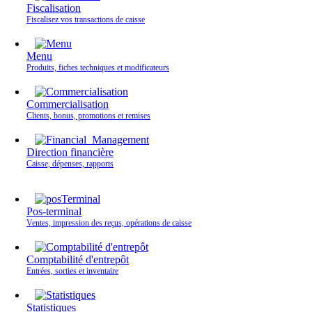
Fiscalisation
Fiscalisez vos transactions de caisse
Menu
Produits, fiches techniques et modificateurs
Commercialisation
Clients, bonus, promotions et remises
Direction financière
Caisse, dépenses, rapports
Pos-terminal
Ventes, impression des reçus, opérations de caisse
Comptabilité d'entrepôt
Entrées, sorties et inventaire
Statistiques