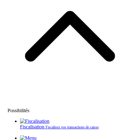
Possibilités
Fiscalisation
Fiscalisez vos transactions de caisse