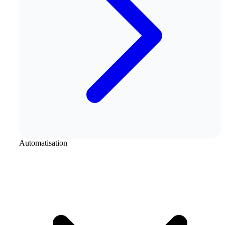
Automatisation