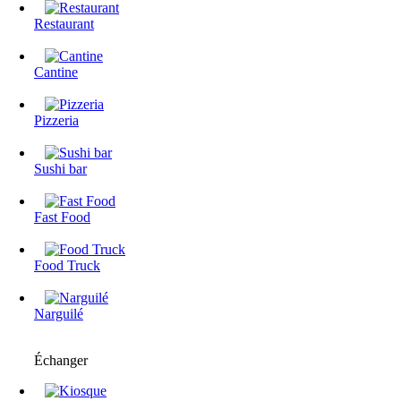
Restaurant
Cantine
Pizzeria
Sushi bar
Fast Food
Food Truck
Narguilé
Échanger