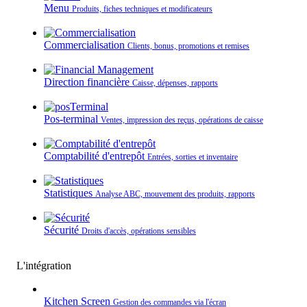
Menu
Produits, fiches techniques et modificateurs
Commercialisation
Clients, bonus, promotions et remises
Direction financière
Caisse, dépenses, rapports
Pos-terminal
Ventes, impression des reçus, opérations de caisse
Comptabilité d'entrepôt
Entrées, sorties et inventaire
Statistiques
Analyse ABC, mouvement des produits, rapports
Sécurité
Droits d'accès, opérations sensibles
L'intégration
Kitchen Screen
Gestion des commandes via l'écran