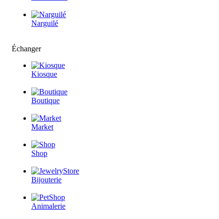
Narguilé
Échanger
Kiosque
Boutique
Market
Shop
Bijouterie
Animalerie