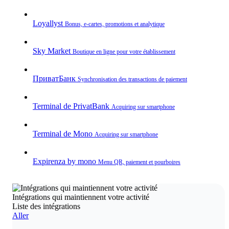
Loyallyst
Bonus, e‑cartes, promotions et analytique
Sky Market
Boutique en ligne pour votre établissement
ПриватБанк
Synchronisation des transactions de paiement
Terminal de PrivatBank
Acquiring sur smartphone
Terminal de Mono
Acquiring sur smartphone
Expirenza by mono
Menu QR, paiement et pourboires
Intégrations qui maintiennent votre activité
Liste des intégrations
Aller