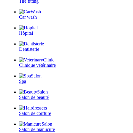
Tire fitting
Car wash
Hôpital
Dentisterie
Clinique vétérinaire
Spa
Salon de beauté
Salon de coiffure
Salon de manucure