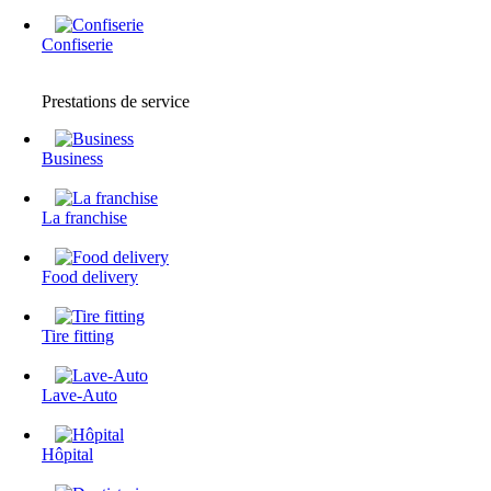
Confiserie
Prestations de service
Business
La franchise
Food delivery
Tire fitting
Lave-Auto
Hôpital