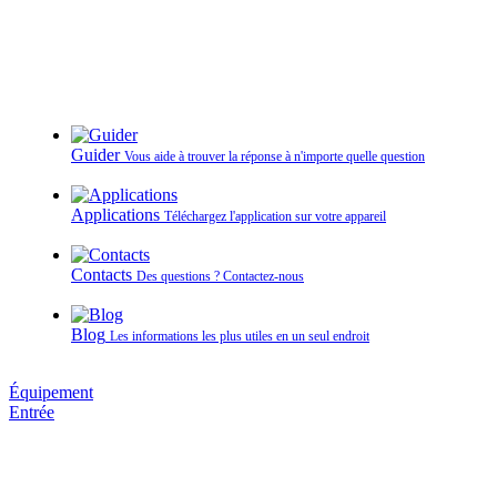
Guider
Vous aide à trouver la réponse à n'importe quelle question
Applications
Téléchargez l'application sur votre appareil
Contacts
Des questions ? Contactez‑nous
Blog
Les informations les plus utiles en un seul endroit
Équipement
Entrée