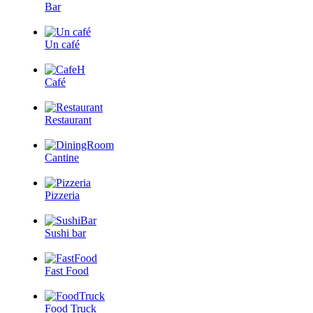
Bar
Un café
Café
Restaurant
Cantine
Pizzeria
Sushi bar
Fast Food
Food Truck