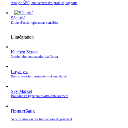
Analyse ABC, mouvement des produits, rapports
Sécurité
Droits d'accès, opérations sensibles
L'intégration
Kitchen Screen
Gestion des commandes via l'écran
Loyallyst
Bonus, e‑cartes, promotions et analytique
Sky Market
Boutique en ligne pour votre établissement
ПриватБанк
Synchronisation des transactions de paiement