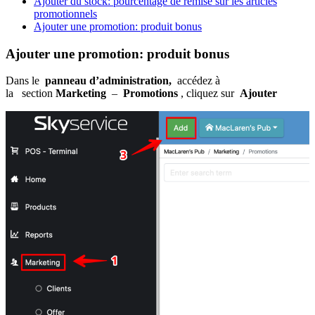
Ajouter du stock: pourcentage de remise sur les articles
promotionnels
Ajouter une promotion: produit bonus
Ajouter une promotion: produit bonus
Dans le
panneau d’administration,
accédez à
la section
Marketing
–
Promotions
, cliquez sur
Ajouter