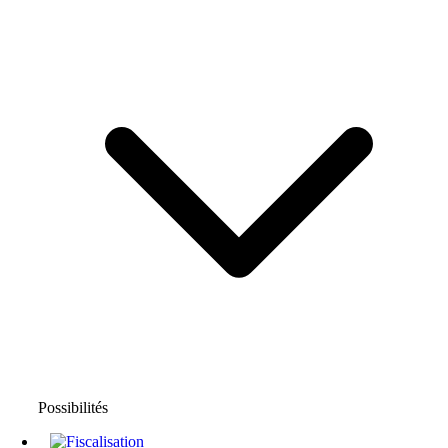
Possibilités