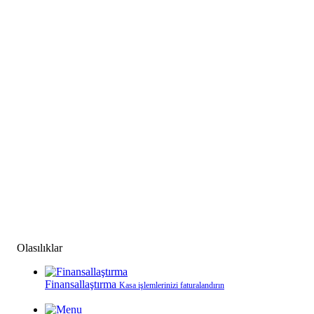
Olasılıklar
Finansallaştırma
Kasa işlemlerinizi faturalandırın