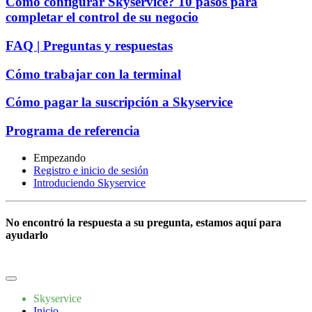
Cómo configurar Skyservice? 10 pasos para
completar el control de su negocio
FAQ | Preguntas y respuestas
Cómo trabajar con la terminal
Cómo pagar la suscripción a Skyservice
Programa de referencia
Empezando
Registro e inicio de sesión
Introduciendo Skyservice
No encontró la respuesta a su pregunta, estamos aquí para
ayudarlo
Escríbenos
Skyservice
Inicio