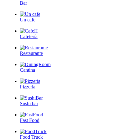
Bar
Un cafe
Cafetería
Restaurante
Cantina
Pizzeria
Sushi bar
Fast Food
Food Truck