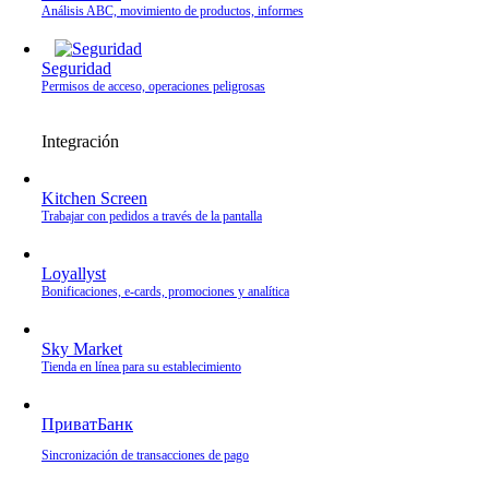
Análisis ABC, movimiento de productos, informes
Seguridad
Permisos de acceso, operaciones peligrosas
Integración
Kitchen Screen
Trabajar con pedidos a través de la pantalla
Loyallyst
Bonificaciones, e‑cards, promociones y analítica
Sky Market
Tienda en línea para su establecimiento
ПриватБанк
Sincronización de transacciones de pago