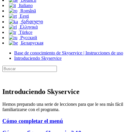
Deutsch
Italiano
Română
Eesti
ქართული
Ελληνικά
Türkçe
Русский
Беларуская
Base de conocimiento de Skyservice | Instrucciones de uso
Introduciendo Skyservice
Introduciendo Skyservice
Hemos preparado una serie de lecciones para que le sea más fácil
familiarizarse con el programa.
Cómo completar el menú