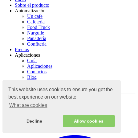
Sobre el producto
Automatización
Un cafe
Cafetería
Food Truck
Narguile
Panadería
Confitería
Precios
Aplicaciones
Guía
Aplicaciones
Contactos
Blog
Guía
Contactos
This website uses cookies to ensure you get the
best experience on our website.
Iniciar sesión
What are cookies
Sistema contable en la nube
Decline
Allow cookies