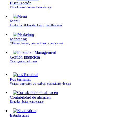
Fiscalización
Fiscaliza tus transacciones de caja
Menu
Productos, fichas técnicas y modificadores
Márketing
Clientes, bonos, promociones y descuentos
Gestión financiera
Caja, gastos, informes
Pos-terminal
Ventas, impresión de recibos, operaciones de caja
Contabilidad de almacén
Entradas, bajas e inventario
Estadísticas