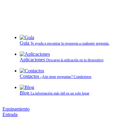
Guía
Te ayuda a encontrar la respuesta a cualquier pregunta.
Aplicaciones
Descarga la aplicación en tu dispositivo
Contactos
¿Aún tiene preguntas? Contáctenos
Blog
La información más útil en un solo lugar
Equipamiento
Entrada