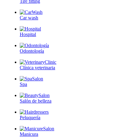
Tire fitting
Car wash
Hospital
Odontología
Clínica veterinaria
Spa
Salón de belleza
Peluquería
Manicura