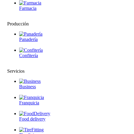
Farmacia
Producción
Panadería
Confitería
Servicios
Business
Franquicia
Food delivery