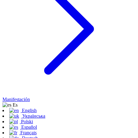
Manifestación
Es
English
Українська
Polski
Español
Français