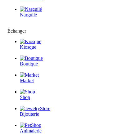
Narguilé
Échanger
Kiosque
Boutique
Market
Shop
Bijouterie
Animalerie