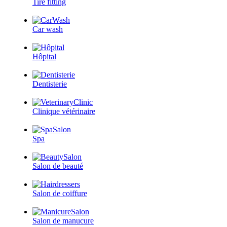
Tire fitting
Car wash
Hôpital
Dentisterie
Clinique vétérinaire
Spa
Salon de beauté
Salon de coiffure
Salon de manucure