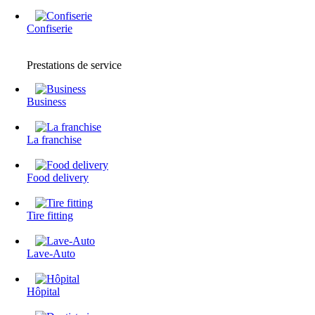
Confiserie
Prestations de service
Business
La franchise
Food delivery
Tire fitting
Lave-Auto
Hôpital