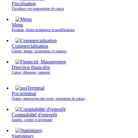
Fiscalisation
Fiscalisez vos transactions de caisse
Menu
Produits, fiches techniques et modificateurs
Commercialisation
Clients, bonus, promotions et remises
Direction financière
Caisse, dépenses, rapports
Pos-terminal
Ventes, impression des reçus, opérations de caisse
Comptabilité d'entrepôt
Entrées, sorties et inventaire
Statistiques