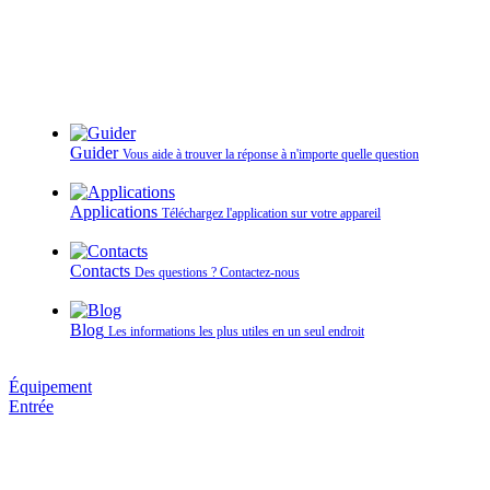
Guider
Vous aide à trouver la réponse à n'importe quelle question
Applications
Téléchargez l'application sur votre appareil
Contacts
Des questions ? Contactez‑nous
Blog
Les informations les plus utiles en un seul endroit
Équipement
Entrée