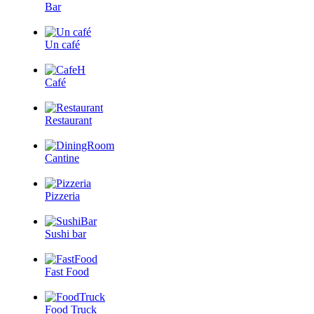
Bar
Un café
Café
Restaurant
Cantine
Pizzeria
Sushi bar
Fast Food
Food Truck