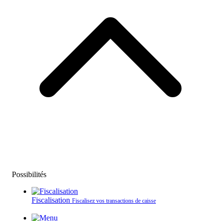
Possibilités
Fiscalisation
Fiscalisez vos transactions de caisse