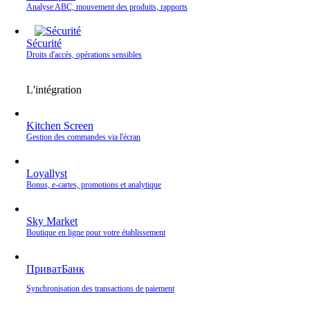
Analyse ABC, mouvement des produits, rapports
Sécurité
Droits d'accès, opérations sensibles
L'intégration
Kitchen Screen
Gestion des commandes via l'écran
Loyallyst
Bonus, e‑cartes, promotions et analytique
Sky Market
Boutique en ligne pour votre établissement
ПриватБанк
Synchronisation des transactions de paiement