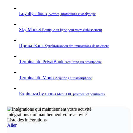
Loyallyst
Bonus, e‑cartes, promotions et analytique
Sky Market
Boutique en ligne pour votre établissement
ПриватБанк
Synchronisation des transactions de paiement
Terminal de PrivatBank
Acquiring sur smartphone
Terminal de Mono
Acquiring sur smartphone
Expirenza by mono
Menu QR, paiement et pourboires
Intégrations qui maintiennent votre activité
Liste des intégrations
Aller