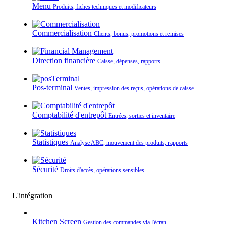
Menu
Produits, fiches techniques et modificateurs
Commercialisation
Clients, bonus, promotions et remises
Direction financière
Caisse, dépenses, rapports
Pos-terminal
Ventes, impression des reçus, opérations de caisse
Comptabilité d'entrepôt
Entrées, sorties et inventaire
Statistiques
Analyse ABC, mouvement des produits, rapports
Sécurité
Droits d'accès, opérations sensibles
L'intégration
Kitchen Screen
Gestion des commandes via l'écran