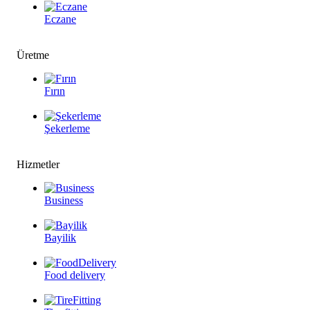
Eczane
Üretme
Fırın
Şekerleme
Hizmetler
Business
Bayilik
Food delivery