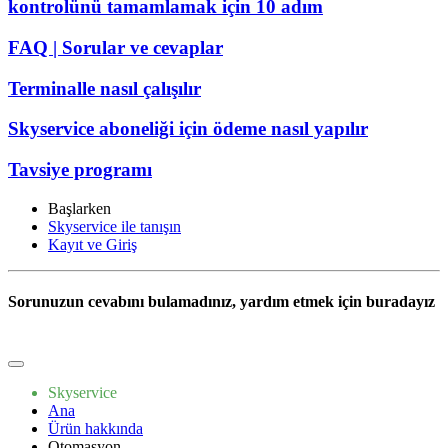
kontrolünü tamamlamak için 10 adım
FAQ | Sorular ve cevaplar
Terminalle nasıl çalışılır
Skyservice aboneliği için ödeme nasıl yapılır
Tavsiye programı
Başlarken
Skyservice ile tanışın
Kayıt ve Giriş
Sorunuzun cevabını bulamadınız, yardım etmek için buradayız
Bize yazın
Skyservice
Ana
Ürün hakkında
Otomasyon