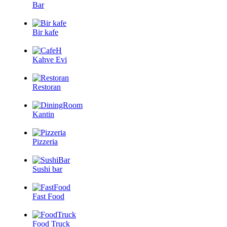
Bar
Bir kafe
Kahve Evi
Restoran
Kantin
Pizzeria
Sushi bar
Fast Food
Food Truck