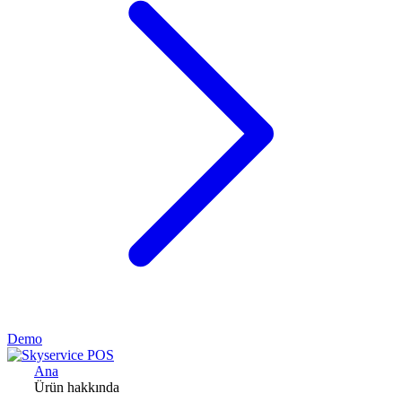
Demo
Ana
Ürün hakkında