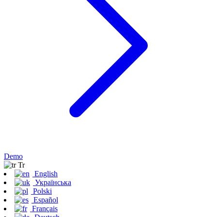
Demo
Tr
English
Українська
Polski
Español
Français