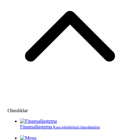
Olasılıklar
Finansallaştırma
Kasa işlemlerinizi faturalandırın