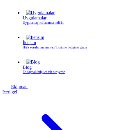
Uygulamalar
Uygulamayı cihazınıza indirin
İletişim
Hâlâ sorularınız mı var? Bizimle iletişime geçin
Blog
En faydalı bilgiler tek bir yerde
Ekipman
İçeri gel