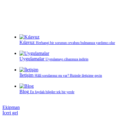
Kılavuz
Herhangi bir sorunun cevabını bulmanıza yardımcı olur
Uygulamalar
Uygulamayı cihazınıza indirin
İletişim
Hâlâ sorularınız mı var? Bizimle iletişime geçin
Blog
En faydalı bilgiler tek bir yerde
Ekipman
İçeri gel