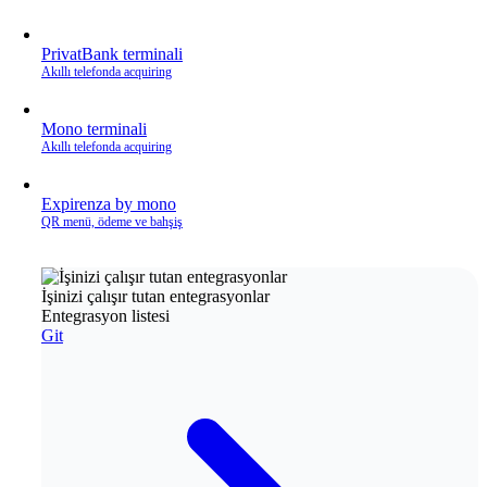
PrivatBank terminali
Akıllı telefonda acquiring
Mono terminali
Akıllı telefonda acquiring
Expirenza by mono
QR menü, ödeme ve bahşiş
İşinizi çalışır tutan entegrasyonlar
Entegrasyon listesi
Git