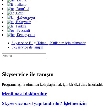
Deutsch
Italiano
Română
Eesti
ქართული
Ελληνικά
Türkçe
Русский
Беларуская
Skyservice Bilgi Tabanı | Kullanım için talimatlar
Skyservice ile tanışın
Skyservice ile tanışın
Programa aşina olmanızı kolaylaştırmak için bir dizi ders hazırladık
Menü nasıl doldurulur
Skyservice nasıl yapılandırılır? İşletmenizin