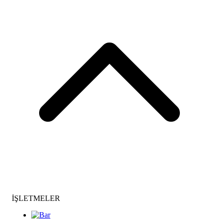
İŞLETMELER