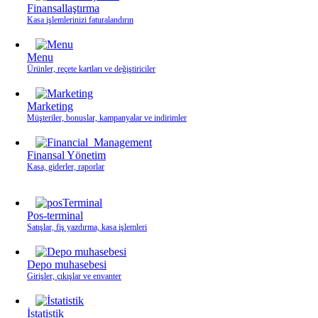
Finansallaştırma
Kasa işlemlerinizi faturalandırın
Menu
Ürünler, reçete kartları ve değiştiriciler
Marketing
Müşteriler, bonuslar, kampanyalar ve indirimler
Finansal Yönetim
Kasa, giderler, raporlar
Pos-terminal
Satışlar, fiş yazdırma, kasa işlemleri
Depo muhasebesi
Girişler, çıkışlar ve envanter
İstatistik