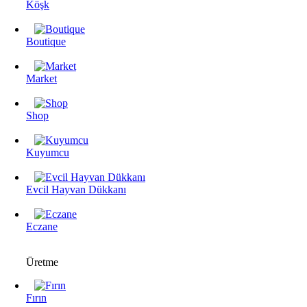
Köşk
Boutique
Market
Shop
Kuyumcu
Evcil Hayvan Dükkanı
Eczane
Üretme
Fırın