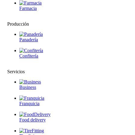
Farmacia
Producción
Panadería
Confitería
Servicios
Business
Franquicia
Food delivery