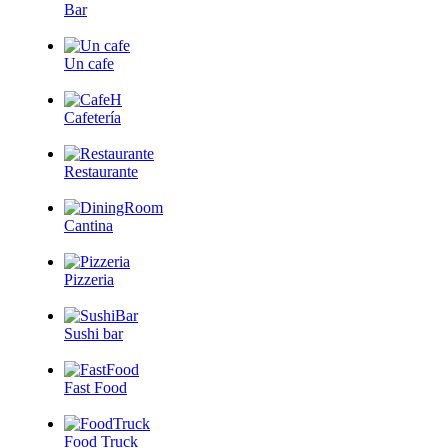
Bar
Un cafe
Cafetería
Restaurante
Cantina
Pizzeria
Sushi bar
Fast Food
Food Truck