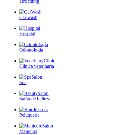
Tire fitting
Car wash
Hospital
Odontología
Clínica veterinaria
Spa
Salón de belleza
Peluquería
Manicura