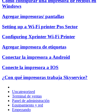
Cómo configurar una impresora de recibos en
Windows
Agregar impresoras/ pantallas
Setting up a Wi-Fi printer Pos Sector
Configuring Xprinter Wi-Fi Printer
Agregar impresora de etiquetas
Conectar la impresora a Android
Conecte la impresora a IOS
¿Con qué impresoras trabaja Skyservice?
Uncategorized
Terminal de ventas
Panel de administración
Equipamiento y red
Empezando