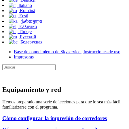
Deutsch
Italiano
Română
Eesti
ქართული
Ελληνικά
Türkçe
Русский
Беларуская
Base de conocimiento de Skyservice | Instrucciones de uso
Impresoras
Equipamiento y red
Hemos preparado una serie de lecciones para que le sea más fácil
familiarizarse con el programa.
Cómo configurar la impresión de corredores