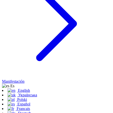
Manifestación
Es
English
Українська
Polski
Español
Français