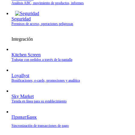
Análisis ABC, movimiento de productos, informes
Seguridad
Permisos de acceso, operaciones peligrosas
Integración
Kitchen Screen
Trabajar con pedidos a través de la pantalla
Loyallyst
Bonificaciones, e‑cards, promociones y analítica
Sky Market
Tienda en línea para su establecimiento
ПриватБанк
Sincronización de transacciones de pago