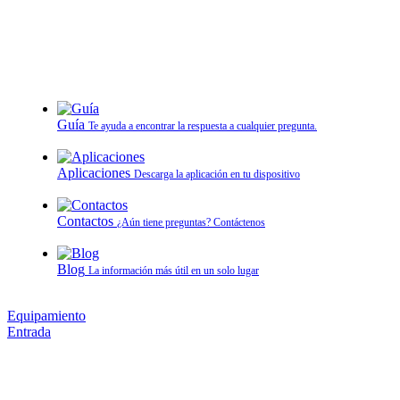
Guía
Te ayuda a encontrar la respuesta a cualquier pregunta.
Aplicaciones
Descarga la aplicación en tu dispositivo
Contactos
¿Aún tiene preguntas? Contáctenos
Blog
La información más útil en un solo lugar
Equipamiento
Entrada