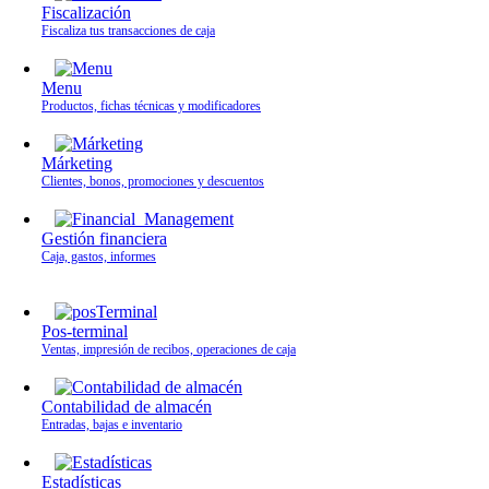
Fiscalización
Fiscaliza tus transacciones de caja
Menu
Productos, fichas técnicas y modificadores
Márketing
Clientes, bonos, promociones y descuentos
Gestión financiera
Caja, gastos, informes
Pos-terminal
Ventas, impresión de recibos, operaciones de caja
Contabilidad de almacén
Entradas, bajas e inventario
Estadísticas