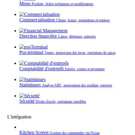
Menu
Produits, fiches techniques et modificateurs
Commercialisation
Clients, bonus, promotions et remises
Direction financière
Caisse, dépenses, rapports
Pos-terminal
Ventes, impression des reçus, opérations de caisse
Comptabilité d'entrepôt
Entrées, sorties et inventaire
Statistiques
Analyse ABC, mouvement des produits, rapports
Sécurité
Droits d'accès, opérations sensibles
L'intégration
Kitchen Screen
Gestion des commandes via l'écran