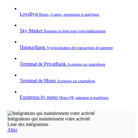
Loyallyst
Bonus, e‑cartes, promotions et analytique
Sky Market
Boutique en ligne pour votre établissement
ПриватБанк
Synchronisation des transactions de paiement
Terminal de PrivatBank
Acquiring sur smartphone
Terminal de Mono
Acquiring sur smartphone
Expirenza by mono
Menu QR, paiement et pourboires
Intégrations qui maintiennent votre activité
Liste des intégrations
Aller