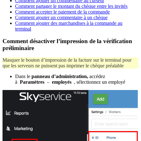
Comment ajouter un commentaire au curseur
Comment partager le montant du chèque entre les invités
Comment accepter le paiement de la commande
Comment ajouter un commentaire à un chèque
Comment ajouter des marchandises à la commande au
terminal
Comment désactiver l’impression de la vérification
préliminaire
Masquer le bouton d’impression de la facture sur le terminal pour
que les serveurs ne puissent pas imprimer le chèque préalable
Dans le
panneau d’administration,
accédez
à
Paramètres
–
employés
, sélectionnez un employé