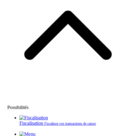
Possibilités
Fiscalisation
Fiscalisez vos transactions de caisse