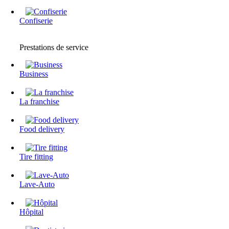
Confiserie
Prestations de service
Business
La franchise
Food delivery
Tire fitting
Lave-Auto
Hôpital