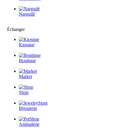
Narguilé
Échanger
Kiosque
Boutique
Market
Shop
Bijouterie
Animalerie