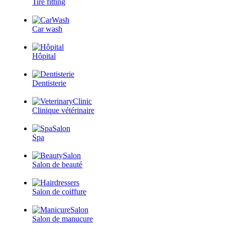
Tire fitting
Car wash
Hôpital
Dentisterie
Clinique vétérinaire
Spa
Salon de beauté
Salon de coiffure
Salon de manucure