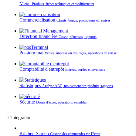
Menu
Produits, fiches techniques et modificateurs
Commercialisation
Clients, bonus, promotions et remises
Direction financière
Caisse, dépenses, rapports
Pos-terminal
Ventes, impression des reçus, opérations de caisse
Comptabilité d'entrepôt
Entrées, sorties et inventaire
Statistiques
Analyse ABC, mouvement des produits, rapports
Sécurité
Droits d'accès, opérations sensibles
L'intégration
Kitchen Screen
Gestion des commandes via l'écran