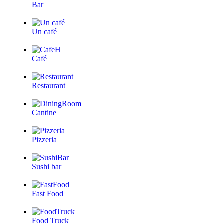
Bar
Un café
Café
Restaurant
Cantine
Pizzeria
Sushi bar
Fast Food
Food Truck