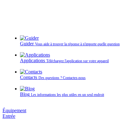
Guider
Vous aide à trouver la réponse à n'importe quelle question
Applications
Téléchargez l'application sur votre appareil
Contacts
Des questions ? Contactez‑nous
Blog
Les informations les plus utiles en un seul endroit
Équipement
Entrée