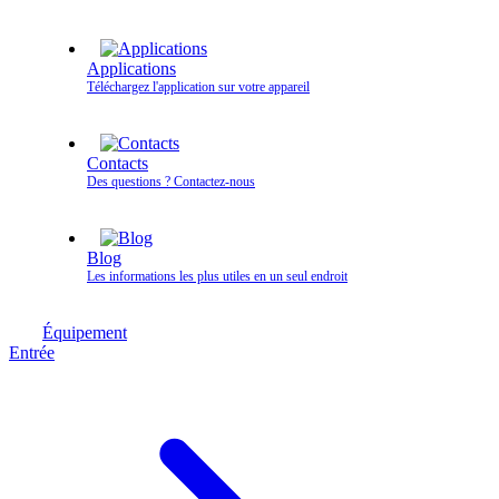
Applications
Téléchargez l'application sur votre appareil
Contacts
Des questions ? Contactez‑nous
Blog
Les informations les plus utiles en un seul endroit
Équipement
Entrée