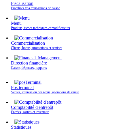
Fiscalisation
Fiscalisez vos transactions de caisse
Menu
Produits, fiches techniques et modificateurs
Commercialisation
Clients, bonus, promotions et remises
Direction financière
Caisse, dépenses, rapports
Pos-terminal
Ventes, impression des reçus, opérations de caisse
Comptabilité d'entrepôt
Entrées, sorties et inventaire
Statistiques