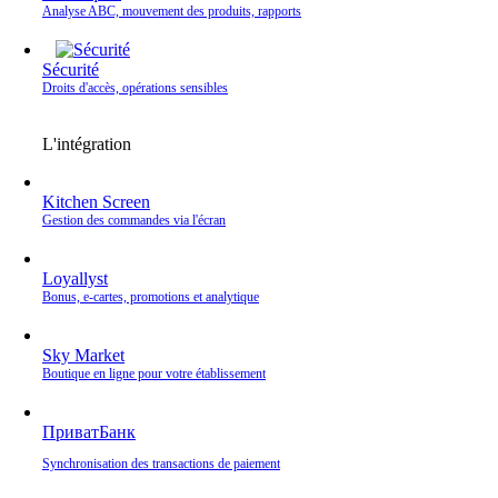
Analyse ABC, mouvement des produits, rapports
Sécurité
Droits d'accès, opérations sensibles
L'intégration
Kitchen Screen
Gestion des commandes via l'écran
Loyallyst
Bonus, e‑cartes, promotions et analytique
Sky Market
Boutique en ligne pour votre établissement
ПриватБанк
Synchronisation des transactions de paiement