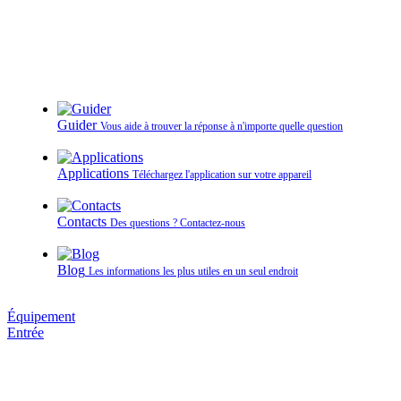
Guider
Vous aide à trouver la réponse à n'importe quelle question
Applications
Téléchargez l'application sur votre appareil
Contacts
Des questions ? Contactez‑nous
Blog
Les informations les plus utiles en un seul endroit
Équipement
Entrée