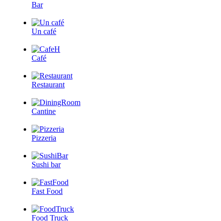
Bar
Un café
Café
Restaurant
Cantine
Pizzeria
Sushi bar
Fast Food
Food Truck