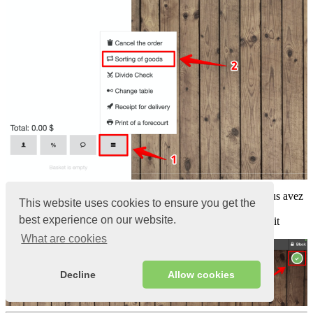
Fixez et déplacez les marchandises à l’endroit dont vous avez
This website uses cookies to ensure you get the
besoin dans le terminal
best experience on our website.
Cliquez sur la
coche verte dans le
coin supérieur droit
What are cookies
Decline
Allow cookies