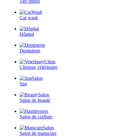
Tire fitting
Car wash
Hôpital
Dentisterie
Clinique vétérinaire
Spa
Salon de beauté
Salon de coiffure
Salon de manucure