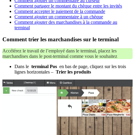
Comment ajouter un commentaire au curseur
Comment partager le montant du chèque entre les invités
Comment accepter le paiement de la commande
Comment ajouter un commentaire à un chèque
Comment ajouter des marchandises à la commande au
terminal
Comment trier les marchandises sur le terminal
Accélérez le travail de l’employé dans le terminal, placez les
marchandises dans le post-terminal comme vous le souhaitez
Dans le
terminal Pos
en bas de page, cliquez sur les trois
lignes horizontales –
Trier les produits