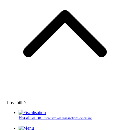
Possibilités
Fiscalisation
Fiscalisez vos transactions de caisse