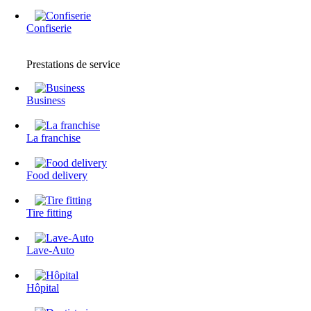
Confiserie
Prestations de service
Business
La franchise
Food delivery
Tire fitting
Lave-Auto
Hôpital