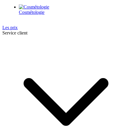
Cosmétologie
Les prix
Service client