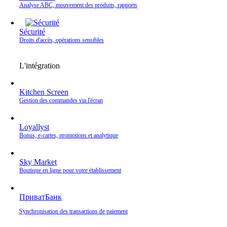
Analyse ABC, mouvement des produits, rapports
Sécurité
Droits d'accès, opérations sensibles
L'intégration
Kitchen Screen
Gestion des commandes via l'écran
Loyallyst
Bonus, e‑cartes, promotions et analytique
Sky Market
Boutique en ligne pour votre établissement
ПриватБанк
Synchronisation des transactions de paiement