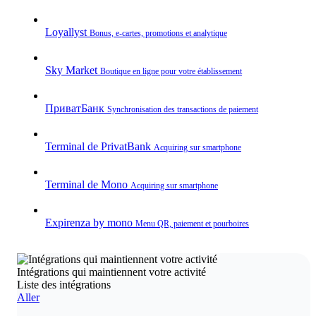
Loyallyst
Bonus, e‑cartes, promotions et analytique
Sky Market
Boutique en ligne pour votre établissement
ПриватБанк
Synchronisation des transactions de paiement
Terminal de PrivatBank
Acquiring sur smartphone
Terminal de Mono
Acquiring sur smartphone
Expirenza by mono
Menu QR, paiement et pourboires
Intégrations qui maintiennent votre activité
Liste des intégrations
Aller