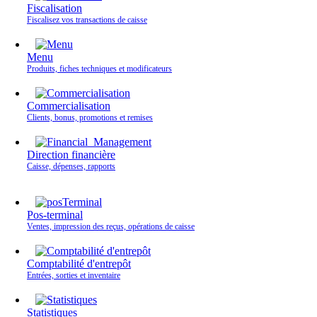
Fiscalisation
Fiscalisez vos transactions de caisse
Menu
Produits, fiches techniques et modificateurs
Commercialisation
Clients, bonus, promotions et remises
Direction financière
Caisse, dépenses, rapports
Pos-terminal
Ventes, impression des reçus, opérations de caisse
Comptabilité d'entrepôt
Entrées, sorties et inventaire
Statistiques