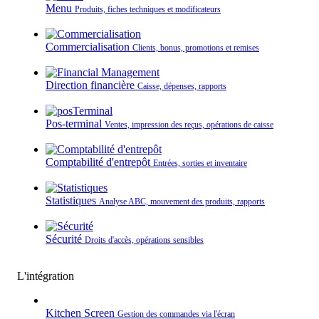
Menu
Produits, fiches techniques et modificateurs
Commercialisation
Clients, bonus, promotions et remises
Direction financière
Caisse, dépenses, rapports
Pos-terminal
Ventes, impression des reçus, opérations de caisse
Comptabilité d'entrepôt
Entrées, sorties et inventaire
Statistiques
Analyse ABC, mouvement des produits, rapports
Sécurité
Droits d'accès, opérations sensibles
L'intégration
Kitchen Screen
Gestion des commandes via l'écran