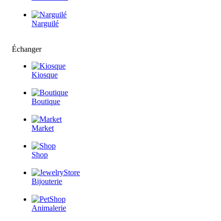
Narguilé
Échanger
Kiosque
Boutique
Market
Shop
Bijouterie
Animalerie