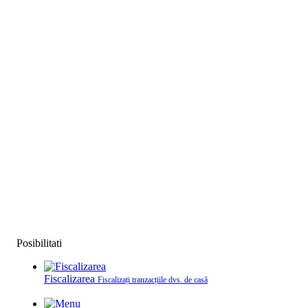
Posibilitati
Fiscalizarea
Fiscalizați tranzacțiile dvs. de casă