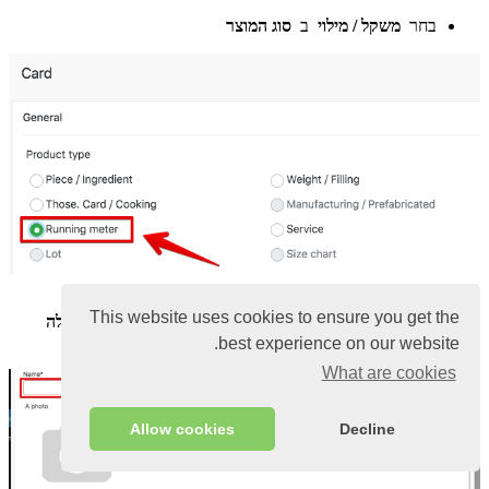
בחר
משקל / מילוי
ב
סוג המוצר
הזן את
שם
המוצר, בחר
בקטגוריה ובסדנה
This website uses cookies to ensure you get the
במידת הצורך, בחר בסמל המוצר – על ידי לחיצה על "
העלה
תמונה
"
best experience on our website.
What are cookies
Allow cookies
Decline