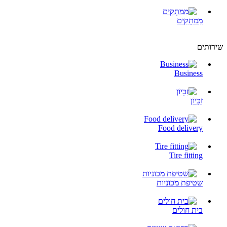
מַמתָקִים
שירותים
Business
זִכָּיוֹן
Food delivery
Tire fitting
שטיפת מכוניות
בית חולים