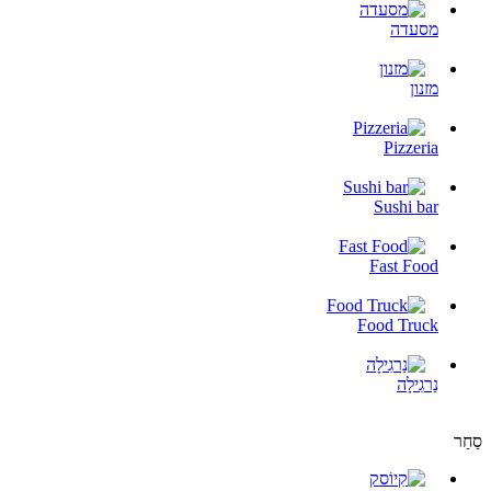
מסעדה
מזנון
Pizzeria
Sushi bar
Fast Food
Food Truck
נַרגִילָה
סַחַר