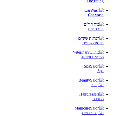
Tire fitting
Car wash
בית חולים
רפואת שיניים
מרפאת וטרינר
Spa
סלון יופי
מספרה
סלון ציפורניים