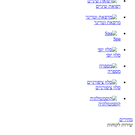
רפואת שיניים
מרפאת וטרינר
Spa
סלון יופי
מספרה
סלון ציפורניים
קוסמטולוגיה
מחירים
שירות לקוחות