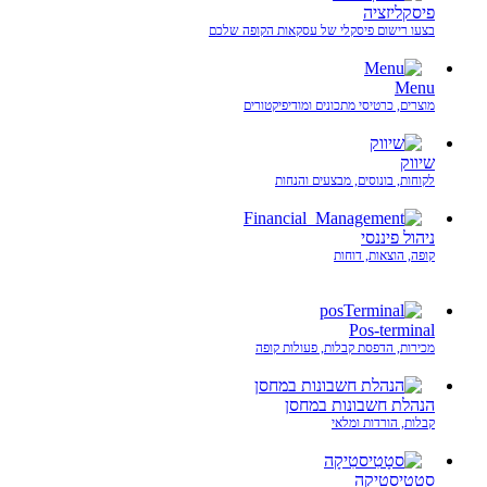
פיסקליזציה
בצעו רישום פיסקלי של עסקאות הקופה שלכם
Menu
מוצרים, כרטיסי מתכונים ומודיפיקטורים
שיווק
לקוחות, בונוסים, מבצעים והנחות
ניהול פיננסי
קופה, הוצאות, דוחות
Pos-terminal
מכירות, הדפסת קבלות, פעולות קופה
הנהלת חשבונות במחסן
קבלות, הורדות ומלאי
סטָטִיסטִיקָה