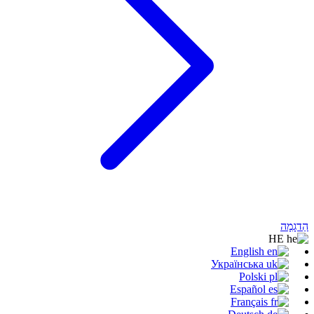
הַדגָמָה
HE
English
Українська
Polski
Español
Français