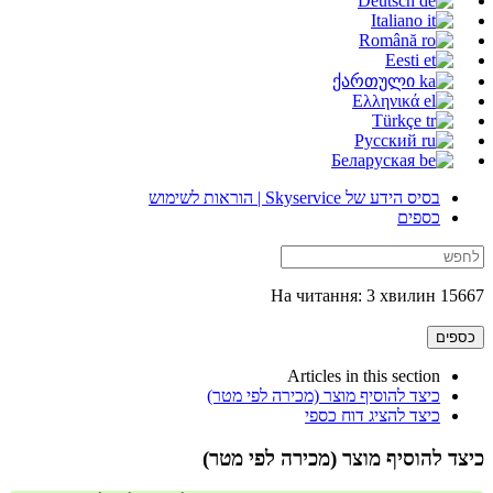
Deutsch
Italiano
Română
Eesti
ქართული
Ελληνικά
Türkçe
Русский
Беларуская
בסיס הידע של Skyservice | הוראות לשימוש
כספים
15667 На читання: 3 хвилин
כספים
Articles in this section
כיצד להוסיף מוצר (מכירה לפי מטר)
כיצד להציג דוח כספי
כיצד להוסיף מוצר (מכירה לפי מטר)