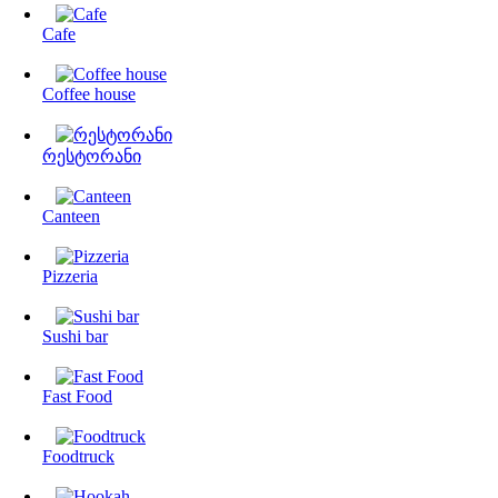
Cafe
Coffee house
რესტორანი
Canteen
Pizzeria
Sushi bar
Fast Food
Foodtruck