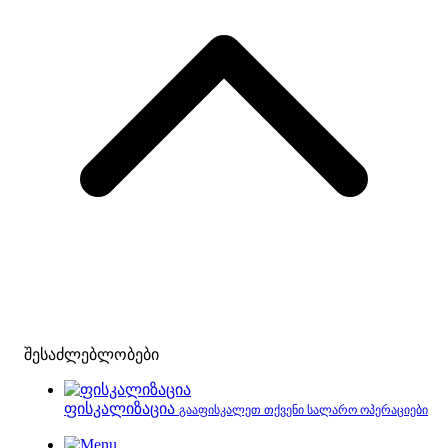
შესაძლებლობები
ფისკალიზაცია
გააფისკალეთ თქვენი სალარო ოპერაციები