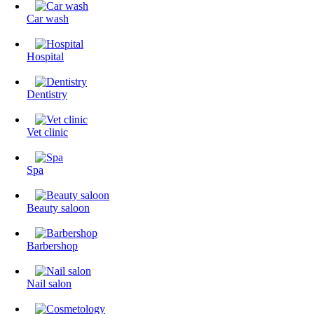
Сar wash
Hospital
Dentistry
Vet clinic
Spa
Beauty saloon
Barbershop
Nail salon