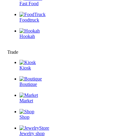
Fast Food
Foodtruck
Hookah
Trade
Kiosk
Boutique
Market
Shop
Jewelry shop