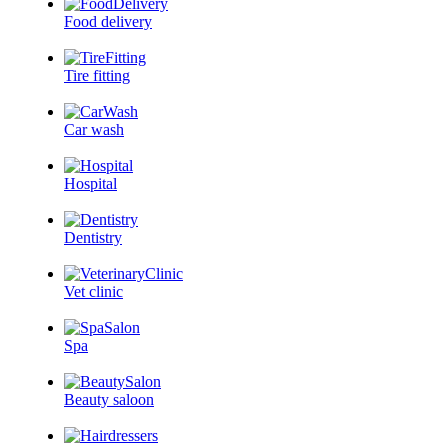
Food delivery
Tire fitting
Car wash
Hospital
Dentistry
Vet clinic
Spa
Beauty saloon