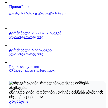
ПриватБанк
გადახდის ტრანზაქციების სინქრონიზაცია
ტერმინალი PrivatBank‑ისაგან
ექვაირინგი სმარტფონზე
ტერმინალი Mono‑საგან
ექვაირინგი სმარტფონზე
Expirenza by mono
QR მენიუ, გადახდა და ჩაის ფული
ინტეგრაციები, რომლებიც თქვენს ბიზნესს ამუშავებს
ინტეგრაციების სია
გადასვლა