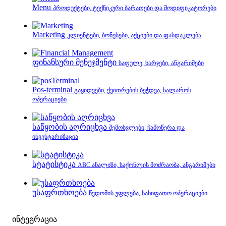
Menu
პროდუქტები, ტექნიკური ბარათები და მოდიფიკატორები
Marketing
კლიენტები, ბონუსები, აქციები და ფასდაკლება
ფინანსური მენეჯმენტი
საფულე, ხარჯები, ანგარიშები
Pos-terminal
გაყიდვები, ქვითრების ბეჭდვა, სალაროს
ოპერაციები
საწყობის აღრიცხვა
შემოსვლები, ჩამოწერა და
ინვენტარიზაცია
სტატისტიკა
ABC ანალიზი, საქონლის მოძრაობა, ანგარიშები
უსაფრთხოება
წვდომის უფლება, სახიფათო ოპერაციები
ინტეგრაცია