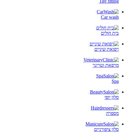
Tire fitting
Car wash
בית חולים
רפואת שיניים
מרפאת וטרינר
Spa
סלון יופי
מספרה
סלון ציפורניים