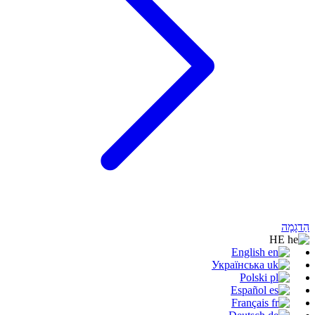
הַדגָמָה
HE
English
Українська
Polski
Español
Français