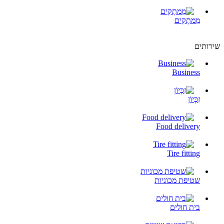
מַמתָקִים
שירותים
Business
זִכָּיוֹן
Food delivery
Tire fitting
שטיפת מכוניות
בית חולים