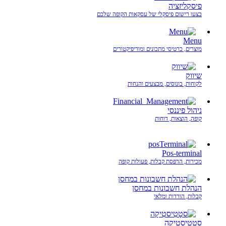
פיסקליזציה
בצעו רישום פיסקלי של עסקאות הקופה שלכם
Menu
מוצרים, כרטיסי מתכונים ומודיפיקטורים
שיווק
לקוחות, בונוסים, מבצעים והנחות
ניהול פיננסי
קופה, הוצאות, דוחות
Pos-terminal
מכירות, הדפסת קבלות, פעולות קופה
הנהלת חשבונות במחסן
קבלות, הורדות ומלאי
סטָטִיסטִיקָה