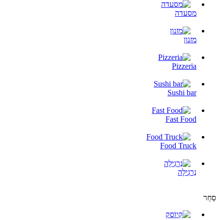
מסעדה
מזנון
Pizzeria
Sushi bar
Fast Food
Food Truck
נַרגִילָה
סַחַר