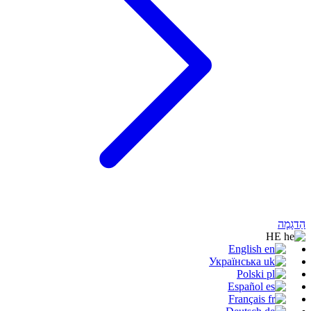
הַדגָמָה
HE
English
Українська
Polski
Español
Français