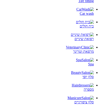
Tire fitting
Car wash
בית חולים
רפואת שיניים
מרפאת וטרינר
Spa
סלון יופי
מספרה
סלון ציפורניים