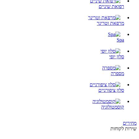
רפואת שיניים
מרפאת וטרינר
Spa
סלון יופי
מספרה
סלון ציפורניים
קוסמטולוגיה
מחירים
שירות לקוחות