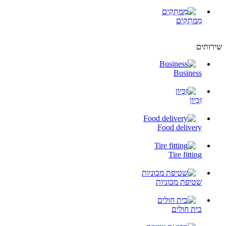
מַמתָקִים
שירותים
Business
זִכָּיוֹן
Food delivery
Tire fitting
שטיפת מכוניות
בית חולים