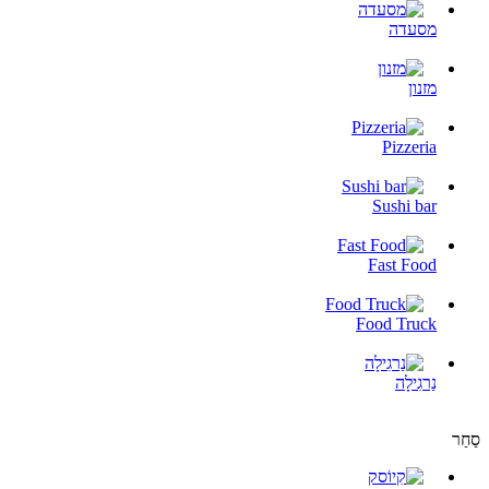
מסעדה
מזנון
Pizzeria
Sushi bar
Fast Food
Food Truck
נַרגִילָה
סַחַר