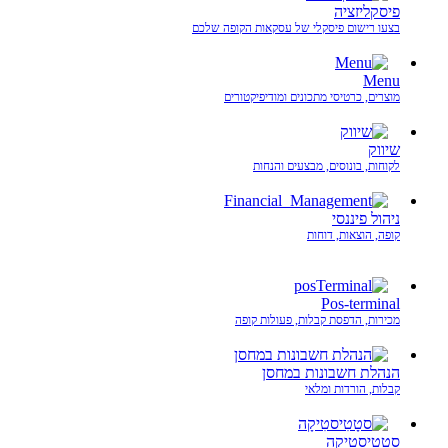
פיסקליזציה
בצעו רישום פיסקלי של עסקאות הקופה שלכם
Menu
מוצרים, כרטיסי מתכונים ומודיפיקטורים
שיווק
לקוחות, בונוסים, מבצעים והנחות
ניהול פיננסי
קופה, הוצאות, דוחות
Pos-terminal
מכירות, הדפסת קבלות, פעולות קופה
הנהלת חשבונות במחסן
קבלות, הורדות ומלאי
סטָטִיסטִיקָה