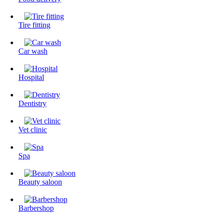
Tire fitting
Сar wash
Hospital
Dentistry
Vet clinic
Spa
Beauty saloon
Barbershop