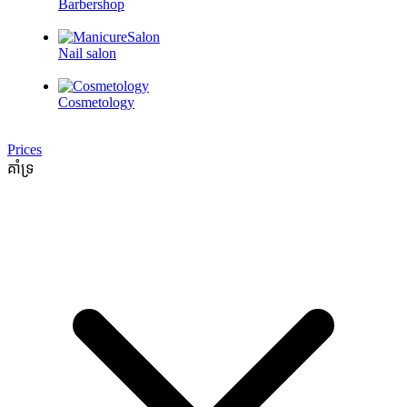
Barbershop
Nail salon
Cosmetology
Prices
គាំទ្រ