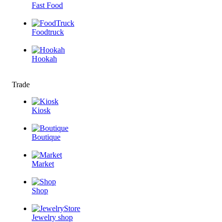
Fast Food
Foodtruck
Hookah
Trade
Kiosk
Boutique
Market
Shop
Jewelry shop