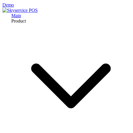
Demo
Main
Product