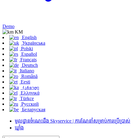
Demo
KM
English
Українська
Polski
Español
Français
Deutsch
Italiano
Română
Eesti
ქართული
Ελληνικά
Türkçe
Русский
Беларуская
មូលដ្ឋានចំណេះដឹង Skyservice | ការណែនាំសម្រាប់ការប្រើប្រាស់
ឃ្លាំង