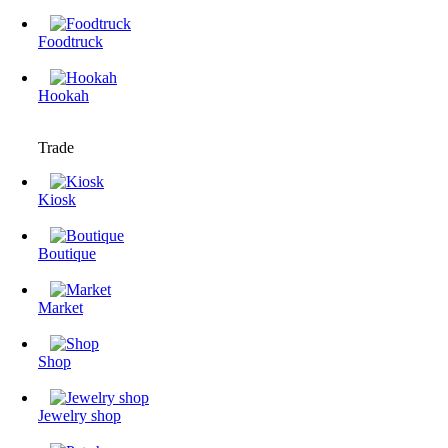
Foodtruck
Hookah
Trade
Kiosk
Boutique
Market
Shop
Jewelry shop