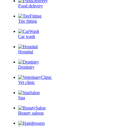
Food delivery
Tire fitting
Car wash
Hospital
Dentistry
Vet clinic
Spa
Beauty saloon