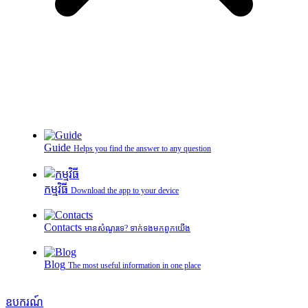
Guide
Helps you find the answer to any question
កម្មវិធី
Download the app to your device
Contacts
មានសំណួរទេ? ទាក់ទងមកពួកយើង
Blog
The most useful information in one place
ឧបករណ៍