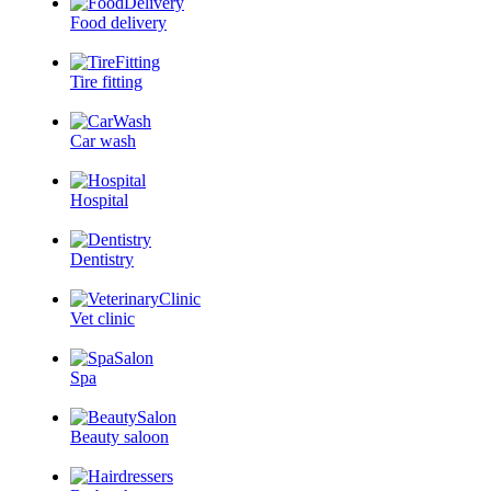
Food delivery
Tire fitting
Car wash
Hospital
Dentistry
Vet clinic
Spa
Beauty saloon