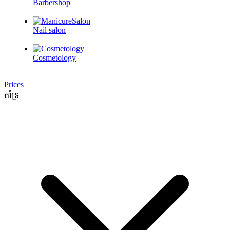
Barbershop
Nail salon
Cosmetology
Prices
គាំទ្រ