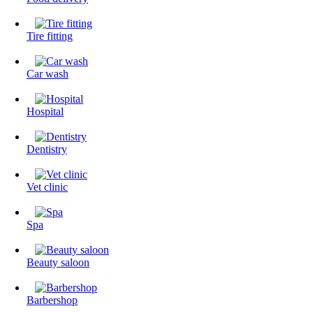
Tire fitting
Сar wash
Hospital
Dentistry
Vet clinic
Spa
Beauty saloon
Barbershop