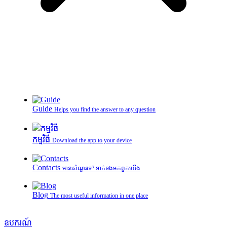
Guide
Helps you find the answer to any question
កម្មវិធី
Download the app to your device
Contacts
មានសំណួរទេ? ទាក់ទងមកពួកយើង
Blog
The most useful information in one place
ឧបករណ៍