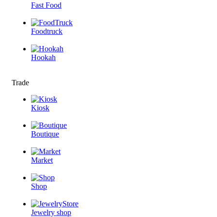
Fast Food
Foodtruck
Hookah
Trade
Kiosk
Boutique
Market
Shop
Jewelry shop