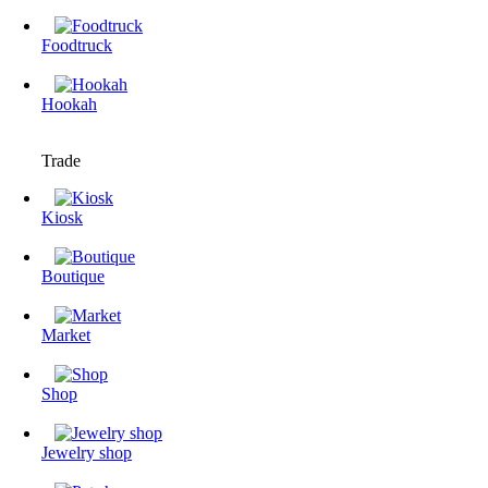
Foodtruck
Hookah
Trade
Kiosk
Boutique
Market
Shop
Jewelry shop