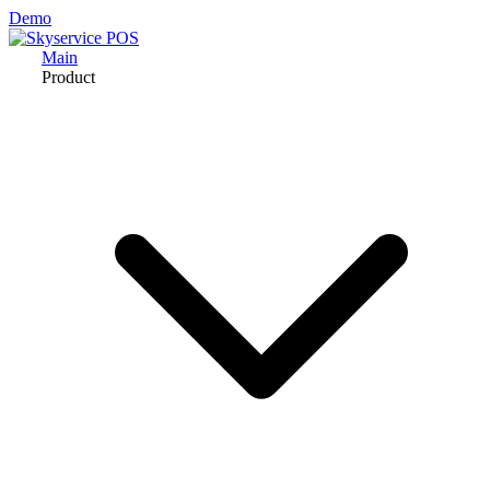
Demo
Main
Product