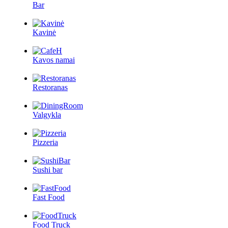
Bar
Kavinė
Kavos namai
Restoranas
Valgykla
Pizzeria
Sushi bar
Fast Food
Food Truck