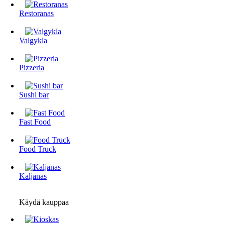
Restoranas
Valgykla
Pizzeria
Sushi bar
Fast Food
Food Truck
Kaljanas
Käydä kauppaa