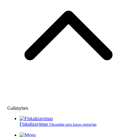
Galimybės
Fiskalizavimas
Fiksuokite savo kasos operacijas