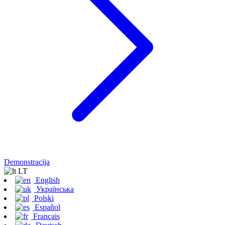
Demonstracija
LT
English
Українська
Polski
Español
Français