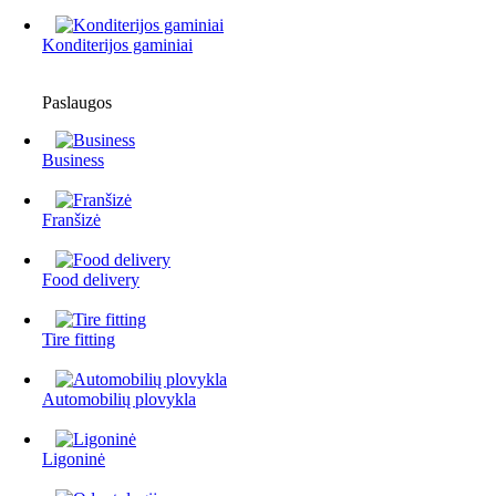
Konditerijos gaminiai
Paslaugos
Business
Franšizė
Food delivery
Tire fitting
Automobilių plovykla
Ligoninė