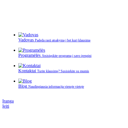
Vadovas
Padeda rasti atsakymą į bet kurį klausimą
Programėlės
Atsisiųskite programą į savo įrenginį
Kontaktai
Turite klausimų? Susisiekite su mumis
Blog
Naudingiausia informacija vienoje vietoje
Įranga
Įeiti