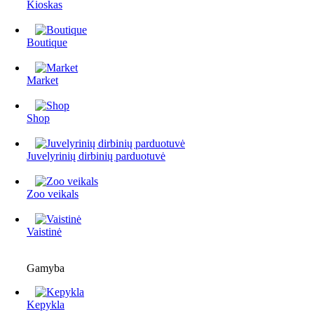
Kioskas
Boutique
Market
Shop
Juvelyrinių dirbinių parduotuvė
Zoo veikals
Vaistinė
Gamyba
Kepykla