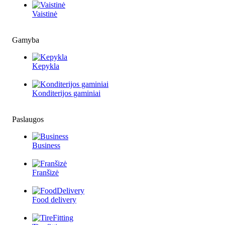
Vaistinė
Gamyba
Kepykla
Konditerijos gaminiai
Paslaugos
Business
Franšizė
Food delivery