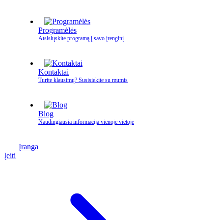
Programėlės
Atsisiųskite programą į savo įrenginį
Kontaktai
Turite klausimų? Susisiekite su mumis
Blog
Naudingiausia informacija vienoje vietoje
Įranga
Įeiti