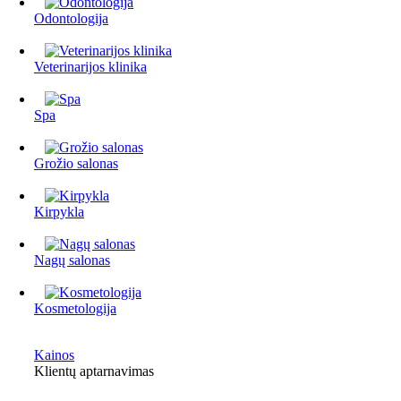
Odontologija
Veterinarijos klinika
Spa
Grožio salonas
Kirpykla
Nagų salonas
Kosmetologija
Kainos
Klientų aptarnavimas