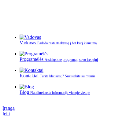
Vadovas
Padeda rasti atsakymą į bet kurį klausimą
Programėlės
Atsisiųskite programą į savo įrenginį
Kontaktai
Turite klausimų? Susisiekite su mumis
Blog
Naudingiausia informacija vienoje vietoje
Įranga
Įeiti