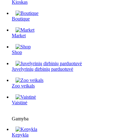
Kioskas
Boutique
Market
Shop
Juvelyrinių dirbinių parduotuvė
Zoo veikals
Vaistinė
Gamyba
Kepykla