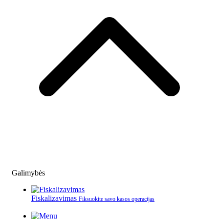
Galimybės
Fiskalizavimas
Fiksuokite savo kasos operacijas