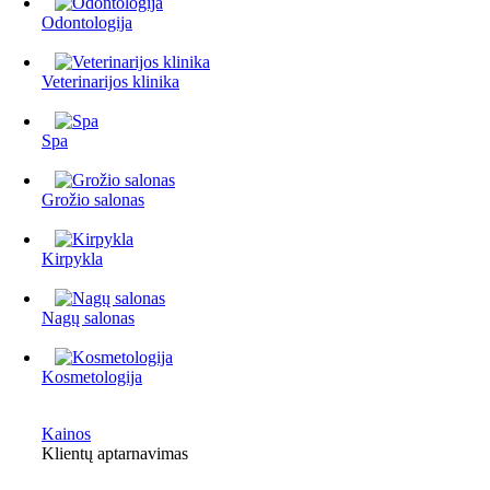
Odontologija
Veterinarijos klinika
Spa
Grožio salonas
Kirpykla
Nagų salonas
Kosmetologija
Kainos
Klientų aptarnavimas