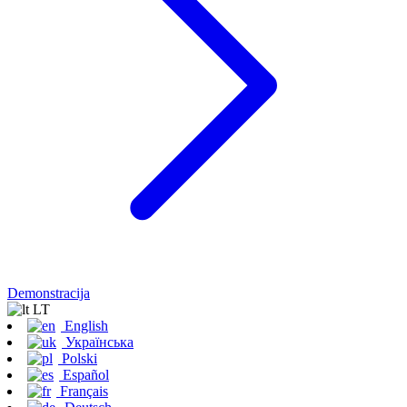
Demonstracija
LT
English
Українська
Polski
Español
Français