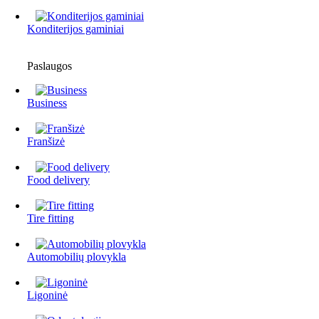
Konditerijos gaminiai
Paslaugos
Business
Franšizė
Food delivery
Tire fitting
Automobilių plovykla
Ligoninė