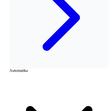
Automatika