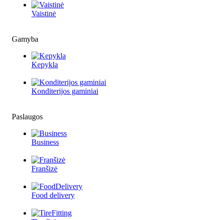
Vaistinė
Gamyba
Kepykla
Konditerijos gaminiai
Paslaugos
Business
Franšizė
Food delivery