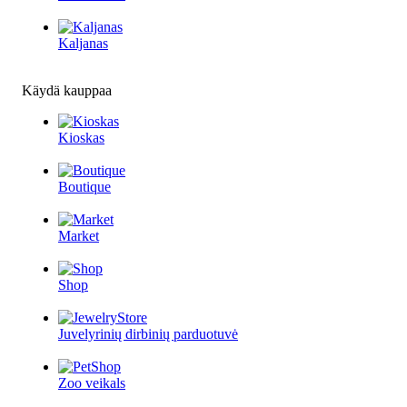
Kaljanas
Käydä kauppaa
Kioskas
Boutique
Market
Shop
Juvelyrinių dirbinių parduotuvė
Zoo veikals