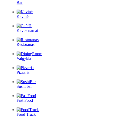
Bar
Kavinė
Kavos namai
Restoranas
Valgykla
Pizzeria
Sushi bar
Fast Food
Food Truck