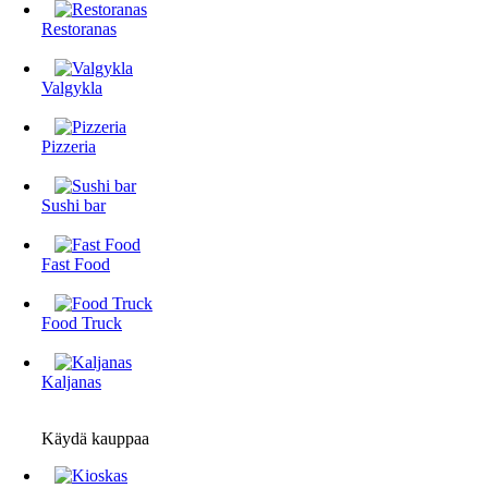
Restoranas
Valgykla
Pizzeria
Sushi bar
Fast Food
Food Truck
Kaljanas
Käydä kauppaa