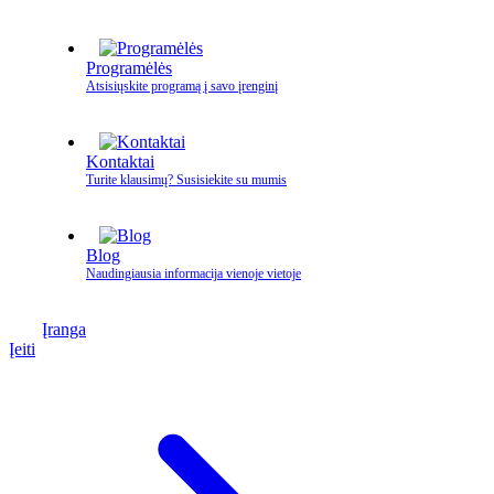
Programėlės
Atsisiųskite programą į savo įrenginį
Kontaktai
Turite klausimų? Susisiekite su mumis
Blog
Naudingiausia informacija vienoje vietoje
Įranga
Įeiti