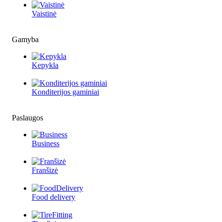
Vaistinė
Gamyba
Kepykla
Konditerijos gaminiai
Paslaugos
Business
Franšizė
Food delivery