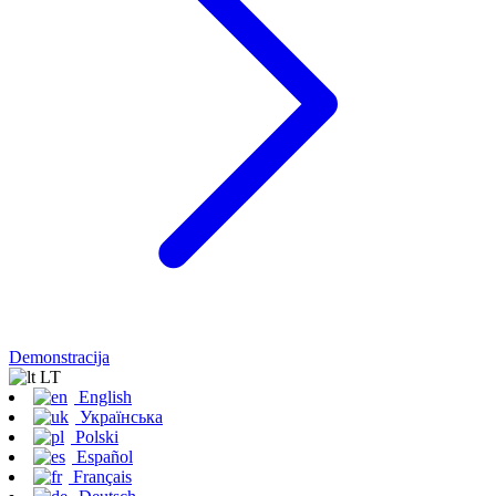
Demonstracija
LT
English
Українська
Polski
Español
Français