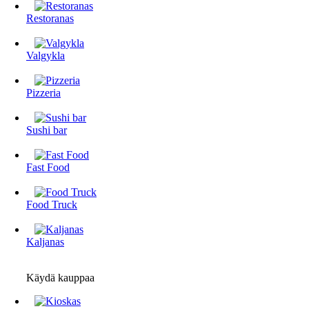
Restoranas
Valgykla
Pizzeria
Sushi bar
Fast Food
Food Truck
Kaljanas
Käydä kauppaa