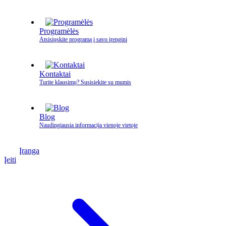
Programėlės
Atsisiųskite programą į savo įrenginį
Kontaktai
Turite klausimų? Susisiekite su mumis
Blog
Naudingiausia informacija vienoje vietoje
Įranga
Įeiti