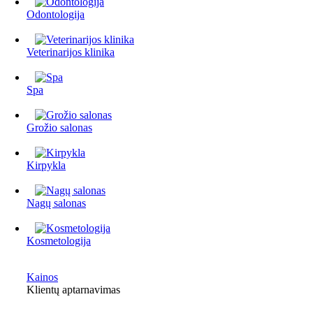
Odontologija
Veterinarijos klinika
Spa
Grožio salonas
Kirpykla
Nagų salonas
Kosmetologija
Kainos
Klientų aptarnavimas