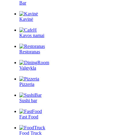
Bar
Kavinė
Kavos namai
Restoranas
Valgykla
Pizzeria
Sushi bar
Fast Food
Food Truck