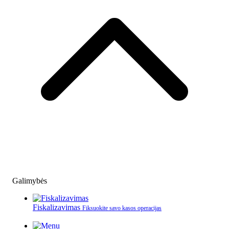
Galimybės
Fiskalizavimas
Fiksuokite savo kasos operacijas