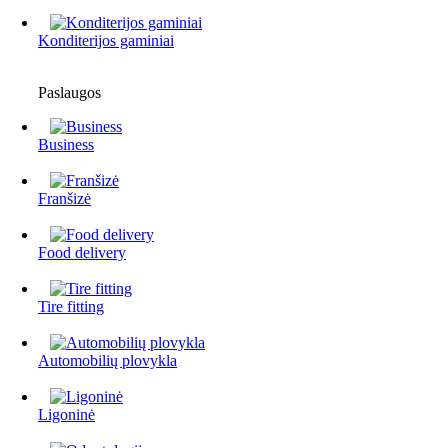
Konditerijos gaminiai
Paslaugos
Business
Franšizė
Food delivery
Tire fitting
Automobilių plovykla
Ligoninė