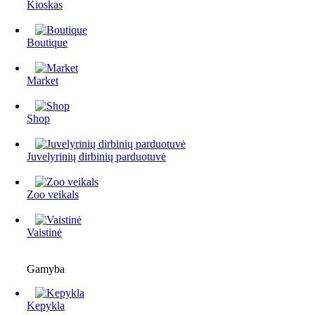
Kioskas
Boutique
Market
Shop
Juvelyrinių dirbinių parduotuvė
Zoo veikals
Vaistinė
Gamyba
Kepykla