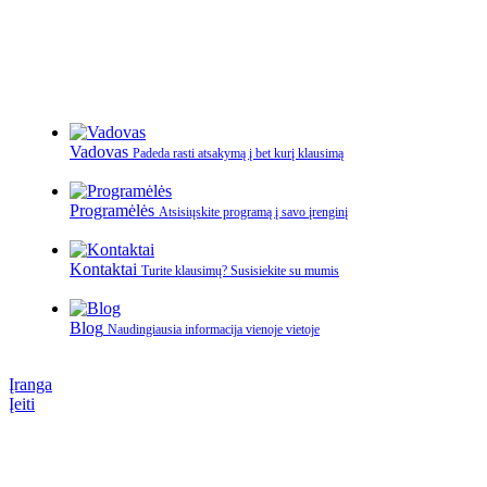
Vadovas
Padeda rasti atsakymą į bet kurį klausimą
Programėlės
Atsisiųskite programą į savo įrenginį
Kontaktai
Turite klausimų? Susisiekite su mumis
Blog
Naudingiausia informacija vienoje vietoje
Įranga
Įeiti