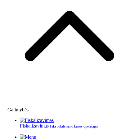
Galimybės
Fiskalizavimas
Fiksuokite savo kasos operacijas