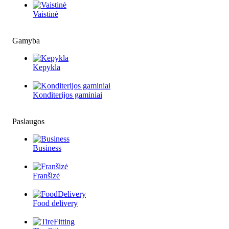
Vaistinė
Gamyba
Kepykla
Konditerijos gaminiai
Paslaugos
Business
Franšizė
Food delivery