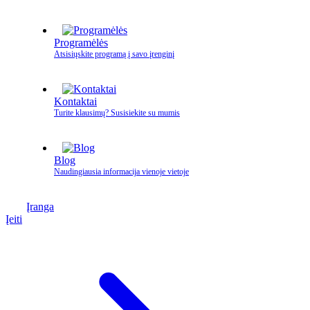
Programėlės
Atsisiųskite programą į savo įrenginį
Kontaktai
Turite klausimų? Susisiekite su mumis
Blog
Naudingiausia informacija vienoje vietoje
Įranga
Įeiti