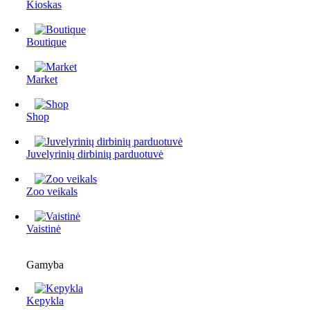
Kioskas
Boutique
Market
Shop
Juvelyrinių dirbinių parduotuvė
Zoo veikals
Vaistinė
Gamyba
Kepykla