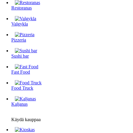
Restoranas
Valgykla
Pizzeria
Sushi bar
Fast Food
Food Truck
Kaljanas
Käydä kauppaa