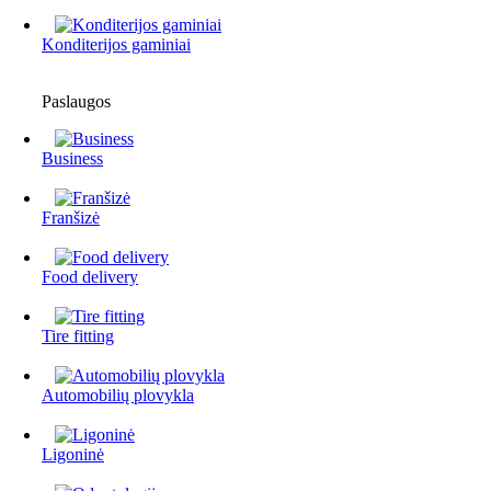
Konditerijos gaminiai
Paslaugos
Business
Franšizė
Food delivery
Tire fitting
Automobilių plovykla
Ligoninė