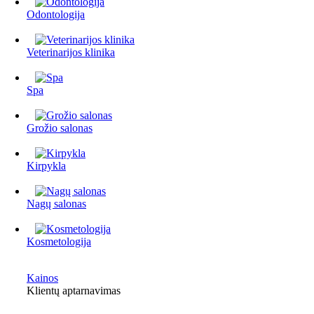
Odontologija
Veterinarijos klinika
Spa
Grožio salonas
Kirpykla
Nagų salonas
Kosmetologija
Kainos
Klientų aptarnavimas