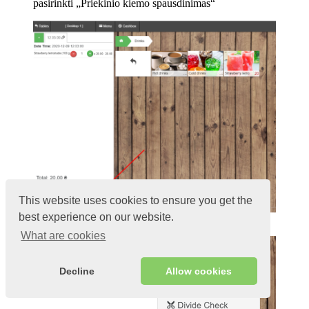
pasirinkti „Priekinio kiemo spausdinimas“
This website uses cookies to ensure you get the
best experience on our website.
Presses 3 strips
What are cookies
Decline
Allow cookies