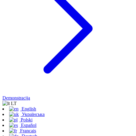
Demonstracija
LT
English
Українська
Polski
Español
Français