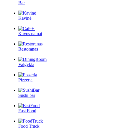
Bar
Kavinė
Kavos namai
Restoranas
Valgykla
Pizzeria
Sushi bar
Fast Food
Food Truck