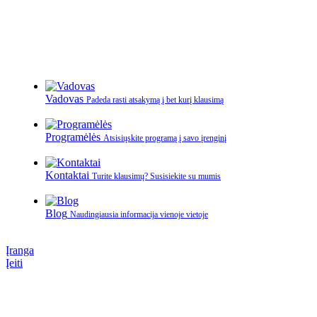
Vadovas
Padeda rasti atsakymą į bet kurį klausimą
Programėlės
Atsisiųskite programą į savo įrenginį
Kontaktai
Turite klausimų? Susisiekite su mumis
Blog
Naudingiausia informacija vienoje vietoje
Įranga
Įeiti