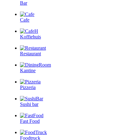
Bar
Cafe
Koffiehuis
Restaurant
Kantine
Pizzeria
Sushi bar
Fast Food
Foodtruck