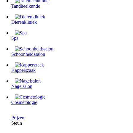
Tandheelkunde
Dierenkliniek
Spa
Schoonheidssalon
Kapperszaak
Nagelsalon
Cosmetologie
Prijzen
Steun