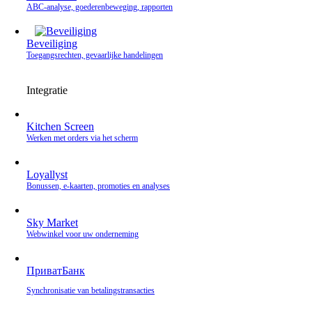
ABC-analyse, goederenbeweging, rapporten
Beveiliging
Toegangsrechten, gevaarlijke handelingen
Integratie
Kitchen Screen
Werken met orders via het scherm
Loyallyst
Bonussen, e‑kaarten, promoties en analyses
Sky Market
Webwinkel voor uw onderneming
ПриватБанк
Synchronisatie van betalingstransacties