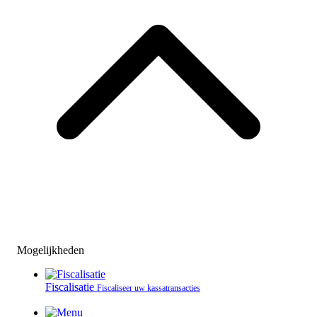
Mogelijkheden
Fiscalisatie
Fiscaliseer uw kassatransacties