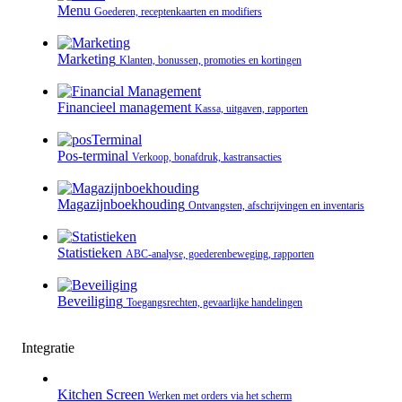
Menu
Goederen, receptenkaarten en modifiers
Marketing
Klanten, bonussen, promoties en kortingen
Financieel management
Kassa, uitgaven, rapporten
Pos-terminal
Verkoop, bonafdruk, kastransacties
Magazijnboekhouding
Ontvangsten, afschrijvingen en inventaris
Statistieken
ABC-analyse, goederenbeweging, rapporten
Beveiliging
Toegangsrechten, gevaarlijke handelingen
Integratie
Kitchen Screen
Werken met orders via het scherm