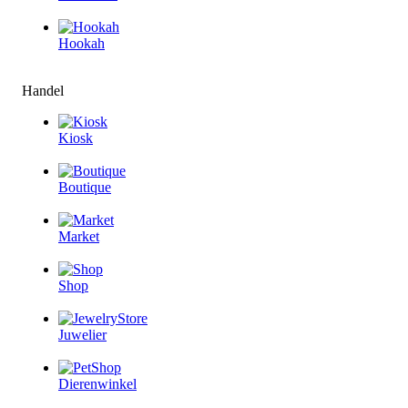
Hookah
Handel
Kiosk
Boutique
Market
Shop
Juwelier
Dierenwinkel