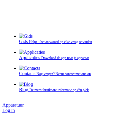
Gids
Helpt u het antwoord op elke vraag te vinden
Applicaties
Download de app naar je apparaat
Contacts
Nog vragen? Neem contact met ons op
Blog
De meest bruikbare informatie op één plek
Apparatuur
Log in