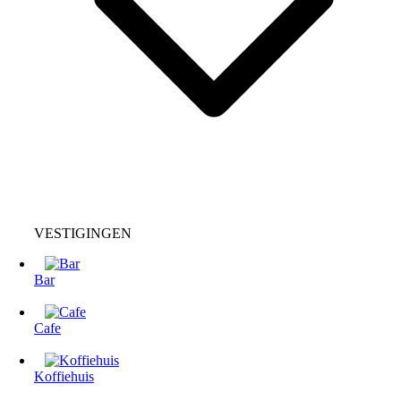
VESTIGINGEN
Bar
Cafe
Koffiehuis