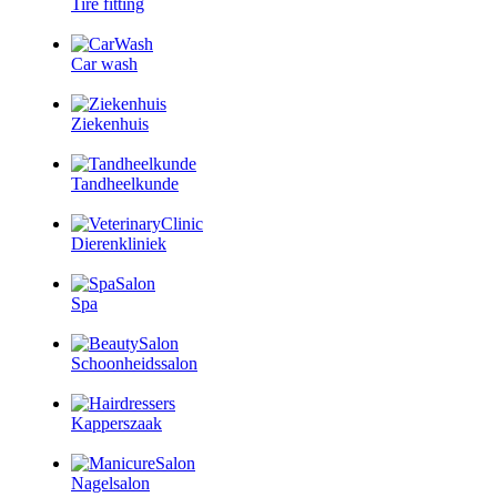
Tire fitting
Car wash
Ziekenhuis
Tandheelkunde
Dierenkliniek
Spa
Schoonheidssalon
Kapperszaak
Nagelsalon