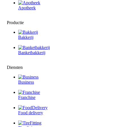
Apotheek
Productie
Bakkerij
Banketbakkerij
Diensten
Business
Franchise
Food delivery