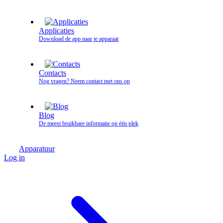
Applicaties
Download de app naar je apparaat
Contacts
Nog vragen? Neem contact met ons op
Blog
De meest bruikbare informatie op één plek
Apparatuur
Log in