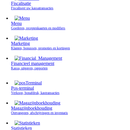
Fiscalisatie
Fiscaliseer uw kassatransacties
Menu
Goederen, receptenkaarten en modifiers
Marketing
Klanten, bonussen, promoties en kortingen
Financieel management
Kassa, uitgaven, rapporten
Pos-terminal
Verkoop, bonafdruk, kastransacties
Magazijnboekhouding
Ontvangsten, afschrijvingen en inventaris
Statistieken