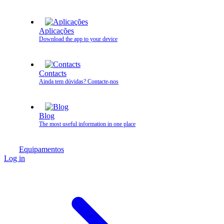
Aplicações
Download the app to your device
Contacts
Ainda tem dúvidas? Contacte‑nos
Blog
The most useful information in one place
Equipamentos
Log in