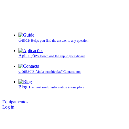
Guide
Helps you find the answer to any question
Aplicações
Download the app to your device
Contacts
Ainda tem dúvidas? Contacte‑nos
Blog
The most useful information in one place
Equipamentos
Log in