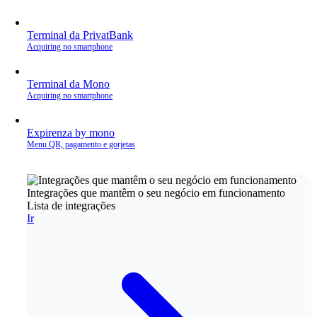
Terminal da PrivatBank
Acquiring no smartphone
Terminal da Mono
Acquiring no smartphone
Expirenza by mono
Menu QR, pagamento e gorjetas
Integrações que mantêm o seu negócio em funcionamento
Lista de integrações
Ir