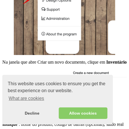
Na janela que abre Criar um novo documento, clique em
Inventário
This website uses cookies to ensure you get the
best experience on our website.
What are cookies
Decline
Allow cookies
Na janela aberta
Criar um novo inventário
Indique
: nome do produto, código de barras (opcional), saldo real