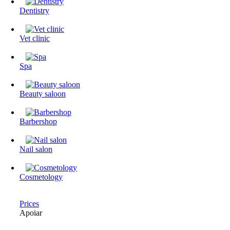
Dentistry
Vet clinic
Spa
Beauty saloon
Barbershop
Nail salon
Cosmetology
Prices
Apoiar