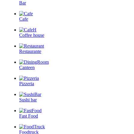
Bar
Cafe
Coffee house
Restaurante
Canteen
Pizzeria
Sushi bar
Fast Food
Foodtruck