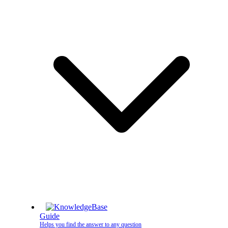
Guide
Helps you find the answer to any question