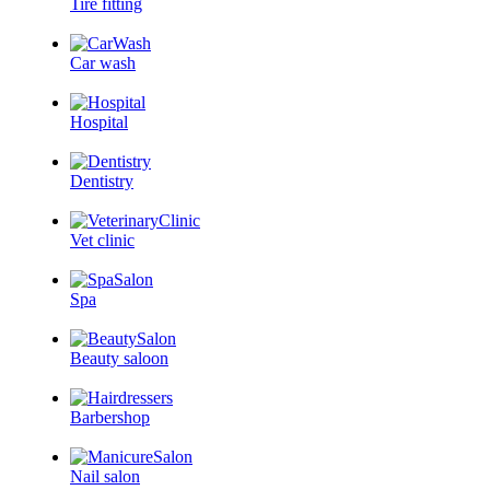
Tire fitting
Car wash
Hospital
Dentistry
Vet clinic
Spa
Beauty saloon
Barbershop
Nail salon