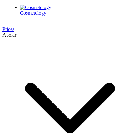
Cosmetology
Prices
Apoiar