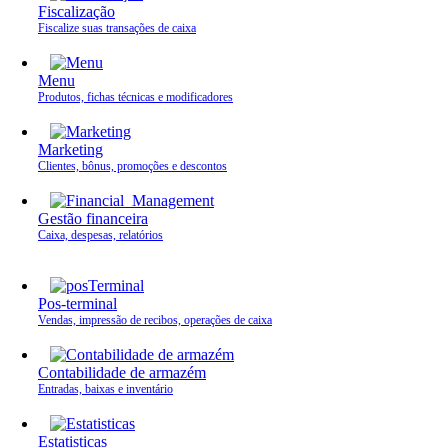
Fiscalização
Fiscalize suas transações de caixa
Menu
Produtos, fichas técnicas e modificadores
Marketing
Clientes, bônus, promoções e descontos
Gestão financeira
Caixa, despesas, relatórios
Pos-terminal
Vendas, impressão de recibos, operações de caixa
Contabilidade de armazém
Entradas, baixas e inventário
Estatisticas