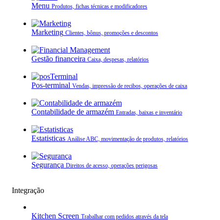
Menu
Produtos, fichas técnicas e modificadores
Marketing
Clientes, bônus, promoções e descontos
Gestão financeira
Caixa, despesas, relatórios
Pos-terminal
Vendas, impressão de recibos, operações de caixa
Contabilidade de armazém
Entradas, baixas e inventário
Estatisticas
Análise ABC, movimentação de produtos, relatórios
Segurança
Direitos de acesso, operações perigosas
Integração
Kitchen Screen
Trabalhar com pedidos através da tela