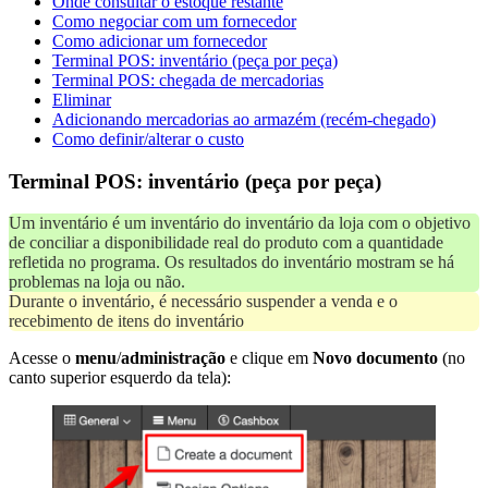
Onde consultar o estoque restante
Como negociar com um fornecedor
Como adicionar um fornecedor
Terminal POS: inventário (peça por peça)
Terminal POS: chegada de mercadorias
Eliminar
Adicionando mercadorias ao armazém (recém-chegado)
Como definir/alterar o custo
Terminal POS: inventário (peça por peça)
Um inventário é um inventário do inventário da loja com o objetivo
de conciliar a disponibilidade real do produto com a quantidade
refletida no programa. Os resultados do inventário mostram se há
problemas na loja ou não.
Durante o inventário, é necessário suspender a venda e o
recebimento de itens do inventário
Acesse o
menu
/
administração
e clique em
Novo documento
(no
canto superior esquerdo da tela):