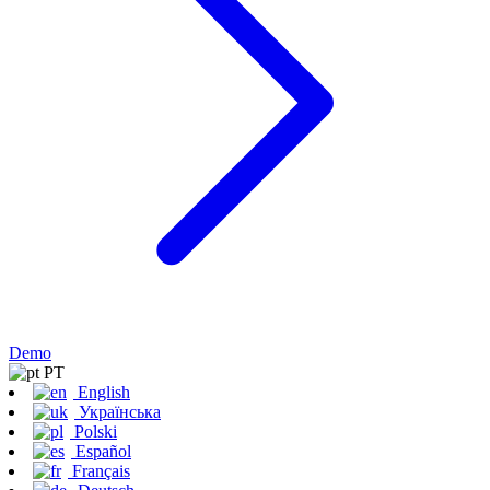
Demo
PT
English
Українська
Polski
Español
Français