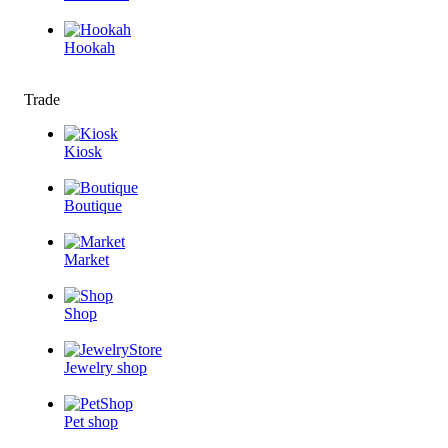
Hookah
Trade
Kiosk
Boutique
Market
Shop
Jewelry shop
Pet shop