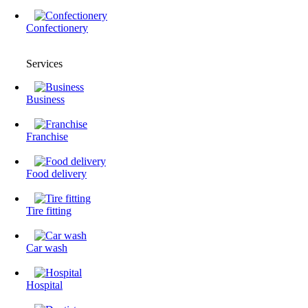
Confectionery
Services
Business
Franchise
Food delivery
Tire fitting
Сar wash
Hospital