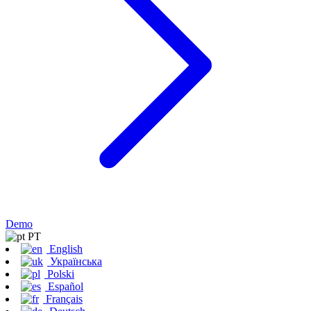
Demo
PT
English
Українська
Polski
Español
Français