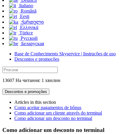
Deutsch
Italiano
Română
Eesti
ქართული
Ελληνικά
Türkçe
Русский
Беларуская
Base de Conhecimento Skyservice | Instruções de uso
Descontos e promoções
13607 На читання: 1 хвилин
Descontos e promoções
Articles in this section
Como aceitar pagamentos de bônus
Como adicionar um cliente através do terminal
Como adicionar um desconto no terminal
Como adicionar um desconto no terminal