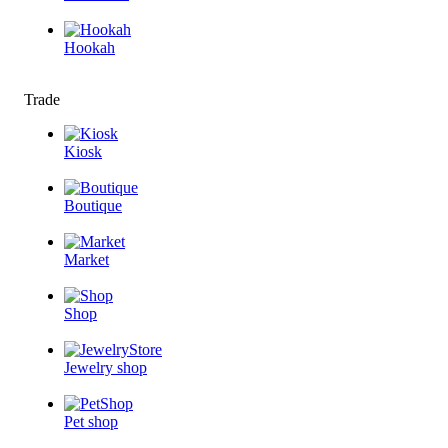
Hookah
Trade
Kiosk
Boutique
Market
Shop
Jewelry shop
Pet shop