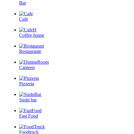
Bar
Cafe
Coffee house
Restaurante
Canteen
Pizzeria
Sushi bar
Fast Food
Foodtruck