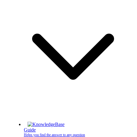
Guide
Helps you find the answer to any question