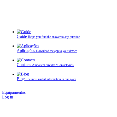
Guide
Helps you find the answer to any question
Aplicações
Download the app to your device
Contacts
Ainda tem dúvidas? Contacte‑nos
Blog
The most useful information in one place
Equipamentos
Log in