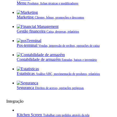
Menu
Produtos, fichas técnicas e modificadores
Marketing
Clientes, bônus, promoções e descontos
Gestão financeira
Caixa, despesas, relatórios
Pos-terminal
Vendas, impressão de recibos, operações de caixa
Contabilidade de armazém
Entradas, baixas e inventário
Estatisticas
Análise ABC, movimentação de produtos, relatórios
Segurança
Direitos de acesso, operações perigosas
Integração
Kitchen Screen
Trabalhar com pedidos através da tela