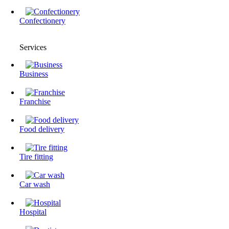
Confectionery
Services
Business
Franchise
Food delivery
Tire fitting
Сar wash
Hospital