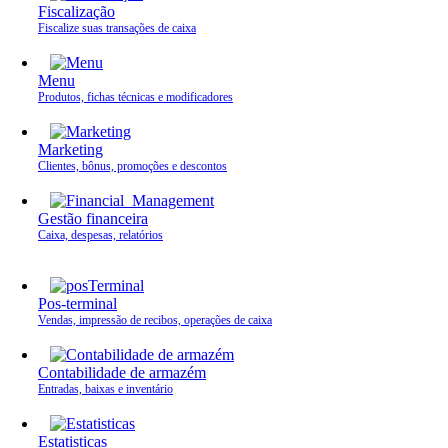
Fiscalização
Fiscalize suas transações de caixa
Menu
Produtos, fichas técnicas e modificadores
Marketing
Clientes, bônus, promoções e descontos
Gestão financeira
Caixa, despesas, relatórios
Pos-terminal
Vendas, impressão de recibos, operações de caixa
Contabilidade de armazém
Entradas, baixas e inventário
Estatisticas