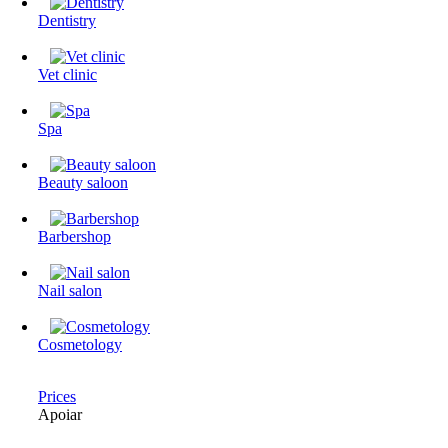
Dentistry
Vet clinic
Spa
Beauty saloon
Barbershop
Nail salon
Cosmetology
Prices
Apoiar