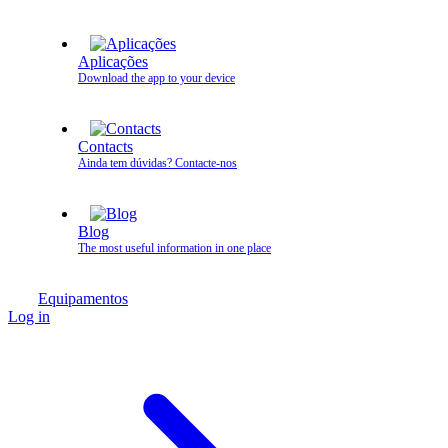
Aplicações
Download the app to your device
Contacts
Ainda tem dúvidas? Contacte‑nos
Blog
The most useful information in one place
Equipamentos
Log in