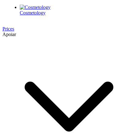
Cosmetology
Prices
Apoiar