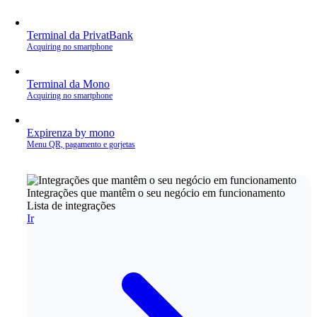
Terminal da PrivatBank
Acquiring no smartphone
Terminal da Mono
Acquiring no smartphone
Expirenza by mono
Menu QR, pagamento e gorjetas
Integrações que mantêm o seu negócio em funcionamento
Lista de integrações
Ir