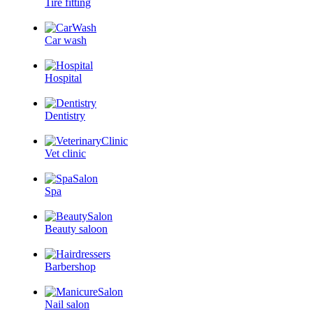
Tire fitting
Car wash
Hospital
Dentistry
Vet clinic
Spa
Beauty saloon
Barbershop
Nail salon