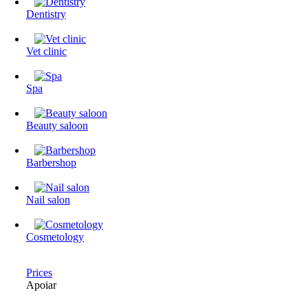
Dentistry
Vet clinic
Spa
Beauty saloon
Barbershop
Nail salon
Cosmetology
Prices
Apoiar