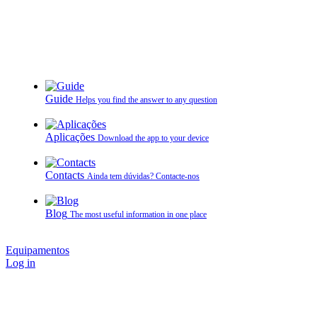
Guide
Helps you find the answer to any question
Aplicações
Download the app to your device
Contacts
Ainda tem dúvidas? Contacte‑nos
Blog
The most useful information in one place
Equipamentos
Log in