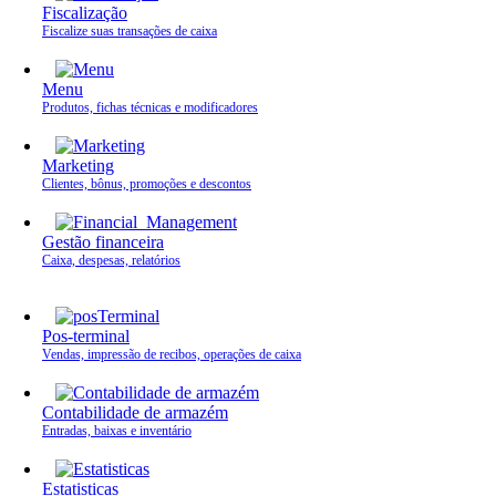
Fiscalização
Fiscalize suas transações de caixa
Menu
Produtos, fichas técnicas e modificadores
Marketing
Clientes, bônus, promoções e descontos
Gestão financeira
Caixa, despesas, relatórios
Pos-terminal
Vendas, impressão de recibos, operações de caixa
Contabilidade de armazém
Entradas, baixas e inventário
Estatisticas