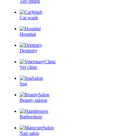
Tire fitting
Car wash
Hospital
Dentistry
Vet clinic
Spa
Beauty saloon
Barbershop
Nail salon