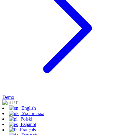
Demo
PT
English
Українська
Polski
Español
Français