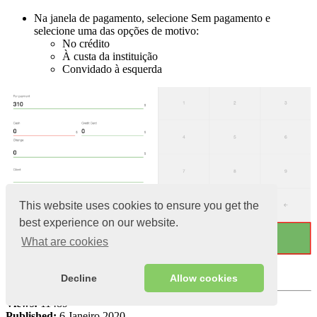
Na janela de pagamento, selecione Sem pagamento e
selecione uma das opções de motivo:
No crédito
À custa da instituição
Convidado à esquerda
This website uses cookies to ensure you get the
best experience on our website.
What are cookies
Clique em
Pagar
Decline
Allow cookies
Views:
11489
Published:
6 Janeiro 2020