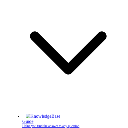
Guide
Helps you find the answer to any question