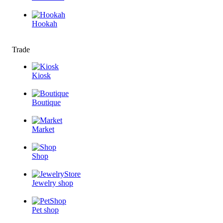
Hookah
Trade
Kiosk
Boutique
Market
Shop
Jewelry shop
Pet shop