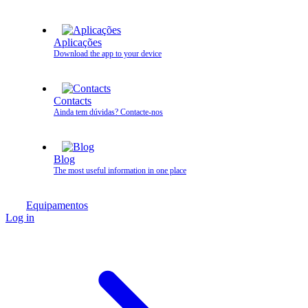
Aplicações
Download the app to your device
Contacts
Ainda tem dúvidas? Contacte‑nos
Blog
The most useful information in one place
Equipamentos
Log in