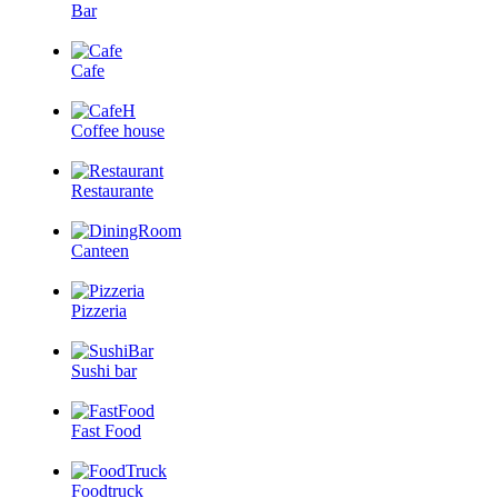
Bar
Cafe
Coffee house
Restaurante
Canteen
Pizzeria
Sushi bar
Fast Food
Foodtruck