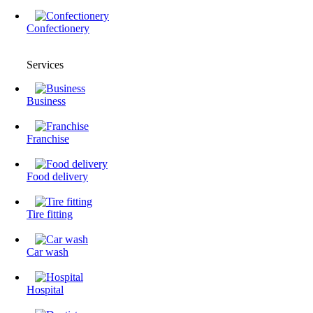
Confectionery
Services
Business
Franchise
Food delivery
Tire fitting
Сar wash
Hospital