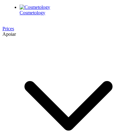
Cosmetology
Prices
Apoiar