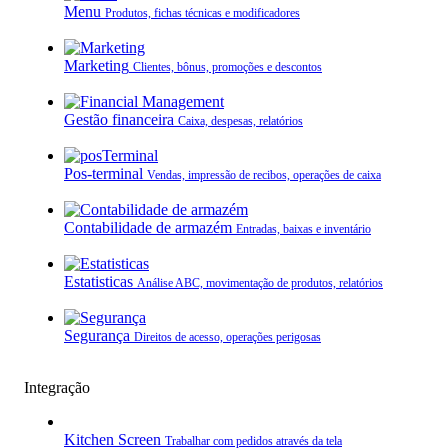
Menu
Produtos, fichas técnicas e modificadores
Marketing
Clientes, bônus, promoções e descontos
Gestão financeira
Caixa, despesas, relatórios
Pos-terminal
Vendas, impressão de recibos, operações de caixa
Contabilidade de armazém
Entradas, baixas e inventário
Estatisticas
Análise ABC, movimentação de produtos, relatórios
Segurança
Direitos de acesso, operações perigosas
Integração
Kitchen Screen
Trabalhar com pedidos através da tela