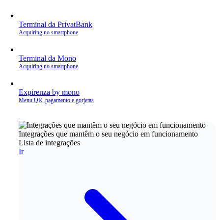
Terminal da PrivatBank
Acquiring no smartphone
Terminal da Mono
Acquiring no smartphone
Expirenza by mono
Menu QR, pagamento e gorjetas
Integrações que mantêm o seu negócio em funcionamento
Lista de integrações
Ir